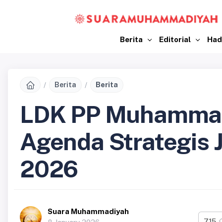
Berita
Editorial
Had
Berita
Berita
LDK PP Muhammad
Agenda Strategis J
2026
Suara Muhammadiyah
715