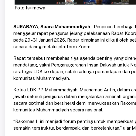
Foto Istimewa
SURABAYA, Suara Muhammadiyah -
Pimpinan Lembaga 
menggelar rapat pengurus jelang pelaksanaan Rapat Koordi
pada 29–31 Januari 2026. Rapat pimpinan ini diikuti oleh
secara daring melalui platform Zoom.
Rapat tersebut membahas tiga agenda penting yang diren
mendatang, yakni Penganugerahan Insan Dakwah untuk Ne
strategis LDK ke depan, salah satunya pemantapan dan p
komunitas Muhammadiyah.
Ketua LDK PP Muhammadiyah, Muchamad Arifin, dalam ar
jawab seluruh pengurus dalam menjalankan amanah organisa
secara optimal dan bersinergi demi menyukseskan Rakorn
komunitas Muhammadiyah secara nasional.
“Rakornas II ini menjadi forum penting untuk memperkua
semakin terstruktur, berdampak, dan berkelanjutan,” ujar 