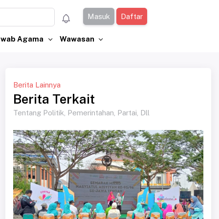
Masuk
Daftar
Jawab Agama
Wawasan
Berita Lainnya
Berita Terkait
Tentang Politik, Pemerintahan, Partai, Dll