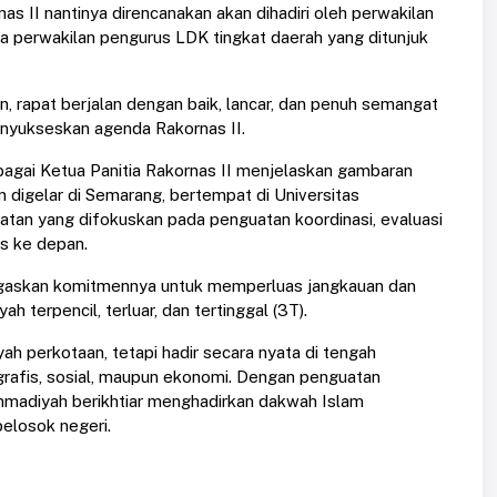
as II nantinya direncanakan akan dihadiri oleh perwakilan
a perwakilan pengurus LDK tingkat daerah yang ditunjuk
rapat berjalan dengan baik, lancar, dan penuh semangat
enyukseskan agenda Rakornas II.
gai Ketua Panitia Rakornas II menjelaskan gambaran
 digelar di Semarang, bertempat di Universitas
tan yang difokuskan pada penguatan koordinasi, evaluasi
s ke depan.
egaskan komitmennya untuk memperluas jangkauan dan
terpencil, terluar, dan tertinggal (3T).
ah perkotaan, tetapi hadir secara nyata di tengah
rafis, sosial, maupun ekonomi. Dengan penguatan
hammadiyah berikhtiar menghadirkan dakwah Islam
elosok negeri.