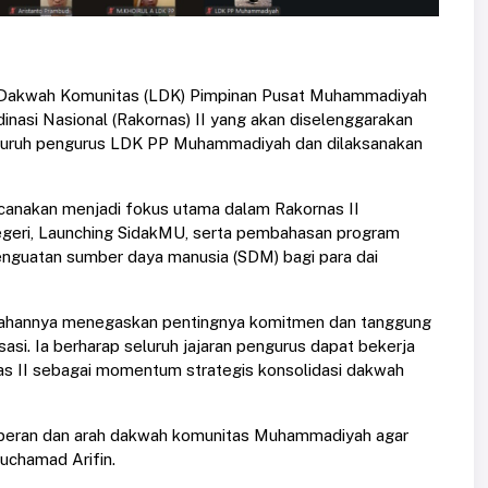
Dakwah Komunitas (LDK) Pimpinan Pusat Muhammadiyah
nasi Nasional (Rakornas) II yang akan diselenggarakan
 seluruh pengurus LDK PP Muhammadiyah dan dilaksanakan
canakan menjadi fokus utama dalam Rakornas II
geri, Launching SidakMU, serta pembahasan program
enguatan sumber daya manusia (SDM) bagi para dai
ahannya menegaskan pentingnya komitmen dan tanggung
si. Ia berharap seluruh jajaran pengurus dapat bekerja
as II sebagai momentum strategis konsolidasi dakwah
t peran dan arah dakwah komunitas Muhammadiyah agar
Muchamad Arifin.