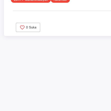
0
Suka