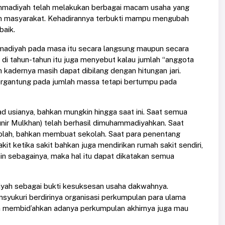
ammadiyah telah melakukan berbagai macam usaha yang
n masyarakat. Kehadirannya terbukti mampu mengubah
baik.
madiyah pada masa itu secara langsung maupun secara
 di tahun-tahun itu juga menyebut kalau jumlah “anggota
 kadernya masih dapat dibilang dengan hitungan jari.
ergantung pada jumlah massa tetapi bertumpu pada
ad usianya, bahkan mungkin hingga saat ini. Saat semua
nir Mulkhan) telah berhasil dimuhammadiyahkan. Saat
olah, bahkan membuat sekolah. Saat para penentang
t ketika sakit bahkan juga mendirikan rumah sakit sendiri,
ain sebagainya, maka hal itu dapat dikatakan semua
iyah sebagai bukti kesuksesan usaha dakwahnya.
syukuri berdirinya organisasi perkumpulan para ulama
n membid’ahkan adanya perkumpulan akhirnya juga mau