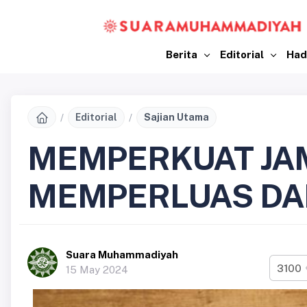
Berita
Editorial
Had
Editorial
Sajian Utama
MEMPERKUAT J
MEMPERLUAS D
Suara Muhammadiyah
3100
15 May 2024