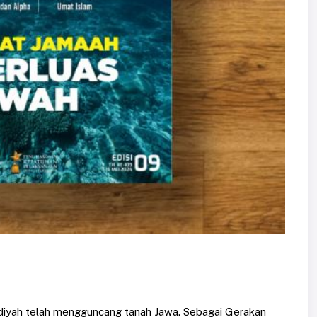
iyah telah mengguncang tanah Jawa. Sebagai Gerakan