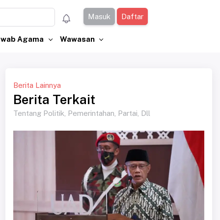
Masuk
Daftar
Jawab Agama
Wawasan
Berita Lainnya
Berita Terkait
Tentang Politik, Pemerintahan, Partai, Dll