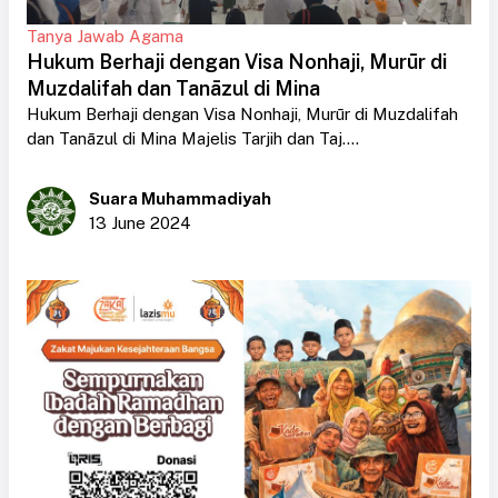
Tanya Jawab Agama
Hukum Berhaji dengan Visa Nonhaji, Murūr di
Muzdalifah dan Tanāzul di Mina
Hukum Berhaji dengan Visa Nonhaji, Murūr di Muzdalifah
dan Tanāzul di Mina Majelis Tarjih dan Taj....
Suara Muhammadiyah
13 June 2024