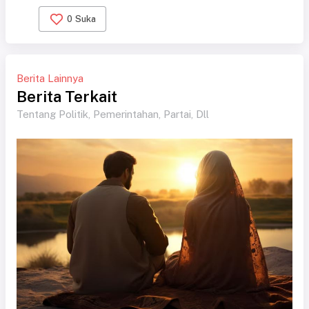
0
Suka
Berita Lainnya
Berita Terkait
Tentang Politik, Pemerintahan, Partai, Dll