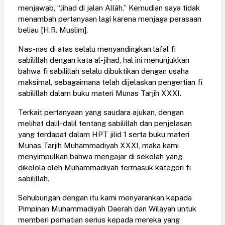
menjawab, “Jihad di jalan Allâh.” Kemudian saya tidak
menambah pertanyaan lagi karena menjaga perasaan
beliau [H.R. Muslim].
Nas-nas di atas selalu menyandingkan lafal fi
sabilillah dengan kata al-jihad, hal ini menunjukkan
bahwa fi sabilillah selalu dibuktikan dengan usaha
maksimal, sebagaimana telah dijelaskan pengertian fi
sabilillah dalam buku materi Munas Tarjih XXXI.
Terkait pertanyaan yang saudara ajukan, dengan
melihat dalil-dalil tentang sabilillah dan penjelasan
yang terdapat dalam HPT jilid 1 serta buku materi
Munas Tarjih Muhammadiyah XXXI, maka kami
menyimpulkan bahwa mengajar di sekolah yang
dikelola oleh Muhammadiyah termasuk kategori fi
sabilillah.
Sehubungan dengan itu kami menyarankan kepada
Pimpinan Muhammadiyah Daerah dan Wilayah untuk
memberi perhatian serius kepada mereka yang