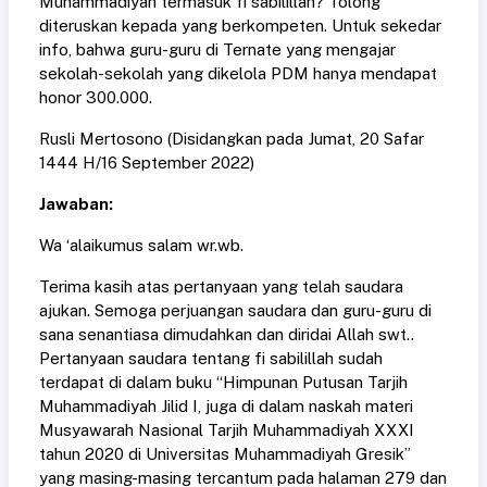
Muhammadiyah termasuk fi sabilillah? Tolong
diteruskan kepada yang berkompeten. Untuk sekedar
info, bahwa guru-guru di Ternate yang mengajar
sekolah-sekolah yang dikelola PDM hanya mendapat
honor 300.000.
Rusli Mertosono (Disidangkan pada Jumat, 20 Safar
1444 H/16 September 2022)
Jawaban:
Wa ‘alaikumus salam wr.wb.
Terima kasih atas pertanyaan yang telah saudara
ajukan. Semoga perjuangan saudara dan guru-guru di
sana senantiasa dimudahkan dan diridai Allah swt..
Pertanyaan saudara tentang fi sabilillah sudah
terdapat di dalam buku “Himpunan Putusan Tarjih
Muhammadiyah Jilid I, juga di dalam naskah materi
Musyawarah Nasional Tarjih Muhammadiyah XXXI
tahun 2020 di Universitas Muhammadiyah Gresik”
yang masing-masing tercantum pada halaman 279 dan