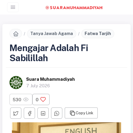
Tanya Jawab Agama
Fatwa Tarjih
Mengajar Adalah Fi
Sabilillah
Suara Muhammadiyah
7 July 2026
530
0
Copy Link