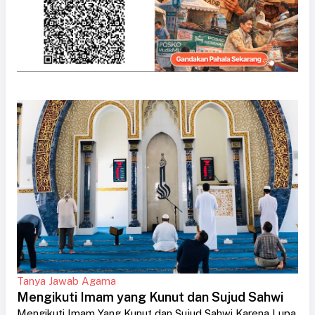
Tanya Jawab Agama
Mengikuti Imam yang Kunut dan Sujud Sahwi
Mengikuti Imam Yang Kunut dan Sujud Sahwi Karena Lupa