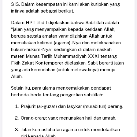
313. Dalam kesempatan ini kami akan kutipkan yang
intinya adalah sebagai berikut.
Dalam HPT Jilid I dijelaskan bahwa Sabilillah adalah
“jalan yang menyampaikan kepada keridaan Allah,
berupa segala amalan yang diizinkan Allah untuk
memuliakan kalimat (agama)-Nya dan melaksanakan
hukum-hukum-Nya” sedangkan di dalam naskah
materi Munas Tarjih Muhammadiyah XXXI tentang
Fikih Zakat Kontemporer dijelaskan, Sabil berarti jalan
yang ada kemudahan (untuk melewatinya) menuju
Allah.
Selain itu, para ulama mengemukakan pendapat
berbeda-beda tentang pengertian sabilillah:
Prajurit (al-guzat) dan lasykar (murabitun) perang.
Orang-orang yang menunaikan haji dan umrah.
Jalan kemaslahatan agama untuk mendekatkan
diri kepada Allah.