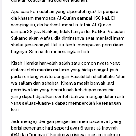
Apa saja kemudahan yang diperolehnya? Di penjara
dia khatam membaca Al-Qur’an sampai 150 kali. Di
samping itu, dia berhasil menulis tafsir Al-Qur'an
sampai 28 juz. Bahkan, tidak hanya itu. Ketika Presiden
Sukarno akan wafat, dia dimintanya agar menjadi imam
shalat jenazahnya! Hal itu tentu merupakan pemuliaan
baginya. Semua itu menenangkan hati.
Kisah Hamka hanyalah salah satu contoh nyata yang
dialami oleh muslim mukmin yang hidup sangat jauh
pada rentang waktu dengan Rasulullah shallallahu ‘alaii
wa sallam dan sahabat. Kiranya masih banyak lagi
peristiwa lain yang berisi kisah kehidupan manusia
yang dapat dijadikan contoh bahwa mengaji dalam arti
yang seluas-luasnya dapat memperoleh ketenangan
hati.
Jadi, mengaji dengan pengertian membaca ayat yang
berisi penenang hati seperti ayat 6 surat al-Insyirah
(94) dan “mengaji” kandungan isinya, muslim mukmin