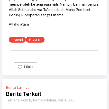
memperoleh ketenangan hati. Namun, beriman bahwa
Allah Subhanahu wa Ta’ala adalah Maha Pemberi
Petunjuk berperan sangat utama.
Allahu a’lam
mengaji
al-qur'an
1
Suka
Berita Lainnya
Berita Terkait
Tentang Politik, Pemerintahan, Partai, Dll