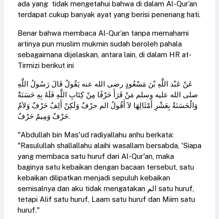
ada yang tidak mengetahui bahwa di dalam Al-Qur’an
terdapat cukup banyak ayat yang berisi penenang hati.
Benar bahwa membaca Al-Qur’an tanpa memahami
artinya pun muslim mukmin sudah beroleh pahala
sebagaimana dijelaskan, antara lain, di dalam HR at-
Tirmizi berikut ini
عَنْ عَبْد اللَّهِ بْنَ مَسْعُودٍ رضى الله عنه يَقُولُ قَالَ رَسُولُ اللَّهِ
صلى الله عليه وسلم مَنْ قَرَأَ حَرْفًا مِنْ كِتَابِ اللَّهِ فَلَهُ بِهِ حَسَنَةٌ
وَالْحَسَنَةُ بِعَشْرِ أَمْثَالِهَا لاَ أَقُولُ الم حرْفٌ وَلَكِنْ أَلِفٌ حَرْفٌ وَلاَمٌ
حَرْفٌ وَمِيمٌ حَرْفٌ.
"Abdullah bin Mas'ud radiyallahu anhu berkata:
"Rasulullah shallallahu alaihi wasallam bersabda, 'Siapa
yang membaca satu huruf dari Al-Qur'an, maka
baginya satu kebaikan dengan bacaan tersebut, satu
kebaikan dilipatkan menjadi sepuluh kebaikan
semisalnya dan aku tidak mengatakan الم satu huruf,
tetapi Alif satu huruf, Laam satu huruf dan Miim satu
huruf."