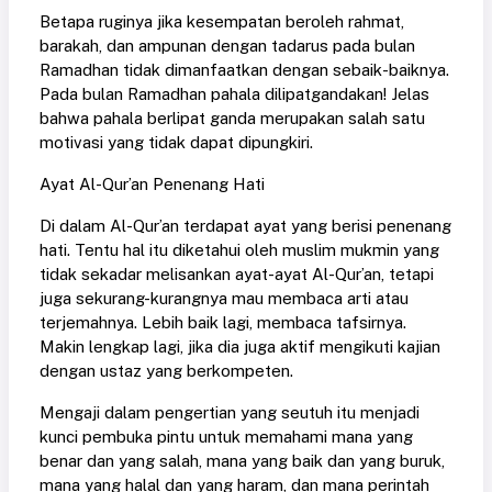
Betapa ruginya jika kesempatan beroleh rahmat,
barakah, dan ampunan dengan tadarus pada bulan
Ramadhan tidak dimanfaatkan dengan sebaik-baiknya.
Pada bulan Ramadhan pahala dilipatgandakan! Jelas
bahwa pahala berlipat ganda merupakan salah satu
motivasi yang tidak dapat dipungkiri.
Ayat Al-Qur’an Penenang Hati
Di dalam Al-Qur’an terdapat ayat yang berisi penenang
hati. Tentu hal itu diketahui oleh muslim mukmin yang
tidak sekadar melisankan ayat-ayat Al-Qur’an, tetapi
juga sekurang-kurangnya mau membaca arti atau
terjemahnya. Lebih baik lagi, membaca tafsirnya.
Makin lengkap lagi, jika dia juga aktif mengikuti kajian
dengan ustaz yang berkompeten.
Mengaji dalam pengertian yang seutuh itu menjadi
kunci pembuka pintu untuk memahami mana yang
benar dan yang salah, mana yang baik dan yang buruk,
mana yang halal dan yang haram, dan mana perintah