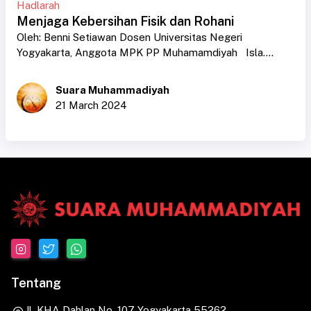
Hadlarah
Menjaga Kebersihan Fisik dan Rohani
Oleh: Benni Setiawan Dosen Universitas Negeri
Yogyakarta, Anggota MPK PP Muhamamdiyah Isla....
Suara Muhammadiyah
21 March 2024
Tentang
Jl. KHA Dahlan No. 107 Yogyakarta 55262