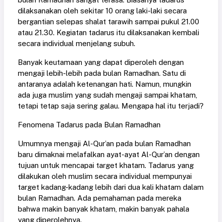
dilaksanakan oleh sekitar 10 orang laki-laki secara
bergantian selepas shalat tarawih sampai pukul 21.00
atau 21.30. Kegiatan tadarus itu dilaksanakan kembali
secara individual menjelang subuh.
Banyak keutamaan yang dapat diperoleh dengan
mengaji lebih-lebih pada bulan Ramadhan. Satu di
antaranya adalah ketenangan hati. Namun, mungkin
ada juga muslim yang sudah mengaji sampai khatam,
tetapi tetap saja sering galau. Mengapa hal itu terjadi?
Fenomena Tadarus pada Bulan Ramadhan
Umumnya mengaji Al-Qur’an pada bulan Ramadhan
baru dimaknai melafalkan ayat-ayat Al-Qur’an dengan
tujuan untuk mencapai target khatam. Tadarus yang
dilakukan oleh muslim secara individual mempunyai
target kadang-kadang lebih dari dua kali khatam dalam
bulan Ramadhan. Ada pemahaman pada mereka
bahwa makin banyak khatam, makin banyak pahala
yang diperolehnya.