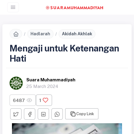
Hadlarah
Akidah Akhlak
Mengaji untuk Ketenangan
Hati
Suara Muhammadiyah
25 March 2024
6487
1
Copy Link