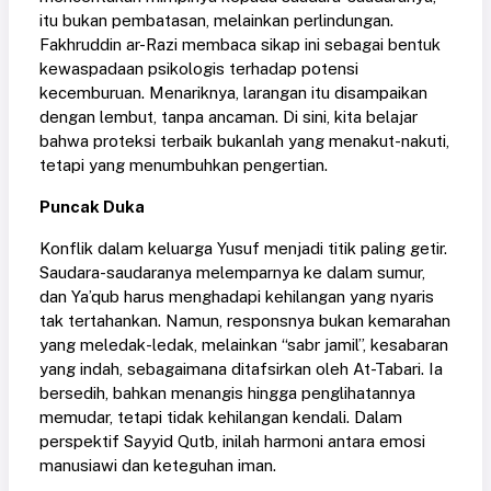
itu bukan pembatasan, melainkan perlindungan.
Fakhruddin ar-Razi membaca sikap ini sebagai bentuk
kewaspadaan psikologis terhadap potensi
kecemburuan. Menariknya, larangan itu disampaikan
dengan lembut, tanpa ancaman. Di sini, kita belajar
bahwa proteksi terbaik bukanlah yang menakut-nakuti,
tetapi yang menumbuhkan pengertian.
Puncak Duka
Konflik dalam keluarga Yusuf menjadi titik paling getir.
Saudara-saudaranya melemparnya ke dalam sumur,
dan Ya’qub harus menghadapi kehilangan yang nyaris
tak tertahankan. Namun, responsnya bukan kemarahan
yang meledak-ledak, melainkan “sabr jamil”
,
kesabaran
yang indah, sebagaimana ditafsirkan oleh At-Tabari. Ia
bersedih, bahkan menangis hingga penglihatannya
memudar, tetapi tidak kehilangan kendali. Dalam
perspektif Sayyid Qutb, inilah harmoni antara emosi
manusiawi dan keteguhan iman.