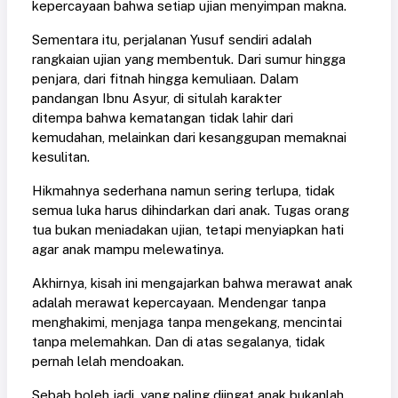
kepercayaan bahwa setiap ujian menyimpan makna.
Sementara itu, perjalanan Yusuf sendiri adalah
rangkaian ujian yang membentuk. Dari sumur hingga
penjara, dari fitnah hingga kemuliaan. Dalam
pandangan Ibnu Asyur, di situlah karakter
ditempa
bahwa kematangan tidak lahir dari
kemudahan, melainkan dari kesanggupan memaknai
kesulitan.
Hikmahnya sederhana namun sering terlupa
,
tidak
semua luka harus dihindarkan dari anak. Tugas orang
tua bukan meniadakan ujian, tetapi menyiapkan hati
agar anak mampu melewatinya.
Akhirnya, kisah ini mengajarkan bahwa merawat anak
adalah merawat kepercayaan. Mendengar tanpa
menghakimi, menjaga tanpa mengekang, mencintai
tanpa melemahkan. Dan di atas segalanya, tidak
pernah lelah mendoakan.
Sebab boleh jadi, yang paling diingat anak bukanlah