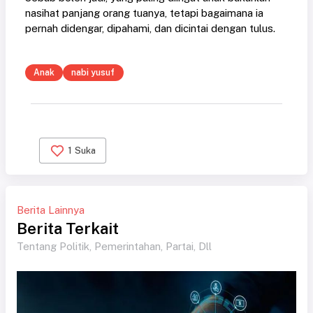
nasihat panjang orang tuanya, tetapi bagaimana ia
pernah didengar, dipahami, dan dicintai dengan tulus.
Anak
nabi yusuf
1
Suka
Berita Lainnya
Berita Terkait
Tentang Politik, Pemerintahan, Partai, Dll