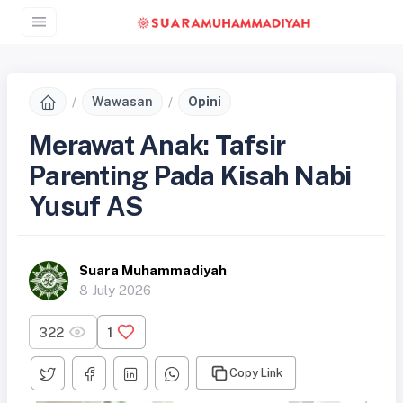
Wawasan
Opini
Merawat Anak: Tafsir
Parenting Pada Kisah Nabi
Yusuf AS
Suara Muhammadiyah
8 July 2026
322
1
Copy Link