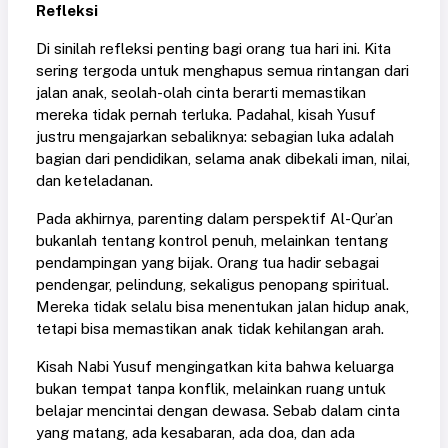
Refleksi
Di sinilah refleksi penting bagi orang tua hari ini. Kita
sering tergoda untuk menghapus semua rintangan dari
jalan anak, seolah-olah cinta berarti memastikan
mereka tidak pernah terluka. Padahal, kisah Yusuf
justru mengajarkan sebaliknya: sebagian luka adalah
bagian dari pendidikan, selama anak dibekali iman, nilai,
dan keteladanan.
Pada akhirnya, parenting dalam perspektif Al-Qur’an
bukanlah tentang kontrol penuh, melainkan tentang
pendampingan yang bijak. Orang tua hadir sebagai
pendengar, pelindung, sekaligus penopang spiritual.
Mereka tidak selalu bisa menentukan jalan hidup anak,
tetapi bisa memastikan anak tidak kehilangan arah.
Kisah Nabi Yusuf mengingatkan kita bahwa keluarga
bukan tempat tanpa konflik, melainkan ruang untuk
belajar mencintai dengan dewasa. Sebab dalam cinta
yang matang, ada kesabaran, ada doa, dan ada