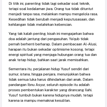
Di titik ini, parenting tidak lagi sekadar soal teknik,
tetapi soal kedalaman jiwa. Orang tua tidak dituntut
menjadi tanpa rasa, melainkan mampu mengelola rasa.
Kesedihan tidak berubah menjadi keputusasaan, dan
kehilangan tidak melahirkan kebencian.
Yang tak kalah penting, kisah ini mengajarkan bahwa
doa adalah jantung dari pengasuhan. Ya’qub tidak
pernah berhenti berharap. Dalam pembacaan Al-Alusi,
harapan itu bukan sekadar optimisme kosong, tetapi
energi spiritual yang menjaga hubungan orang tua dan
anak tetap hidup, bahkan saat jarak memisahkan.
Sementara itu, perjalanan hidup Yusuf sendiri
dari
sumur, istana, hingga penjara
,
menunjukkan bahwa
tidak semua luka harus dihindarkan dari anak. Dalam
pandangan Ibnu Asyur, seluruh episode itu adalah
proses pembentukan karakter yang dirancang Ilahi.
Yusuf tumbuh bukan karena hidupnya mudah, tetapi
karena ia mampu memaknai kesulitan.