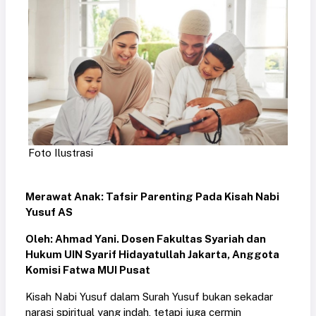
Foto Ilustrasi
Merawat Anak:
Tafsir Parenting Pada Kisah Nabi
Yusuf AS
Oleh: Ahmad Yani. Dosen Fakultas Syariah dan
Hukum UIN Syarif Hidayatullah Jakarta, Anggota
Komisi Fatwa MUI Pusat
Kisah Nabi Yusuf dalam Surah Yusuf bukan sekadar
narasi spiritual yang indah, tetapi juga cermin