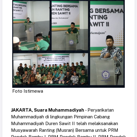
Foto Istimewa
JAKARTA, Suara Muhammadiyah
- Peryarikatan
Muhammadiyah di lingkungan Pimpinan Cabang
Muhammadiyah Duren Sawit II telah melaksanakan
Musyawarah Ranting (Musran) Bersama untuk PRM
Pondok Bambu I, PRM Pondok Bambu II, PRM Pondok