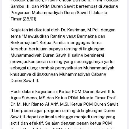
Bambu III, dan PRM Duren Sawit bertempat di gedung
Perguruan Muhammadiyah Duren Sawit II Jakarta
Timur (28/01)
Kegiatan ini diketuai oleh Dr. Kasriman, M.Pd., dengan
tema “Mewujudkan Ranting yang Bermakna dan
Berkemajuan”. Ketua Panitia menggagas tema
tersebut bertujuan supaya ranting di lingkungan
Muhammadiyah Duren Sawit II saling bersinergi
mewujudkan peran ranting yang sesungguhnya yaitu
sebagai ujung tombak persyarikatan Muhammadiyah
khususnya di lingkungan Muhammadiyah Cabang
Duren Sawit II.
Hadir dalam kegiatan ini Ketua PCM Duren Sawit II Ir.
Agus Subeno, MS dan Ketua PDM Jakarta Timur Prof.
Dr. M. Nur Rianto Al Arif, M.Si. Ketua PCM Duren Sawit
II berpesan agar program ranting di lingkungan Duren
Sawit II dapat optimal sehingga menjadi ranting yang
aktif dan efektif. Sejalan dengan pesan ketua PCM