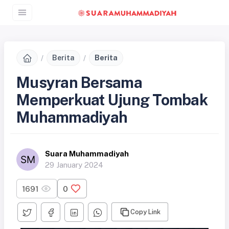
Berita
Berita
Musyran Bersama
Memperkuat Ujung Tombak
Muhammadiyah
Suara Muhammadiyah
29 January 2024
1691
0
Copy Link