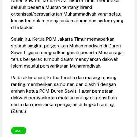
Duren Sawit II, ketua PDM Jakarta Timur membekali
seluruh peserta Musran tentang hirarki
organisasi/persyarikatan Muhammadiyah yang selalu
konsisten dalam menjalankan aturan dan sistem yang
ditetapkan.
Selain itu, Ketua PDM Jakarta Timur memaparkan
sejarah singkat pergerakan Muhammadiyah di Duren
Sawit II guna menguatkan ghirah peserta Musran agar
terus bergerak tumbuh dalam mensyiarkan dakwah
Islam melalui persyarikatan Muhammdiyah.
Pada akhir acara, ketua terpilih dari masing-masing
ranting memberikan sambutan dan diakhiri dengan
arahan ketua PCM Duren Sawit II agar pemetaan
dakwah persyarikatan melalui ranting diintensifkan
serta dan mensiarkan pengajian di tingkat ranting.
(Zainul)
pcm