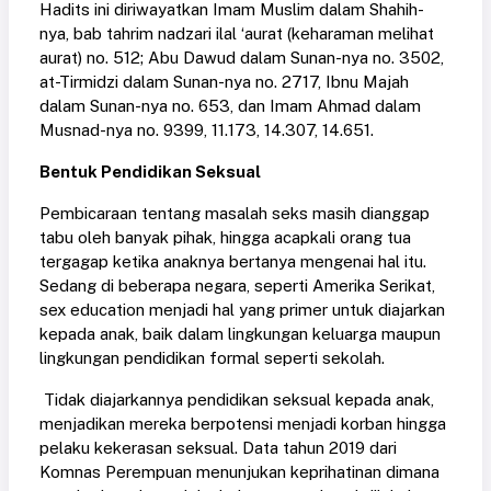
Hadits ini diriwayatkan Imam Muslim dalam Shahih-
nya, bab tahrim nadzari ilal ‘aurat (keharaman melihat
aurat) no. 512; Abu Dawud dalam Sunan-nya no. 3502,
at-Tirmidzi dalam Sunan-nya no. 2717, Ibnu Majah
dalam Sunan-nya no. 653, dan Imam Ahmad dalam
Musnad-nya no. 9399, 11.173, 14.307, 14.651.
Bentuk Pendidikan Seksual
Pembicaraan tentang masalah seks masih dianggap
tabu oleh banyak pihak, hingga acapkali orang tua
tergagap ketika anaknya bertanya mengenai hal itu.
Sedang di beberapa negara, seperti Amerika Serikat,
sex education menjadi hal yang primer untuk diajarkan
kepada anak, baik dalam lingkungan keluarga maupun
lingkungan pendidikan formal seperti sekolah.
Tidak diajarkannya pendidikan seksual kepada anak,
menjadikan mereka berpotensi menjadi korban hingga
pelaku kekerasan seksual. Data tahun 2019 dari
Komnas Perempuan menunjukan keprihatinan dimana