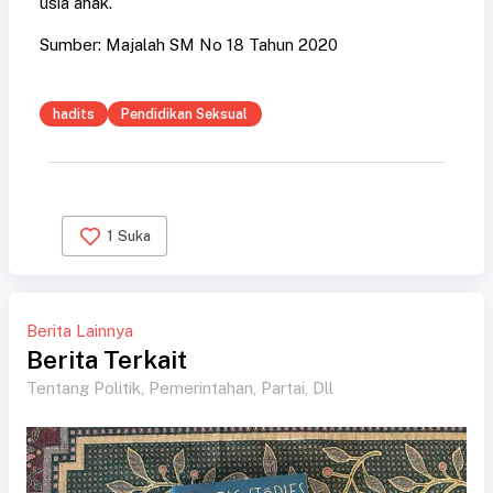
usia anak.
Sumber: Majalah SM No 18 Tahun 2020
hadits
Pendidikan Seksual
1
Suka
Berita Lainnya
Berita Terkait
Tentang Politik, Pemerintahan, Partai, Dll