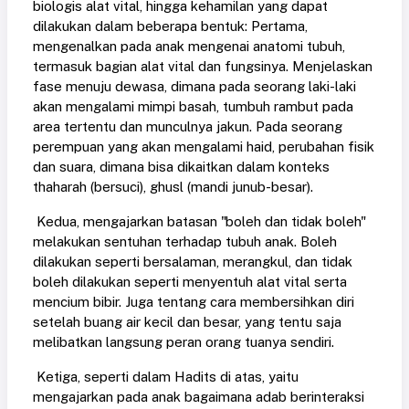
biologis alat vital, hingga kehamilan yang dapat
dilakukan dalam beberapa bentuk: Pertama,
mengenalkan pada anak mengenai anatomi tubuh,
termasuk bagian alat vital dan fungsinya. Menjelaskan
fase menuju dewasa, dimana pada seorang laki-laki
akan mengalami mimpi basah, tumbuh rambut pada
area tertentu dan munculnya jakun. Pada seorang
perempuan yang akan mengalami haid, perubahan fisik
dan suara, dimana bisa dikaitkan dalam konteks
thaharah (bersuci), ghusl (mandi junub-besar).
Kedua, mengajarkan batasan "boleh dan tidak boleh"
melakukan sentuhan terhadap tubuh anak. Boleh
dilakukan seperti bersalaman, merangkul, dan tidak
boleh dilakukan seperti menyentuh alat vital serta
mencium bibir. Juga tentang cara membersihkan diri
setelah buang air kecil dan besar, yang tentu saja
melibatkan langsung peran orang tuanya sendiri.
Ketiga, seperti dalam Hadits di atas, yaitu
mengajarkan pada anak bagaimana adab berinteraksi