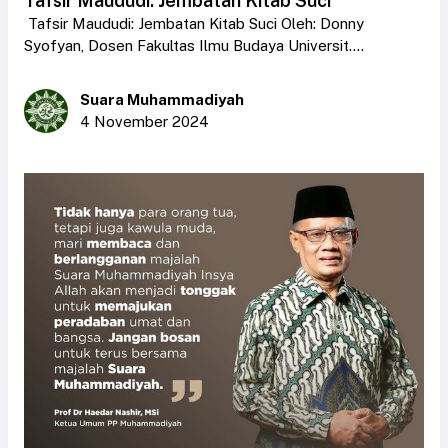
Tafsir Maududi: Jembatan Kitab Suci
Tafsir Maududi: Jembatan Kitab Suci Oleh: Donny
Syofyan, Dosen Fakultas Ilmu Budaya Universit....
Suara Muhammadiyah
4 November 2024