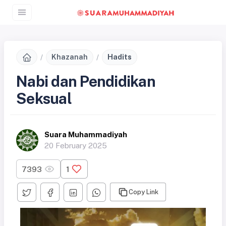
Khazanah
Hadits
Nabi dan Pendidikan
Seksual
Suara Muhammadiyah
20 February 2025
7393
1
Copy Link