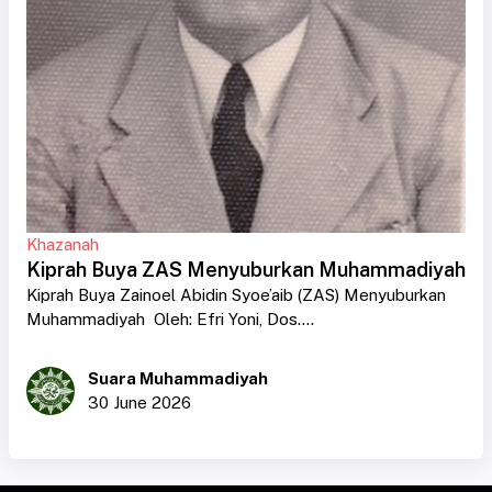
Khazanah
Kiprah Buya ZAS Menyuburkan Muhammadiyah
Kiprah Buya Zainoel Abidin Syoe’aib (ZAS) Menyuburkan
Muhammadiyah Oleh: Efri Yoni, Dos....
Suara Muhammadiyah
30 June 2026