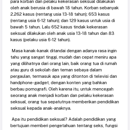
para korban dan pelaku kekerasan seksual dilakukan
oleh anak berusia di bawah 18 tahun. Korban sebanyak
2.262 kasus (rentang usia 13-18 tahun); 653 kasus
(rentang usia 6-12 tahun); dan 129 kasus untuk usia di
bawah 5 tahun. Lalu 652 kasus tindak kekerasan
seksual dilakukan oleh anak usia 13-18 tahun dan 83
kasus (pelaku usia 6-12 tahun).
Masa kanak-kanak ditandai dengan adanya rasa ingin
tahu yang sangat tinggi, mudah dan cepat meniru apa
yang dilihatnya dari orang lain, baik orang tua di rumah
atau guru di sekolah dan teman sebaya dalam
pergaulan, termasuk apa yang ditonton di televisi dan
handphone-gadget, dengan konten yang bahkan
berbau pornografi. Oleh karena itu, untuk mencegah
seorang anak menjadi korban dan pelaku kekerasan
seksual, orang tua sepatutnya memberikan pendidikan
seksual kepada anak-anaknya.
Apa itu pendidikan seksual? Adalah pendidikan yang
bertujuan memberi pengetahuan tentang seks, fungsi