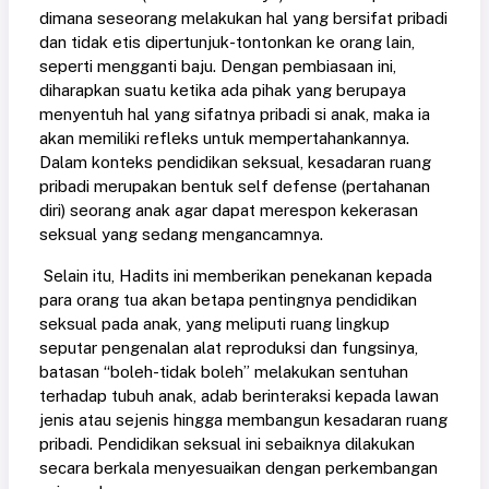
dimana seseorang melakukan hal yang bersifat pribadi
dan tidak etis dipertunjuk-tontonkan ke orang lain,
seperti mengganti baju. Dengan pembiasaan ini,
diharapkan suatu ketika ada pihak yang berupaya
menyentuh hal yang sifatnya pribadi si anak, maka ia
akan memiliki refleks untuk mempertahankannya.
Dalam konteks pendidikan seksual, kesadaran ruang
pribadi merupakan bentuk self defense (pertahanan
diri) seorang anak agar dapat merespon kekerasan
seksual yang sedang mengancamnya.
Selain itu, Hadits ini memberikan penekanan kepada
para orang tua akan betapa pentingnya pendidikan
seksual pada anak, yang meliputi ruang lingkup
seputar pengenalan alat reproduksi dan fungsinya,
batasan “boleh-tidak boleh” melakukan sentuhan
terhadap tubuh anak, adab berinteraksi kepada lawan
jenis atau sejenis hingga membangun kesadaran ruang
pribadi. Pendidikan seksual ini sebaiknya dilakukan
secara berkala menyesuaikan dengan perkembangan