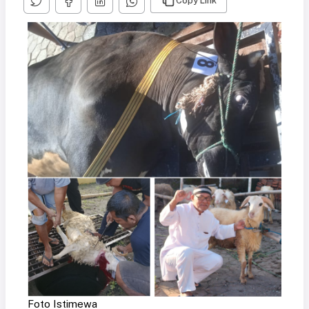
Copy Link
Foto Istimewa