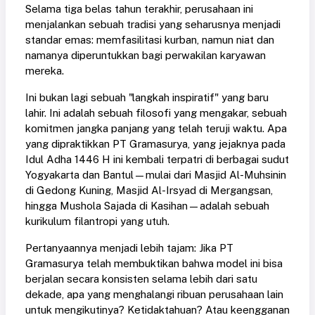
Selama tiga belas tahun terakhir, perusahaan ini
menjalankan sebuah tradisi yang seharusnya menjadi
standar emas: memfasilitasi kurban, namun niat dan
namanya diperuntukkan bagi perwakilan karyawan
mereka.
Ini bukan lagi sebuah "langkah inspiratif" yang baru
lahir. Ini adalah sebuah filosofi yang mengakar, sebuah
komitmen jangka panjang yang telah teruji waktu. Apa
yang dipraktikkan PT Gramasurya, yang jejaknya pada
Idul Adha 1446 H ini kembali terpatri di berbagai sudut
Yogyakarta dan Bantul—mulai dari Masjid Al-Muhsinin
di Gedong Kuning, Masjid Al-Irsyad di Mergangsan,
hingga Mushola Sajada di Kasihan—adalah sebuah
kurikulum filantropi yang utuh.
Pertanyaannya menjadi lebih tajam: Jika PT
Gramasurya telah membuktikan bahwa model ini bisa
berjalan secara konsisten selama lebih dari satu
dekade, apa yang menghalangi ribuan perusahaan lain
untuk mengikutinya? Ketidaktahuan? Atau keengganan