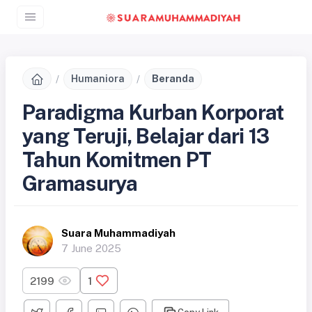
Humaniora
Beranda
Paradigma Kurban Korporat
yang Teruji, Belajar dari 13
Tahun Komitmen PT
Gramasurya
Suara Muhammadiyah
7 June 2025
2199
1