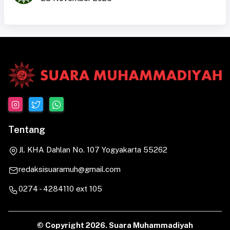
Tentang
Jl. KHA Dahlan No. 107 Yogyakarta 55262
redaksisuaramuh@gmail.com
0274 - 4284110 ext 105
© Copyright
2026. Suara Muhammadiyah