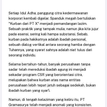
Setiap Idul Adha, panggung citra kedermawanan
korporat kembali digelar. Spanduk megah bertuliskan
"Kurban dari PT X" menjadi pemandangan lazim.
Sebuah praktik yang tampak mulia, namun jika kita jujur
pada esensi, sering kali hampa substansi. Sebab,
kurban pada hakikatnya adalah ibadah personal,
sebuah dialog vertikal antara seorang hamba dengan
Tuhannya, yang syarat sahnya adalah niat tulus dari
seorang individu.
Selama bertahun-tahun, banyak perusahaan tanpa
sadar telah mereduksi ibadah agung ini menjadi
sekadar program CSR yang berorientasi citra,
melupakan bahwa kurban atas nama entitas
perusahaan lebih tepat jatuh sebagai sedekah, bukan
ibadah kurban yang syar'i.
Namun, di tengah kelaziman yang keliru itu, PT
Gramasurya telah menjadi anomali yang konsisten.