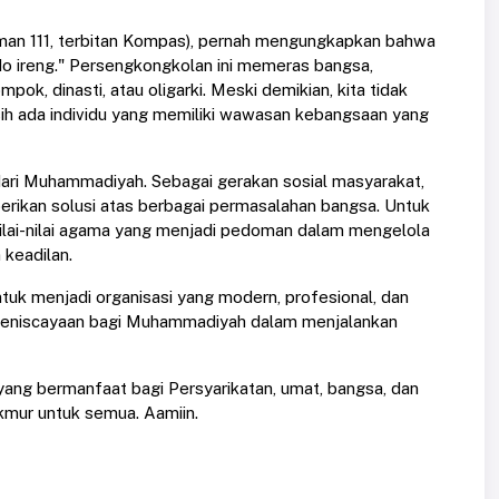
alaman 111, terbitan Kompas), pernah mengungkapkan bahwa
ndo ireng." Persengkongkolan ini memeras bangsa,
pok, dinasti, atau oligarki. Meski demikian, kita tidak
sih ada individu yang memiliki wawasan kebangsaan yang
ari Muhammadiyah. Sebagai gerakan sosial masyarakat,
ikan solusi atas berbagai permasalahan bangsa. Untuk
ilai-nilai agama yang menjadi pedoman dalam mengelola
 keadilan.
uk menjadi organisasi yang modern, profesional, dan
 keniscayaan bagi Muhammadiyah dalam menjalankan
yang bermanfaat bagi Persyarikatan, umat, bangsa, dan
kmur untuk semua. Aamiin.