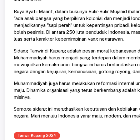
Buya Syafii Maarif, dalam bukunya Bulir-Bulir Mujahid (h
"ada anak bangsa yang berpikiran kolonial dan menjadi lo
menjadikannya "sapi perah" untuk kepentingan pribadi, kelom
boleh pesimis. Di antara 250 juta penduduk Indonesia, ma
luas serta karakter kepemimpinan yang negarawan.
Sidang Tanwir di Kupang adalah pesan moral kebangsaan d
Muhammadiyah harus menjadi yang terdepan dalam member
mewujudkan kemakmuran, bangsa ini harus berlandaskan n
negara dengan kejujuran, kemanusiaan, gotong royong, dan
Muhammadiyah juga harus melakukan reformasi internal unt
maju. Dinamika organisasi yang terus berkembang adalah
misinya.
Semoga sidang ini menghasilkan keputusan dan kebijakan 
negara. Mari menuju Indonesia yang maju, modern, dan ma
Tanwir Kupang 2024