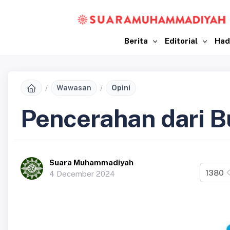
Berita
Editorial
Had
Wawasan
Opini
Pencerahan dari 
Suara Muhammadiyah
1380
4 December 2024