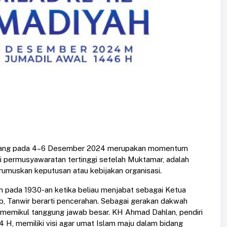
Kupang pada 4–6 Desember 2024 merupakan momentum
i permusyawaratan tertinggi setelah Muktamar, adalah
muskan keputusan atau kebijakan organisasi.
yam pada 1930-an ketika beliau menjabat sebagai Ketua
Tanwir berarti pencerahan. Sebagai gerakan dakwah
h memikul tanggung jawab besar. KH Ahmad Dahlan, pendiri
H, memiliki visi agar umat Islam maju dalam bidang