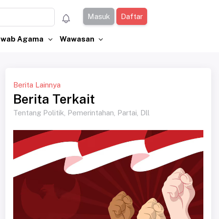
Masuk
Daftar
Jawab Agama
Wawasan
Berita Lainnya
Berita Terkait
Tentang Politik, Pemerintahan, Partai, Dll