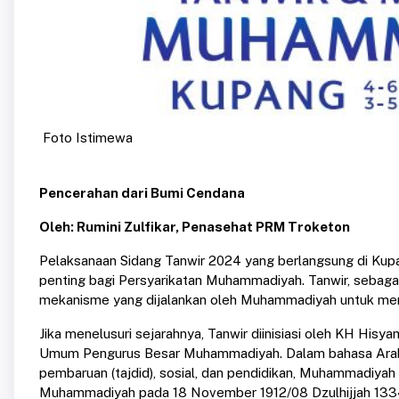
Foto Istimewa
Pencerahan dari Bumi Cendana
Oleh: Rumini Zulfikar, Penasehat PRM Troketon
Pelaksanaan Sidang Tanwir 2024 yang berlangsung di 
penting bagi Persyarikatan Muhammadiyah. Tanwir, sebaga
mekanisme yang dijalankan oleh Muhammadiyah untuk meru
Jika menelusuri sejarahnya, Tanwir diinisiasi oleh KH His
Umum Pengurus Besar Muhammadiyah. Dalam bahasa Arab, 
pembaruan (tajdid), sosial, dan pendidikan, Muhammadiya
Muhammadiyah pada 18 November 1912/08 Dzulhijjah 1334 