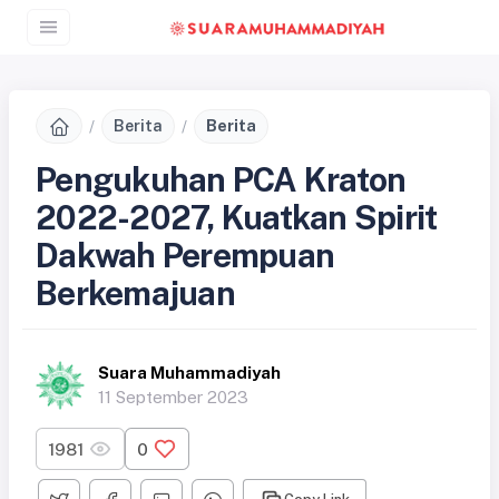
Berita
Berita
Pengukuhan PCA Kraton
2022-2027, Kuatkan Spirit
Dakwah Perempuan
Berkemajuan
Suara Muhammadiyah
11 September 2023
1981
0