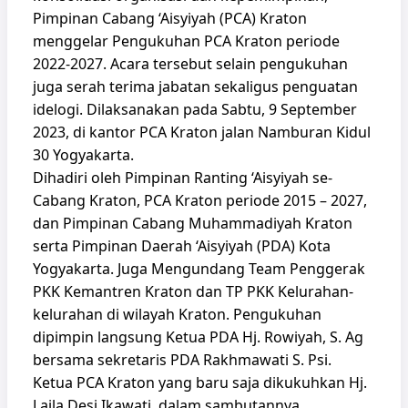
Pimpinan Cabang ‘Aisyiyah (PCA) Kraton
menggelar Pengukuhan PCA Kraton periode
2022-2027. Acara tersebut selain pengukuhan
juga serah terima jabatan sekaligus penguatan
idelogi. Dilaksanakan pada Sabtu, 9 September
2023, di kantor PCA Kraton jalan Namburan Kidul
30 Yogyakarta.
Dihadiri oleh Pimpinan Ranting ‘Aisyiyah se-
Cabang Kraton, PCA Kraton periode 2015 – 2027,
dan Pimpinan Cabang Muhammadiyah Kraton
serta Pimpinan Daerah ‘Aisyiyah (PDA) Kota
Yogyakarta. Juga Mengundang Team Penggerak
PKK Kemantren Kraton dan TP PKK Kelurahan-
kelurahan di wilayah Kraton. Pengukuhan
dipimpin langsung Ketua PDA Hj. Rowiyah, S. Ag
bersama sekretaris PDA Rakhmawati S. Psi.
Ketua PCA Kraton yang baru saja dikukuhkan Hj.
Laila Desi Ikawati, dalam sambutannya