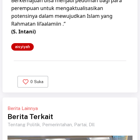
Berkemajuan bisa menjadi pedoman bagi para
perempuan untuk mengaktualisasikan
potensinya dalam mewujudkan Islam yang
Rahmatan lil’aalamiin .”
(S. Intani)
aisyiyah
0
Suka
Berita Lainnya
Berita Terkait
Tentang Politik, Pemerintahan, Partai, Dll