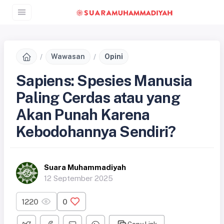
Wawasan
Opini
Sapiens: Spesies Manusia
Paling Cerdas atau yang
Akan Punah Karena
Kebodohannya Sendiri?
Suara Muhammadiyah
12 September 2025
1220
0