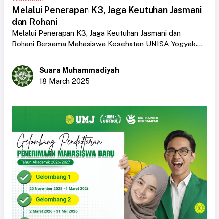
Melalui Penerapan K3, Jaga Keutuhan Jasmani
dan Rohani
Melalui Penerapan K3, Jaga Keutuhan Jasmani dan
Rohani Bersama Mahasiswa Kesehatan UNISA Yogyak....
Suara Muhammadiyah
18 March 2025