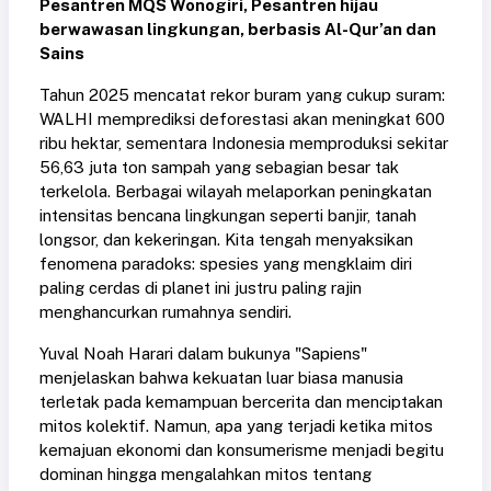
Pesantren MQS Wonogiri, Pesantren hijau
berwawasan lingkungan, berbasis Al-Qur’an dan
Sains
Tahun 2025 mencatat rekor buram yang cukup suram:
WALHI memprediksi deforestasi akan meningkat 600
ribu hektar, sementara Indonesia memproduksi sekitar
56,63 juta ton sampah yang sebagian besar tak
terkelola. Berbagai wilayah melaporkan peningkatan
intensitas bencana lingkungan seperti banjir, tanah
longsor, dan kekeringan. Kita tengah menyaksikan
fenomena paradoks: spesies yang mengklaim diri
paling cerdas di planet ini justru paling rajin
menghancurkan rumahnya sendiri.
Yuval Noah Harari dalam bukunya "Sapiens"
menjelaskan bahwa kekuatan luar biasa manusia
terletak pada kemampuan bercerita dan menciptakan
mitos kolektif. Namun, apa yang terjadi ketika mitos
kemajuan ekonomi dan konsumerisme menjadi begitu
dominan hingga mengalahkan mitos tentang