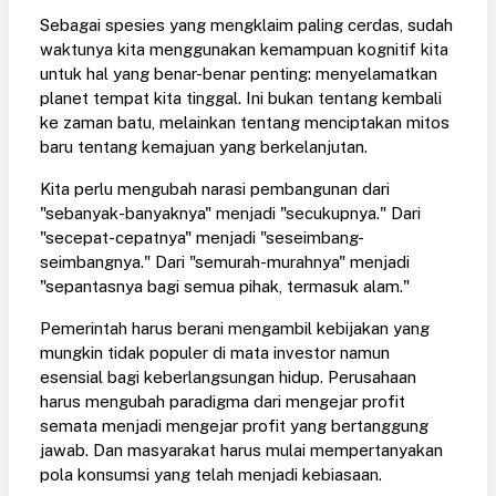
Sebagai spesies yang mengklaim paling cerdas, sudah
waktunya kita menggunakan kemampuan kognitif kita
untuk hal yang benar-benar penting: menyelamatkan
planet tempat kita tinggal. Ini bukan tentang kembali
ke zaman batu, melainkan tentang menciptakan mitos
baru tentang kemajuan yang berkelanjutan.
Kita perlu mengubah narasi pembangunan dari
"sebanyak-banyaknya" menjadi "secukupnya." Dari
"secepat-cepatnya" menjadi "seseimbang-
seimbangnya." Dari "semurah-murahnya" menjadi
"sepantasnya bagi semua pihak, termasuk alam."
Pemerintah harus berani mengambil kebijakan yang
mungkin tidak populer di mata investor namun
esensial bagi keberlangsungan hidup. Perusahaan
harus mengubah paradigma dari mengejar profit
semata menjadi mengejar profit yang bertanggung
jawab. Dan masyarakat harus mulai mempertanyakan
pola konsumsi yang telah menjadi kebiasaan.