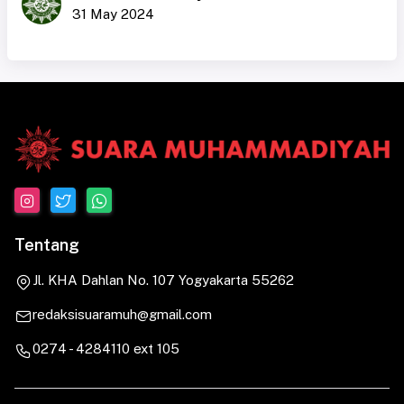
31 May 2024
Tentang
Jl. KHA Dahlan No. 107 Yogyakarta 55262
redaksisuaramuh@gmail.com
0274 - 4284110 ext 105