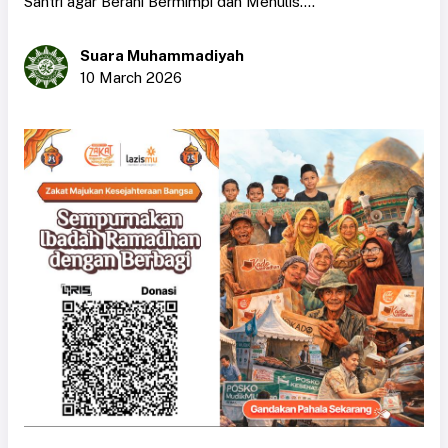
Santri agar Berani Bermimpi dan Menulis....
Suara Muhammadiyah
10 March 2026