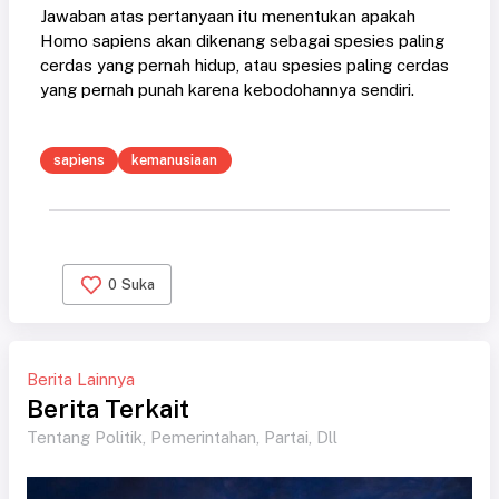
Jawaban atas pertanyaan itu menentukan apakah
Homo sapiens akan dikenang sebagai spesies paling
cerdas yang pernah hidup, atau spesies paling cerdas
yang pernah punah karena kebodohannya sendiri.
sapiens
kemanusiaan
0
Suka
Berita Lainnya
Berita Terkait
Tentang Politik, Pemerintahan, Partai, Dll