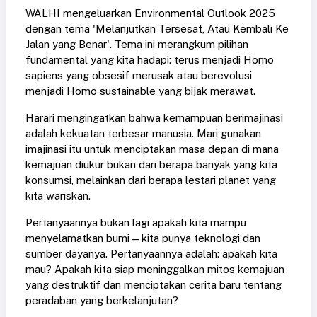
WALHI mengeluarkan Environmental Outlook 2025
dengan tema 'Melanjutkan Tersesat, Atau Kembali Ke
Jalan yang Benar'. Tema ini merangkum pilihan
fundamental yang kita hadapi: terus menjadi Homo
sapiens yang obsesif merusak atau berevolusi
menjadi Homo sustainable yang bijak merawat.
Harari mengingatkan bahwa kemampuan berimajinasi
adalah kekuatan terbesar manusia. Mari gunakan
imajinasi itu untuk menciptakan masa depan di mana
kemajuan diukur bukan dari berapa banyak yang kita
konsumsi, melainkan dari berapa lestari planet yang
kita wariskan.
Pertanyaannya bukan lagi apakah kita mampu
menyelamatkan bumi—kita punya teknologi dan
sumber dayanya. Pertanyaannya adalah: apakah kita
mau? Apakah kita siap meninggalkan mitos kemajuan
yang destruktif dan menciptakan cerita baru tentang
peradaban yang berkelanjutan?