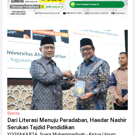
Berita
Dari Literasi Menuju Peradaban, Haedar Nashir
Serukan Tajdid Pendidikan
YOGYAKARTA, Suara Muhammadiyah – Ketua Umum