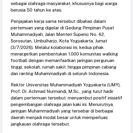
sebagai olahraga masyarakat, khususnya bagi warga
berusia 50 tahun ke atas.
Penjajakan kerja sama tersebut dibahas dalam
pertemuan yang digelar di Gedung Pimpinan Pusat
Muhammadiyah, Jalan Menteri Supeno No. 42,
Sorosutan, Umbulharjo, Kota Yogyakarta, Jumat
(3/7/2026). Melalui kolaborasi ini, kedua pihak
menargetkan pembentukan 1.000 komunitas walking
football dengan memanfaatkan jaringan perguruan
tinggi, sekolah, rumah sakit, hingga pimpinan cabang
dan ranting Muhammadiyah di seluruh Indonesia.
Rektor Universitas Muhammadiyah Yogyakarta (UMY),
Prof. Dr. Achmad Nurmandi, M.Sc., yang turut hadir
dalam pertemuan tersebut, menyambut positif inisiatif
pengembangan olahraga jalan kaki ini. Menurutnya,
jaringan Muhammadiyah yang tersebar di berbagai
daerah menjadi modal besar untuk memperluas
jangkauan olahraga tersebut.