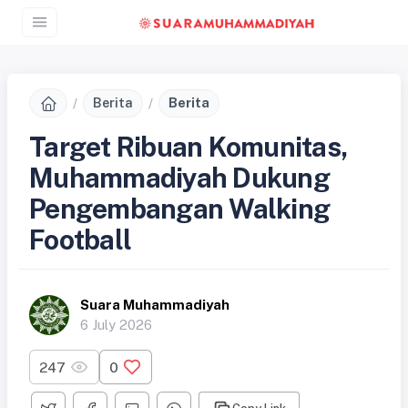
Berita
Berita
Target Ribuan Komunitas,
Muhammadiyah Dukung
Pengembangan Walking
Football
Suara Muhammadiyah
6 July 2026
247
0