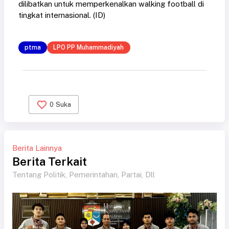
dilibatkan untuk memperkenalkan walking football di
tingkat internasional. (ID)
ptma
LPO PP Muhammadiyah
0
Suka
Berita Lainnya
Berita Terkait
Tentang Politik, Pemerintahan, Partai, Dll