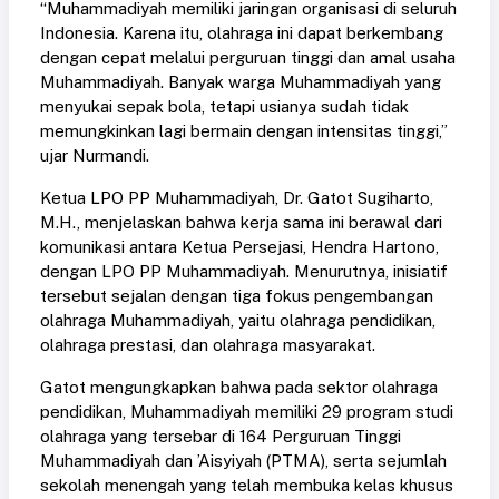
“Muhammadiyah memiliki jaringan organisasi di seluruh
Indonesia. Karena itu, olahraga ini dapat berkembang
dengan cepat melalui perguruan tinggi dan amal usaha
Muhammadiyah. Banyak warga Muhammadiyah yang
menyukai sepak bola, tetapi usianya sudah tidak
memungkinkan lagi bermain dengan intensitas tinggi,”
ujar Nurmandi.
Ketua LPO PP Muhammadiyah, Dr. Gatot Sugiharto,
M.H., menjelaskan bahwa kerja sama ini berawal dari
komunikasi antara Ketua Persejasi, Hendra Hartono,
dengan LPO PP Muhammadiyah. Menurutnya, inisiatif
tersebut sejalan dengan tiga fokus pengembangan
olahraga Muhammadiyah, yaitu olahraga pendidikan,
olahraga prestasi, dan olahraga masyarakat.
Gatot mengungkapkan bahwa pada sektor olahraga
pendidikan, Muhammadiyah memiliki 29 program studi
olahraga yang tersebar di 164 Perguruan Tinggi
Muhammadiyah dan ’Aisyiyah (PTMA), serta sejumlah
sekolah menengah yang telah membuka kelas khusus