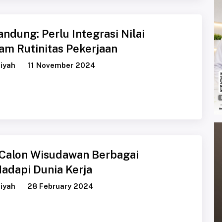
dung: Perlu Integrasi Nilai
lam Rutinitas Pekerjaan
iyah
11 November 2024
Calon Wisudawan Berbagai
Hadapi Dunia Kerja
iyah
28 February 2024