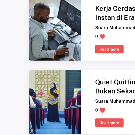
Kerja Cerdas
Instan di Er
Suara Muhammad
0
Read more
Quiet Quitti
Bukan Sekad
Suara Muhammad
0
Read more