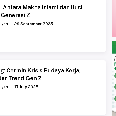
, Antara Makna Islami dan Ilusi
a Generasi Z
iyah
29 September 2025
ng: Cermin Krisis Budaya Kerja,
ar Trend Gen Z
iyah
17 July 2025