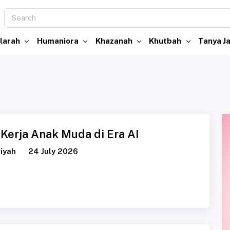
larah
Humaniora
Khazanah
Khutbah
Tanya 
Kerja Anak Muda di Era AI
iyah
24 July 2026