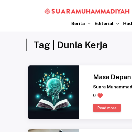
Berita
Editorial
Had
Tag | Dunia Kerja
Masa Depan 
Suara Muhammad
0
Read more