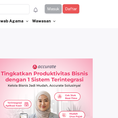
Masuk
Daftar
Jawab Agama
Wawasan