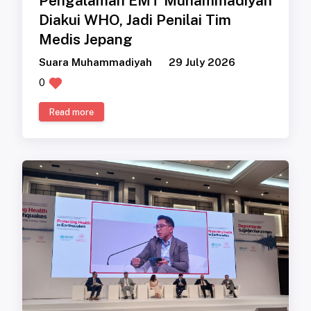
Pengalaman EMT Muhammadiyah
Diakui WHO, Jadi Penilai Tim
Medis Jepang
Suara Muhammadiyah
29 July 2026
0
Read more