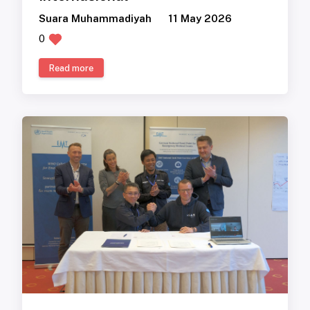
Suara Muhammadiyah
11 May 2026
0
Read more