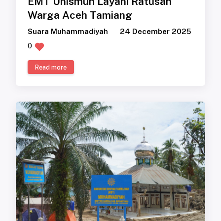
EMT Unismuh Layani Ratusan
Warga Aceh Tamiang
Suara Muhammadiyah
24 December 2025
0
Read more