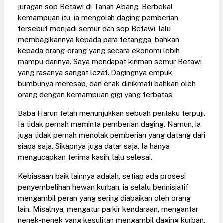
juragan sop Betawi di Tanah Abang. Berbekal
kemampuan itu, ia mengolah daging pemberian
tersebut menjadi semur dan sop Betawi, lalu
membagikannya kepada para tetangga, bahkan
kepada orang-orang yang secara ekonomi lebih
mampu darinya. Saya mendapat kiriman semur Betawi
yang rasanya sangat lezat. Dagingnya empuk,
bumbunya meresap, dan enak dinikmati bahkan oleh
orang dengan kemampuan gigi yang terbatas.
Baba Harun telah menunjukkan sebuah perilaku terpuji.
Ia tidak pernah meminta pemberian daging. Namun, ia
juga tidak pernah menolak pemberian yang datang dari
siapa saja. Sikapnya juga datar saja. Ia hanya
mengucapkan terima kasih, lalu selesai.
Kebiasaan baik lainnya adalah, setiap ada prosesi
penyembelihan hewan kurban, ia selalu berinisiatif
mengambil peran yang sering diabaikan oleh orang
lain. Misalnya, mengatur parkir kendaraan, mengantar
nenek-nenek yang kesulitan mengambil daging kurban,