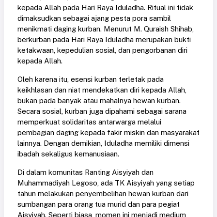
kepada Allah pada Hari Raya Iduladha. Ritual ini tidak
dimaksudkan sebagai ajang pesta pora sambil
menikmati daging kurban. Menurut M. Quraish Shihab,
berkurban pada Hari Raya Iduladha merupakan bukti
ketakwaan, kepedulian sosial, dan pengorbanan diri
kepada Allah.
Oleh karena itu, esensi kurban terletak pada
keikhlasan dan niat mendekatkan diri kepada Allah,
bukan pada banyak atau mahalnya hewan kurban.
Secara sosial, kurban juga dipahami sebagai sarana
memperkuat solidaritas antarwarga melalui
pembagian daging kepada fakir miskin dan masyarakat
lainnya. Dengan demikian, Iduladha memiliki dimensi
ibadah sekaligus kemanusiaan.
Di dalam komunitas Ranting Aisyiyah dan
Muhammadiyah Legoso, ada TK Aisyiyah yang setiap
tahun melakukan penyembelihan hewan kurban dari
sumbangan para orang tua murid dan para pegiat
Aisyiyah. Seperti biasa, momen ini menjadi medium