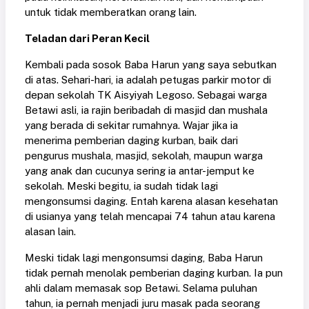
untuk tidak memberatkan orang lain.
Teladan dari Peran Kecil
Kembali pada sosok Baba Harun yang saya sebutkan
di atas. Sehari-hari, ia adalah petugas parkir motor di
depan sekolah TK Aisyiyah Legoso. Sebagai warga
Betawi asli, ia rajin beribadah di masjid dan mushala
yang berada di sekitar rumahnya. Wajar jika ia
menerima pemberian daging kurban, baik dari
pengurus mushala, masjid, sekolah, maupun warga
yang anak dan cucunya sering ia antar-jemput ke
sekolah. Meski begitu, ia sudah tidak lagi
mengonsumsi daging. Entah karena alasan kesehatan
di usianya yang telah mencapai 74 tahun atau karena
alasan lain.
Meski tidak lagi mengonsumsi daging, Baba Harun
tidak pernah menolak pemberian daging kurban. Ia pun
ahli dalam memasak sop Betawi. Selama puluhan
tahun, ia pernah menjadi juru masak pada seorang