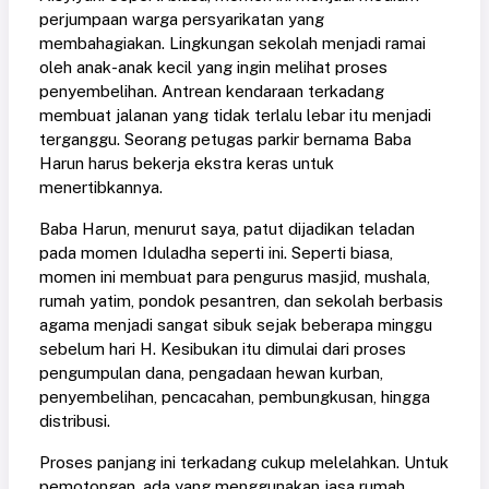
perjumpaan warga persyarikatan yang
membahagiakan. Lingkungan sekolah menjadi ramai
oleh anak-anak kecil yang ingin melihat proses
penyembelihan. Antrean kendaraan terkadang
membuat jalanan yang tidak terlalu lebar itu menjadi
terganggu. Seorang petugas parkir bernama Baba
Harun harus bekerja ekstra keras untuk
menertibkannya.
Baba Harun, menurut saya, patut dijadikan teladan
pada momen Iduladha seperti ini. Seperti biasa,
momen ini membuat para pengurus masjid, mushala,
rumah yatim, pondok pesantren, dan sekolah berbasis
agama menjadi sangat sibuk sejak beberapa minggu
sebelum hari H. Kesibukan itu dimulai dari proses
pengumpulan dana, pengadaan hewan kurban,
penyembelihan, pencacahan, pembungkusan, hingga
distribusi.
Proses panjang ini terkadang cukup melelahkan. Untuk
pemotongan, ada yang menggunakan jasa rumah