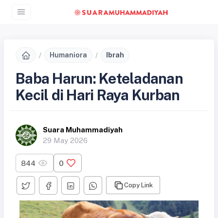
Humaniora
Ibrah
Baba Harun: Keteladanan
Kecil di Hari Raya Kurban
Suara Muhammadiyah
29 May 2026
844
0
Copy Link