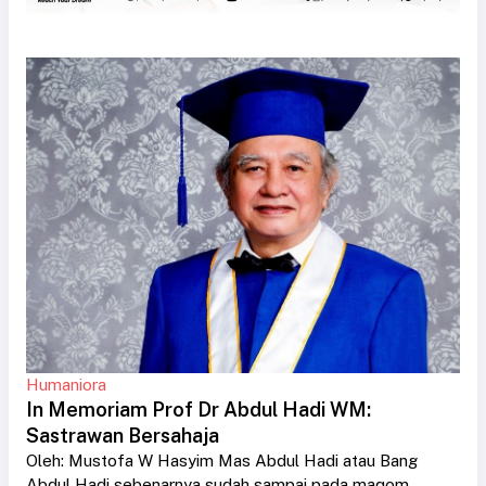
Humaniora
In Memoriam Prof Dr Abdul Hadi WM:
Sastrawan Bersahaja
Oleh: Mustofa W Hasyim Mas Abdul Hadi atau Bang
Abdul Hadi sebenarnya sudah sampai pada maqom