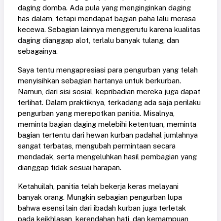
daging domba. Ada pula yang menginginkan daging
has dalam, tetapi mendapat bagian paha lalu merasa
kecewa. Sebagian lainnya menggerutu karena kualitas
daging dianggap alot, terlalu banyak tulang, dan
sebagainya.
Saya tentu mengapresiasi para pengurban yang telah
menyisihkan sebagian hartanya untuk berkurban.
Namun, dari sisi sosial, kepribadian mereka juga dapat
terlihat. Dalam praktiknya, terkadang ada saja perilaku
pengurban yang merepotkan panitia. Misalnya,
meminta bagian daging melebihi ketentuan, meminta
bagian tertentu dari hewan kurban padahal jumlahnya
sangat terbatas, mengubah permintaan secara
mendadak, serta mengeluhkan hasil pembagian yang
dianggap tidak sesuai harapan.
Ketahuilah, panitia telah bekerja keras melayani
banyak orang. Mungkin sebagian pengurban lupa
bahwa esensi lain dari ibadah kurban juga terletak
pada keikhlasan, kerendahan hati, dan kemampuan