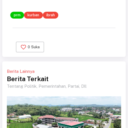
prm
kurban
ibrah
0
Suka
Berita Lainnya
Berita Terkait
Tentang Politik, Pemerintahan, Partai, Dll