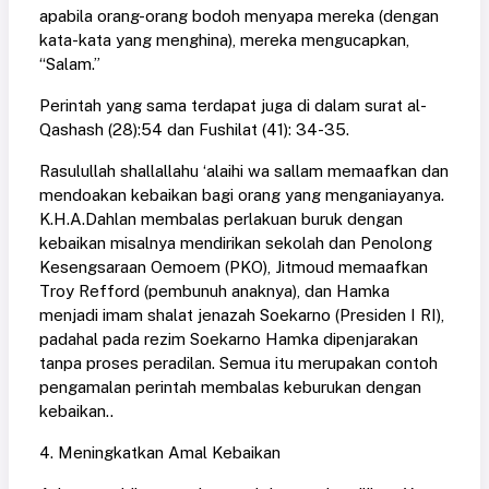
apabila orang-orang bodoh menyapa mereka (dengan
kata-kata yang menghina), mereka mengucapkan,
“Salam.”
Perintah yang sama terdapat juga di dalam surat al-
Qashash (28):54 dan Fushilat (41): 34-35.
Rasulullah shallallahu ‘alaihi wa sallam memaafkan dan
mendoakan kebaikan bagi orang yang menganiayanya.
K.H.A.Dahlan membalas perlakuan buruk dengan
kebaikan misalnya mendirikan sekolah dan Penolong
Kesengsaraan Oemoem (PKO), Jitmoud memaafkan
Troy Refford (pembunuh anaknya), dan Hamka
menjadi imam shalat jenazah Soekarno (Presiden I RI),
padahal pada rezim Soekarno Hamka dipenjarakan
tanpa proses peradilan. Semua itu merupakan contoh
pengamalan perintah membalas keburukan dengan
kebaikan..
4. Meningkatkan Amal Kebaikan