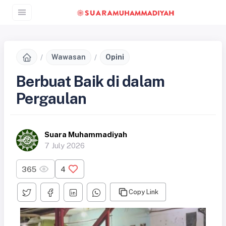
Wawasan
Opini
Berbuat Baik di dalam
Pergaulan
Suara Muhammadiyah
7 July 2026
365
4
Copy Link