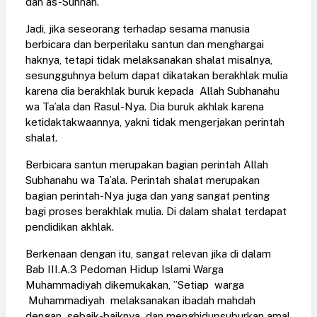
dan as-Sunnah.
Jadi, jika seseorang terhadap sesama manusia
berbicara dan berperilaku santun dan menghargai
haknya, tetapi tidak melaksanakan shalat misalnya,
sesungguhnya belum dapat dikatakan berakhlak mulia
karena dia berakhlak buruk kepada Allah Subhanahu
wa Ta’ala dan Rasul-Nya. Dia buruk akhlak karena
ketidaktakwaannya, yakni tidak mengerjakan perintah
shalat.
Berbicara santun merupakan bagian perintah Allah
Subhanahu wa Ta’ala. Perintah shalat merupakan
bagian perintah-Nya juga dan yang sangat penting
bagi proses berakhlak mulia. Di dalam shalat terdapat
pendidikan akhlak.
Berkenaan dengan itu, sangat relevan jika di dalam
Bab III.A.3 Pedoman Hidup Islami Warga
Muhammadiyah dikemukakan, ”Setiap warga
Muhammadiyah melaksanakan ibadah mahdah
dengan sebaik-baiknya dan menghidupsuburkan amal