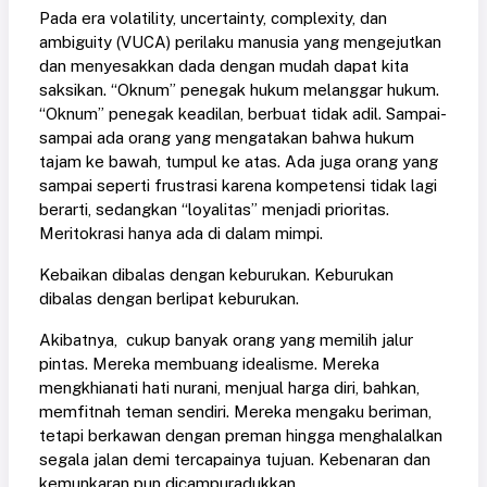
Pada era volatility, uncertainty, complexity, dan
ambiguity (VUCA) perilaku manusia yang mengejutkan
dan menyesakkan dada dengan mudah dapat kita
saksikan. “Oknum” penegak hukum melanggar hukum.
“Oknum” penegak keadilan, berbuat tidak adil. Sampai-
sampai ada orang yang mengatakan bahwa hukum
tajam ke bawah, tumpul ke atas. Ada juga orang yang
sampai seperti frustrasi karena kompetensi tidak lagi
berarti, sedangkan “loyalitas” menjadi prioritas.
Meritokrasi hanya ada di dalam mimpi.
Kebaikan dibalas dengan keburukan. Keburukan
dibalas dengan berlipat keburukan.
Akibatnya, cukup banyak orang yang memilih jalur
pintas. Mereka membuang idealisme. Mereka
mengkhianati hati nurani, menjual harga diri, bahkan,
memfitnah teman sendiri. Mereka mengaku beriman,
tetapi berkawan dengan preman hingga menghalalkan
segala jalan demi tercapainya tujuan. Kebenaran dan
kemunkaran pun dicampuradukkan.