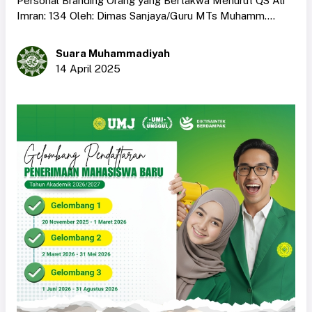
Personal Branding Orang yang Bertakwa Menurut QS Ali
Imran: 134 Oleh: Dimas Sanjaya/Guru MTs Muhamm....
Suara Muhammadiyah
14 April 2025