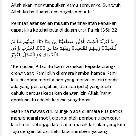
Allah akan mengumpulkan kamu semuanya. Sungguh,
Allah Maha Kuasa atas segala sesuatu."
Perintah agar setiap muslim meningkatan kebaikan
dapat kita ketahui pula di dalam urat Fathir (35): 32
ثُمَّ اَوْرَثْنَا الْكِتٰبَ الَّذِيْنَ اصْطَفَيْنَا مِنْ عِبَا دِنَا ۚ فَمِنْهُمْ ظَا لِمٌ
لِّنَفْسِهٖ ۚ وَمِنْهُمْ مُّقْتَصِدٌ ۚ وَمِنْهُمْ سَا بِقٌ بِۢا لْخَيْرٰتِ بِاِ ذْنِ
اللّٰهِ ۗ ذٰلِكَ هُوَ الْفَضْلُ الْكَبِيْرُ
"Kemudian, Kitab itu Kami wariskan kepada orang-
orang yang Kami pilih di antara hamba-hamba Kami,
lalu di antara mereka ada yang menzalimi diri sendiri,
ada yang pertengahan, dan ada (pula) yang lebih
dahulu berbuat kebaikan dengan izin Allah. Yang
demikian itu adalah karunia yang besar."
Mari kita mawas diri. Mungkin ada di antara kita ketika
mengendarai mobil dibantu oleh pembantu pengatur
lalu lintas sehingga kita dapat masuk ke jalan yang kita
tuju dengan lancar. Lalu, kita memberinya uang.