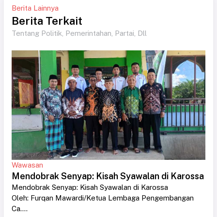
Berita Lainnya
Berita Terkait
Tentang Politik, Pemerintahan, Partai, Dll
Wawasan
Mendobrak Senyap: Kisah Syawalan di Karossa
Mendobrak Senyap: Kisah Syawalan di Karossa
Oleh: Furqan Mawardi/Ketua Lembaga Pengembangan
Ca....