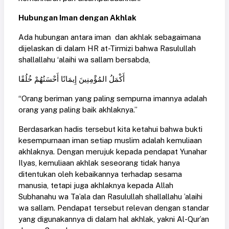
Hubungan Iman dengan Akhlak
Ada hubungan antara iman dan akhlak sebagaimana
dijelaskan di dalam HR at-Tirmizi bahwa Rasulullah
shallallahu ‘alaihi wa sallam bersabda,
أَكْمَلُ المُؤْمِنِينَ إِيمَانًا أَحْسَنُهُمْ خُلُقًا
“Orang beriman yang paling sempurna imannya adalah
orang yang paling baik akhlaknya.”
Berdasarkan hadis tersebut kita ketahui bahwa bukti
kesempurnaan iman setiap muslim adalah kemuliaan
akhlaknya. Dengan merujuk kepada pendapat Yunahar
Ilyas, kemuliaan akhlak seseorang tidak hanya
ditentukan oleh kebaikannya terhadap sesama
manusia, tetapi juga akhlaknya kepada Allah
Subhanahu wa Ta’ala dan Rasulullah shallallahu ’alaihi
wa sallam. Pendapat tersebut relevan dengan standar
yang digunakannya di dalam hal akhlak, yakni Al-Qur’an