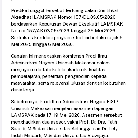
Predikat unggul tersebut tertuang dalam Sertifikat
Akreditasi LAMSPAK Nomor 157/DL.03.05/2026,
berdasarkan Keputusan Dewan Eksekutif LAMSPAK
Nomor 157/AK.03.05/2026 tanggal 25 Mei 2026.
Sertifikat akreditasi program studi ini berlaku sejak 6
Mei 2025 hingga 6 Mei 2030.
Capaian ini menegaskan komitmen Prodi Ilmu
Administrasi Negara Unismuh Makassar dalam
menjaga mutu tata kelola akademik, kualitas
pembelajaran, penelitian, pengabdian kepada
masyarakat, serta relevansi lulusan dengan kebutuhan
dunia kerja.
Sebelumnya, Prodi Ilmu Administrasi Negara FISIP
Unismuh Makassar menjalani asesmen lapangan
LAMSPAK pada 17–19 Mei 2026. Asesmen tersebut
menghadirkan dua asesor, yakni Prof. Dr. Drs. Falih
Suaedi, M.Si dari Universitas Airlangga dan Dr. Lely
Indah Mindarti, M.Si dari Universitas Brawijaya.