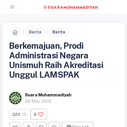
Berita
Berita
Berkemajuan, Prodi
Administrasi Negara
Unismuh Raih Akreditasi
Unggul LAMSPAK
Suara Muhammadiyah
28 May 2026
223
0