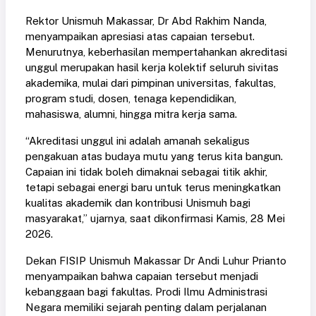
Rektor Unismuh Makassar, Dr Abd Rakhim Nanda,
menyampaikan apresiasi atas capaian tersebut.
Menurutnya, keberhasilan mempertahankan akreditasi
unggul merupakan hasil kerja kolektif seluruh sivitas
akademika, mulai dari pimpinan universitas, fakultas,
program studi, dosen, tenaga kependidikan,
mahasiswa, alumni, hingga mitra kerja sama.
“Akreditasi unggul ini adalah amanah sekaligus
pengakuan atas budaya mutu yang terus kita bangun.
Capaian ini tidak boleh dimaknai sebagai titik akhir,
tetapi sebagai energi baru untuk terus meningkatkan
kualitas akademik dan kontribusi Unismuh bagi
masyarakat,” ujarnya, saat dikonfirmasi Kamis, 28 Mei
2026.
Dekan FISIP Unismuh Makassar Dr Andi Luhur Prianto
menyampaikan bahwa capaian tersebut menjadi
kebanggaan bagi fakultas. Prodi Ilmu Administrasi
Negara memiliki sejarah penting dalam perjalanan