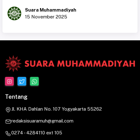
Suara Muhammadiyah
15 November 2025
Tentang
Jl. KHA Dahlan No. 107 Yogyakarta 55262
redaksisuaramuh@gmail.com
0274 - 4284110 ext 105