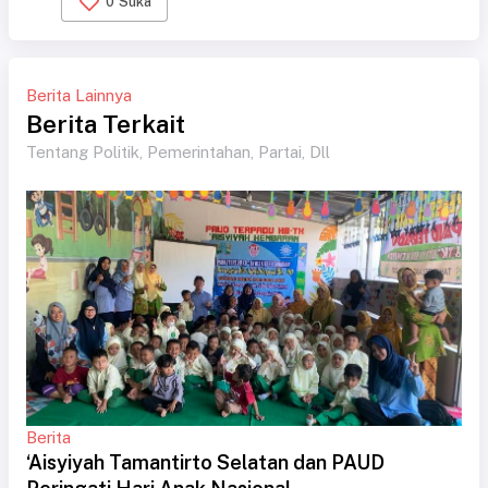
0
Suka
Berita Lainnya
Berita Terkait
Tentang Politik, Pemerintahan, Partai, Dll
Berita
‘Aisyiyah Tamantirto Selatan dan PAUD