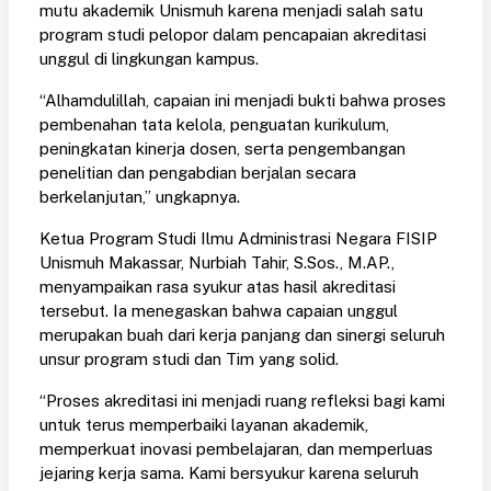
mutu akademik Unismuh karena menjadi salah satu
program studi pelopor dalam pencapaian akreditasi
unggul di lingkungan kampus.
“Alhamdulillah, capaian ini menjadi bukti bahwa proses
pembenahan tata kelola, penguatan kurikulum,
peningkatan kinerja dosen, serta pengembangan
penelitian dan pengabdian berjalan secara
berkelanjutan,” ungkapnya.
Ketua Program Studi Ilmu Administrasi Negara FISIP
Unismuh Makassar, Nurbiah Tahir, S.Sos., M.AP.,
menyampaikan rasa syukur atas hasil akreditasi
tersebut. Ia menegaskan bahwa capaian unggul
merupakan buah dari kerja panjang dan sinergi seluruh
unsur program studi dan Tim yang solid.
“Proses akreditasi ini menjadi ruang refleksi bagi kami
untuk terus memperbaiki layanan akademik,
memperkuat inovasi pembelajaran, dan memperluas
jejaring kerja sama. Kami bersyukur karena seluruh