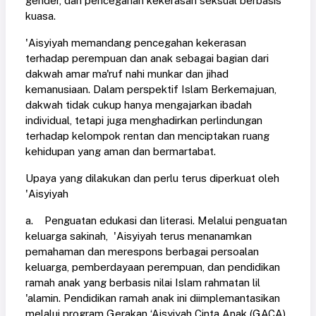
gender, dan pencegahan kekerasan seksual berbasis
kuasa.
'Aisyiyah memandang pencegahan kekerasan
terhadap perempuan dan anak sebagai bagian dari
dakwah amar ma'ruf nahi munkar dan jihad
kemanusiaan. Dalam perspektif Islam Berkemajuan,
dakwah tidak cukup hanya mengajarkan ibadah
individual, tetapi juga menghadirkan perlindungan
terhadap kelompok rentan dan menciptakan ruang
kehidupan yang aman dan bermartabat.
Upaya yang dilakukan dan perlu terus diperkuat oleh
'Aisyiyah
a. Penguatan edukasi dan literasi. Melalui penguatan
keluarga sakinah, 'Aisyiyah terus menanamkan
pemahaman dan merespons berbagai persoalan
keluarga, pemberdayaan perempuan, dan pendidikan
ramah anak yang berbasis nilai Islam rahmatan lil
'alamin. Pendidikan ramah anak ini diimplemantasikan
melalui program Gerakan ‘Aisyiyah Cinta Anak (GACA).