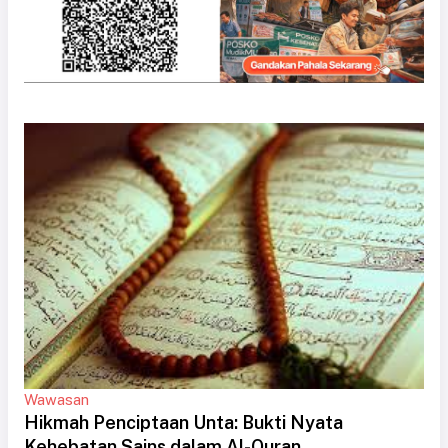
Wawasan
Hikmah Penciptaan Unta: Bukti Nyata
Kehebatan Sains dalam Al-Quran