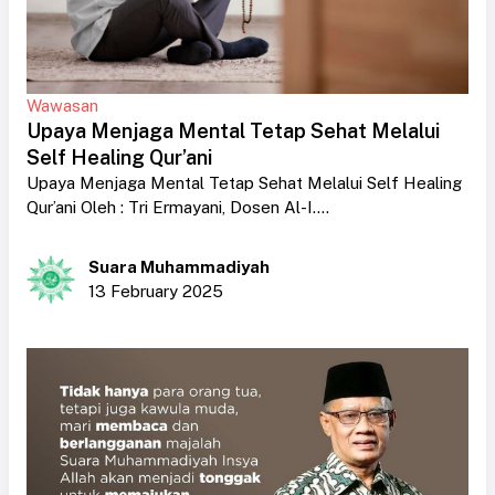
Wawasan
Upaya Menjaga Mental Tetap Sehat Melalui
Self Healing Qur’ani
Upaya Menjaga Mental Tetap Sehat Melalui Self Healing
Qur’ani Oleh : Tri Ermayani, Dosen Al-I....
Suara Muhammadiyah
13 February 2025