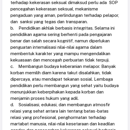
terhadap kekerasan seksual dimaksud perlu ada SOP
pencegahan kekerasan seksual, mekanisme
pengaduan yang aman, perlindungan terhadap pelapor,
dan sanksi yang tegas dan transparan.
b. Pendidikan akhlak berbasis integritas. Selama ini
pendidikan agama sering berhenti pada pengajaran
benar dan salah secara kognitif, namun diperlukan
penguatan internalisasi nilai-nilai agama dalam
membentuk karakter yang mampu mengendalikan
kekuasaan dan mencegah perbuatan tidak terpuji.
c. Membangun budaya keberanian melapor. Banyak
korban memilih diam karena takut disalahkan, tidak
dipercaya, atau mendapat tekanan sosial. Lembaga
pendidikan perlu membangun yang sehat yaitu budaya
menunjukkan keberpihakan kepada korban dan
menjamin proses hukum yang adil.
d. Sosialisasi, edukasi, dan membangun atmosfir
relasi yang sehat antara lain tentang batas-batas
relasi yang profesional, penghormatan terhadap
martabat manusia, nilai-nilai kesetaraan dan keadilan