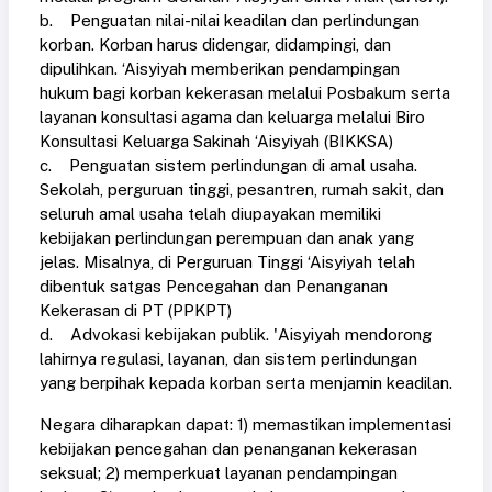
b. Penguatan nilai-nilai keadilan dan perlindungan
korban. Korban harus didengar, didampingi, dan
dipulihkan. ‘Aisyiyah memberikan pendampingan
hukum bagi korban kekerasan melalui Posbakum serta
layanan konsultasi agama dan keluarga melalui Biro
Konsultasi Keluarga Sakinah ‘Aisyiyah (BIKKSA)
c. Penguatan sistem perlindungan di amal usaha.
Sekolah, perguruan tinggi, pesantren, rumah sakit, dan
seluruh amal usaha telah diupayakan memiliki
kebijakan perlindungan perempuan dan anak yang
jelas. Misalnya, di Perguruan Tinggi ‘Aisyiyah telah
dibentuk satgas Pencegahan dan Penanganan
Kekerasan di PT (PPKPT)
d. Advokasi kebijakan publik. 'Aisyiyah mendorong
lahirnya regulasi, layanan, dan sistem perlindungan
yang berpihak kepada korban serta menjamin keadilan.
Negara diharapkan dapat: 1) memastikan implementasi
kebijakan pencegahan dan penanganan kekerasan
seksual; 2) memperkuat layanan pendampingan