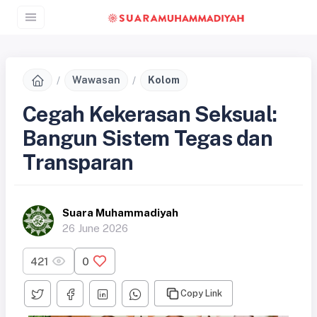
Wawasan
Kolom
Cegah Kekerasan Seksual:
Bangun Sistem Tegas dan
Transparan
Suara Muhammadiyah
26 June 2026
421
0
Copy Link