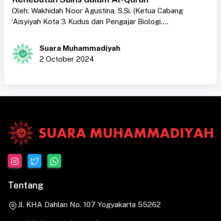
Oleh: Wakhidah Noor Agustina, S.Si. (Ketua Cabang
‘Aisyiyah Kota 3 Kudus dan Pengajar Biologi....
Suara Muhammadiyah
2 October 2024
Tentang
Jl. KHA Dahlan No. 107 Yogyakarta 55262