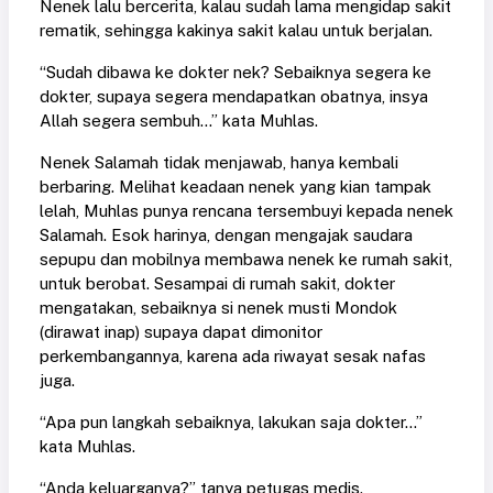
Nenek lalu bercerita, kalau sudah lama mengidap sakit
rematik, sehingga kakinya sakit kalau untuk berjalan.
“Sudah dibawa ke dokter nek? Sebaiknya segera ke
dokter, supaya segera mendapatkan obatnya, insya
Allah segera sembuh...” kata Muhlas.
Nenek Salamah tidak menjawab, hanya kembali
berbaring. Melihat keadaan nenek yang kian tampak
lelah, Muhlas punya rencana tersembuyi kepada nenek
Salamah. Esok harinya, dengan mengajak saudara
sepupu dan mobilnya membawa nenek ke rumah sakit,
untuk berobat. Sesampai di rumah sakit, dokter
mengatakan, sebaiknya si nenek musti Mondok
(dirawat inap) supaya dapat dimonitor
perkembangannya, karena ada riwayat sesak nafas
juga.
“Apa pun langkah sebaiknya, lakukan saja dokter...”
kata Muhlas.
“Anda keluarganya?” tanya petugas medis.