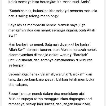
kelak semoga bisa berangkat ke tanah suci. Amin.”
“Sudahlah nek, bukankah kita sebagai sesama manusia
harus saling tolong-menolong?
Saya ikhlas membantu nenek. Namun saya juga
mengamini doa dari nenek semoga diqabul oleh Allah
SwT.”
Hari berikutnya nenek Salamah dipanggil ke hadrat
Allah SwT, dengan tenang. oleh Muhlas jenazah nenek
disemayamkan di masjid dekat warung “Barokah”
untuk dishalati, dan sorenya dimakamkan di kuburan
setempat.
Sepeninggal nenek Salamah, warung “Barokah” kian
laris, dan berkembang pesat, bahkan telah membuka
dua cabang.
Seperti pesan nenek dalam doa menjelang ajal,
Muhlas supaya tetap menggratiskan dagangan nasi
ramesnya, setiap hari Jum'at, dan jangan lupa infaq