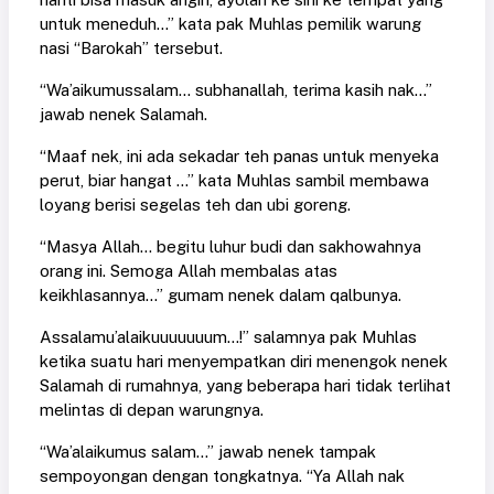
untuk meneduh...” kata pak Muhlas pemilik warung
nasi “Barokah” tersebut.
“Wa’aikumussalam... subhanallah, terima kasih nak...”
jawab nenek Salamah.
“Maaf nek, ini ada sekadar teh panas untuk menyeka
perut, biar hangat ...” kata Muhlas sambil membawa
loyang berisi segelas teh dan ubi goreng.
“Masya Allah... begitu luhur budi dan sakhowahnya
orang ini. Semoga Allah membalas atas
keikhlasannya...” gumam nenek dalam qalbunya.
Assalamu’alaikuuuuuuum...!” salamnya pak Muhlas
ketika suatu hari menyempatkan diri menengok nenek
Salamah di rumahnya, yang beberapa hari tidak terlihat
melintas di depan warungnya.
“Wa’alaikumus salam...” jawab nenek tampak
sempoyongan dengan tongkatnya. “Ya Allah nak