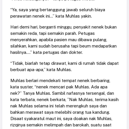
“Ya, saya yang bertanggung jawab seluruh biaya
perawatan nenek ini...” kata Muhlas yakin.
Hari demi hari, berganti minggu, penyakit nenek bukan
semakin reda, tapi semakin parah. Petugas
menyerahkan, apabila pasien mau dibawa pulang,
silahkan, kami sudah berusaha tapi beum medapatkan
hasilnya....” kata petugas dan dokter.
“Tidak, biarlah tetap dirawat, kami di rumah tidak dapat
berbuat apa-apa,” kata Muhlas.
Muhlas berlari mendekati tempat nenek berbaring,
kata suster, “nenek mencari pak Muhlas. Ada apa
nek?” Tanya Muhlas. Sambil nafasnya tersengal, dan
kata terbata, nenek berkata, ”Nak Muhlas, terima kasih
nak Muhlas selama ini telah merengkuh saya dan
bahkan merawat saya melebihi orang tua kandung.
Disaat syakaratul maut ini, saya doakan nak Muhlas,
rizqinya semakin melimpah dan barokah, suatu saat