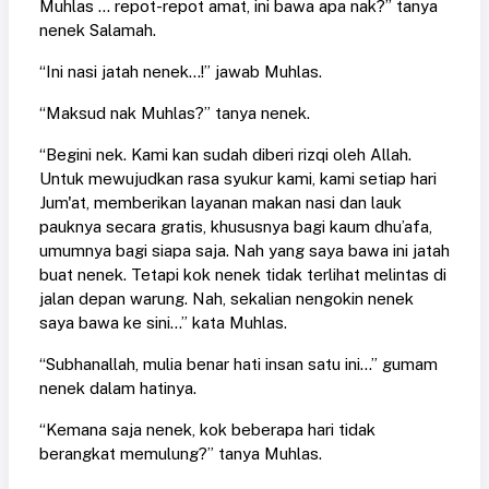
Muhlas ... repot-repot amat, ini bawa apa nak?” tanya
nenek Salamah.
“Ini nasi jatah nenek...!” jawab Muhlas.
“Maksud nak Muhlas?” tanya nenek.
“Begini nek. Kami kan sudah diberi rizqi oleh Allah.
Untuk mewujudkan rasa syukur kami, kami setiap hari
Jum'at, memberikan layanan makan nasi dan lauk
pauknya secara gratis, khususnya bagi kaum dhu’afa,
umumnya bagi siapa saja. Nah yang saya bawa ini jatah
buat nenek. Tetapi kok nenek tidak terlihat melintas di
jalan depan warung. Nah, sekalian nengokin nenek
saya bawa ke sini...” kata Muhlas.
“Subhanallah, mulia benar hati insan satu ini...” gumam
nenek dalam hatinya.
“Kemana saja nenek, kok beberapa hari tidak
berangkat memulung?” tanya Muhlas.