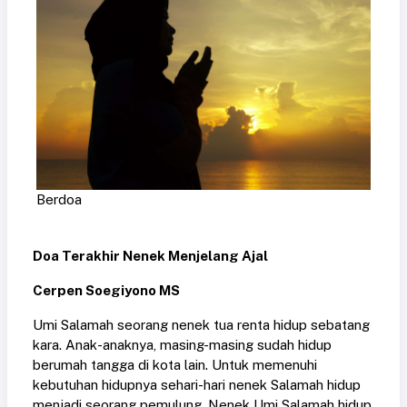
Berdoa
Doa Terakhir Nenek Menjelang Ajal
Cerpen Soegiyono MS
Umi Salamah seorang nenek tua renta hidup sebatang
kara. Anak-anaknya, masing-masing sudah hidup
berumah tangga di kota lain. Untuk memenuhi
kebutuhan hidupnya sehari-hari nenek Salamah hidup
menjadi seorang pemulung. Nenek Umi Salamah hidup