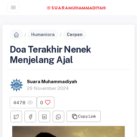
Humaniora
Cerpen
Doa Terakhir Nenek
Menjelang Ajal
Suara Muhammadiyah
29 November 2024
4478
0
Copy Link