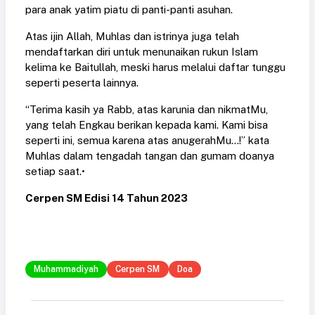
para anak yatim piatu di panti-panti asuhan.
Atas ijin Allah, Muhlas dan istrinya juga telah
mendaftarkan diri untuk menunaikan rukun Islam
kelima ke Baitullah, meski harus melalui daftar tunggu
seperti peserta lainnya.
“Terima kasih ya Rabb, atas karunia dan nikmatMu,
yang telah Engkau berikan kepada kami. Kami bisa
seperti ini, semua karena atas anugerahMu...!” kata
Muhlas dalam tengadah tangan dan gumam doanya
setiap saat.•
Cerpen SM Edisi 14 Tahun 2023
Muhammadiyah
Cerpen SM
Doa