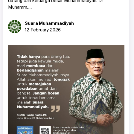
datang dari keluarga besar Muhammadiyah. Dr
Muhamm....
Suara Muhammadiyah
12 February 2026