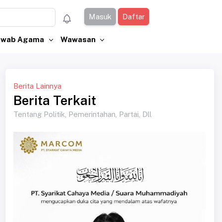
Masuk
Daftar
Jawab Agama
Wawasan
Berita Lainnya
Berita Terkait
Tentang Politik, Pemerintahan, Partai, Dll