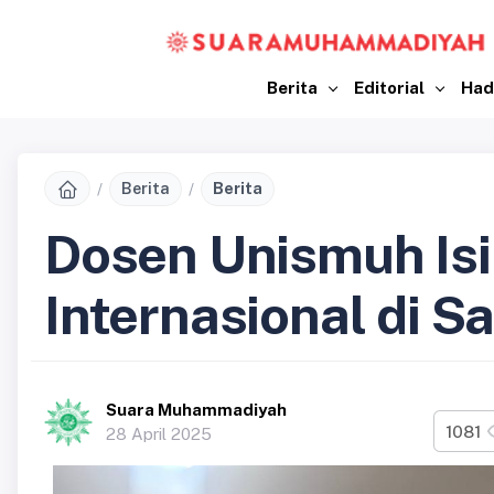
Berita
Editorial
Had
Berita
Berita
Dosen Unismuh Isi
Internasional di 
Suara Muhammadiyah
1081
28 April 2025