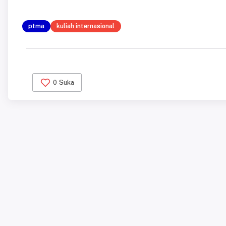
ptma
kuliah internasional
0
Suka