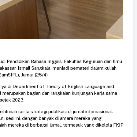
i Pendidikan Bahasa Inggris, Fakultas Keguruan dan Ilmu
assar, Ismail Sangkala, menjadi pemateri dalam kuliah
SamSIFL), Jumat (25/4).
atnya di Department of Theory of English Language and
l merupakan bagian dari rangkaian kunjungan kerja sama
 sejak 2023.
lmiah serta strategi publikasi di jurnal internasional.
i sesi ini, dengan banyak di antara mereka yang
ah mereka di berbagai jurnal, termasuk yang dikelola FKIP