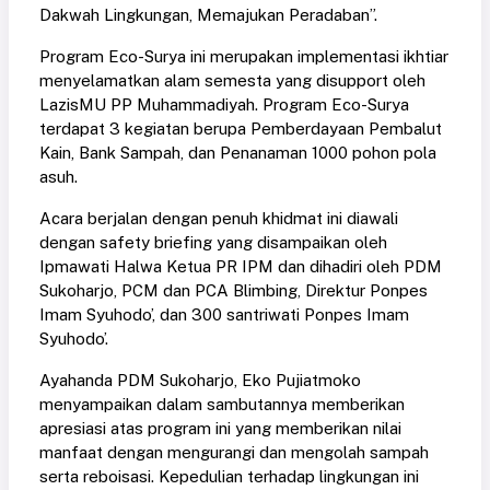
Dakwah Lingkungan, Memajukan Peradaban”.
Program Eco-Surya ini merupakan implementasi ikhtiar
menyelamatkan alam semesta yang disupport oleh
LazisMU PP Muhammadiyah. Program Eco-Surya
terdapat 3 kegiatan berupa Pemberdayaan Pembalut
Kain, Bank Sampah, dan Penanaman 1000 pohon pola
asuh.
Acara berjalan dengan penuh khidmat ini diawali
dengan safety briefing yang disampaikan oleh
Ipmawati Halwa Ketua PR IPM dan dihadiri oleh PDM
Sukoharjo, PCM dan PCA Blimbing, Direktur Ponpes
Imam Syuhodo’, dan 300 santriwati Ponpes Imam
Syuhodo’.
Ayahanda PDM Sukoharjo, Eko Pujiatmoko
menyampaikan dalam sambutannya memberikan
apresiasi atas program ini yang memberikan nilai
manfaat dengan mengurangi dan mengolah sampah
serta reboisasi. Kepedulian terhadap lingkungan ini