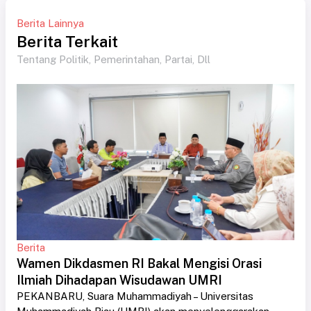
Berita Lainnya
Berita Terkait
Tentang Politik, Pemerintahan, Partai, Dll
Berita
Wamen Dikdasmen RI Bakal Mengisi Orasi
Ilmiah Dihadapan Wisudawan UMRI
PEKANBARU, Suara Muhammadiyah – Universitas