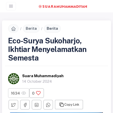
Berita
Berita
Eco-Surya Sukoharjo,
Ikhtiar Menyelamatkan
Semesta
Suara Muhammadiyah
14 October 2024
1634
0
Copy Link