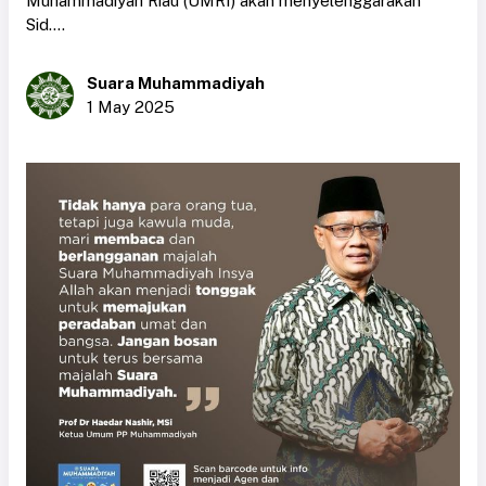
Muhammadiyah Riau (UMRI) akan menyelenggarakan
Sid....
Suara Muhammadiyah
1 May 2025