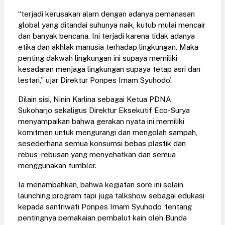
“terjadi kerusakan alam dengan adanya pemanasan
global yang ditandai suhunya naik, kutub mulai mencair
dan banyak bencana. Ini terjadi karena tidak adanya
etika dan akhlak manusia terhadap lingkungan. Maka
penting dakwah lingkungan ini supaya memiliki
kesadaran menjaga lingkungan supaya tetap asri dan
lestari,” ujar Direktur Ponpes Imam Syuhodo’.
Dilain sisi, Ninin Karlina sebagai Ketua PDNA
Sukoharjo sekaligus Direktur Eksekutif Eco-Surya
menyampaikan bahwa gerakan nyata ini memiliki
komitmen untuk mengurangi dan mengolah sampah,
sesederhana semua konsumsi bebas plastik dan
rebus-rebusan yang menyehatkan dan semua
menggunakan tumbler.
Ia menambahkan, bahwa kegiatan sore ini selain
launching program tapi juga talkshow sebagai edukasi
kepada santriwati Ponpes Imam Syuhodo’ tentang
pentingnya pemakaian pembalut kain oleh Bunda