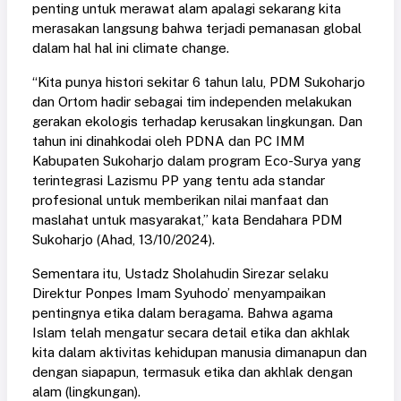
penting untuk merawat alam apalagi sekarang kita
merasakan langsung bahwa terjadi pemanasan global
dalam hal hal ini climate change.
“Kita punya histori sekitar 6 tahun lalu, PDM Sukoharjo
dan Ortom hadir sebagai tim independen melakukan
gerakan ekologis terhadap kerusakan lingkungan. Dan
tahun ini dinahkodai oleh PDNA dan PC IMM
Kabupaten Sukoharjo dalam program Eco-Surya yang
terintegrasi Lazismu PP yang tentu ada standar
profesional untuk memberikan nilai manfaat dan
maslahat untuk masyarakat,” kata Bendahara PDM
Sukoharjo (Ahad, 13/10/2024).
Sementara itu, Ustadz Sholahudin Sirezar selaku
Direktur Ponpes Imam Syuhodo’ menyampaikan
pentingnya etika dalam beragama. Bahwa agama
Islam telah mengatur secara detail etika dan akhlak
kita dalam aktivitas kehidupan manusia dimanapun dan
dengan siapapun, termasuk etika dan akhlak dengan
alam (lingkungan).