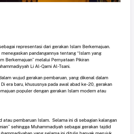
bagai representasi dari gerakan Islam Berkemajuan.
 menegaskan pandangannya tentang “Islam yang
am Berkemajuan” melalui Pernyataan Pikiran
ammadiyyah Li Al-Qarni Al-Tsani.
 dalam wujud gerakan pembaruan, yang dikenal dalam
. Di era baru, khususnya pada awal abad ke-20, gerakan
emajuan populer dengan gerakan Islam modern atau
 atau pembaruan Islam. Selama ini di sebagian kalangan
nian” sehingga Muhammadiyah sebagai gerakan tajdid
hammadiyahan yang selama ini ditulis banyak merujuk