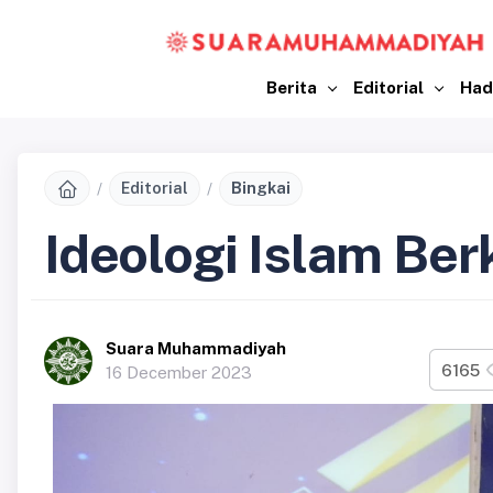
Berita
Editorial
Had
Editorial
Bingkai
Ideologi Islam Be
Suara Muhammadiyah
6165
16 December 2023