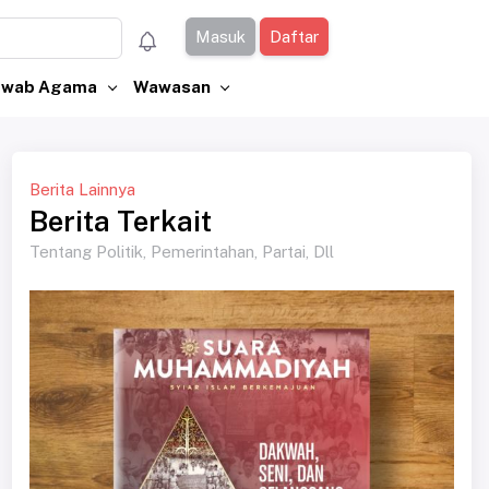
Masuk
Daftar
Jawab Agama
Wawasan
Berita Lainnya
Berita Terkait
Tentang Politik, Pemerintahan, Partai, Dll