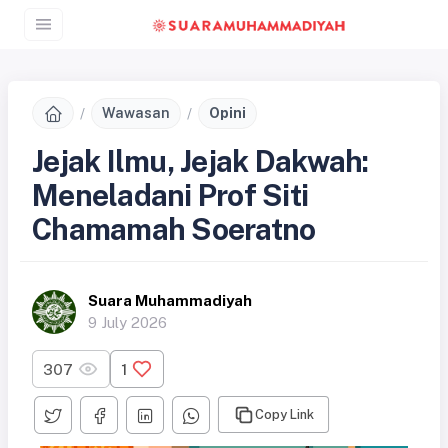
Wawasan
Opini
Jejak Ilmu, Jejak Dakwah:
Meneladani Prof Siti
Chamamah Soeratno
Suara Muhammadiyah
9 July 2026
307
1
Copy Link