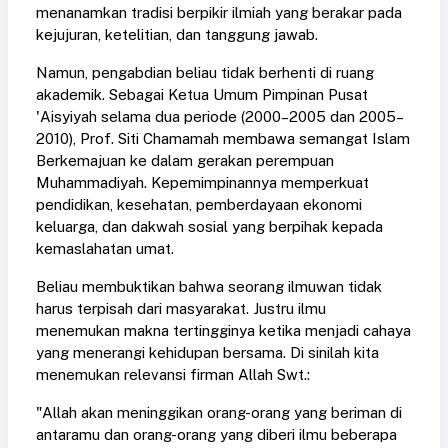
menanamkan tradisi berpikir ilmiah yang berakar pada
kejujuran, ketelitian, dan tanggung jawab.
Namun, pengabdian beliau tidak berhenti di ruang
akademik. Sebagai Ketua Umum Pimpinan Pusat
'Aisyiyah selama dua periode (2000–2005 dan 2005–
2010), Prof. Siti Chamamah membawa semangat Islam
Berkemajuan ke dalam gerakan perempuan
Muhammadiyah. Kepemimpinannya memperkuat
pendidikan, kesehatan, pemberdayaan ekonomi
keluarga, dan dakwah sosial yang berpihak kepada
kemaslahatan umat.
Beliau membuktikan bahwa seorang ilmuwan tidak
harus terpisah dari masyarakat. Justru ilmu
menemukan makna tertingginya ketika menjadi cahaya
yang menerangi kehidupan bersama. Di sinilah kita
menemukan relevansi firman Allah Swt.:
"Allah akan meninggikan orang-orang yang beriman di
antaramu dan orang-orang yang diberi ilmu beberapa