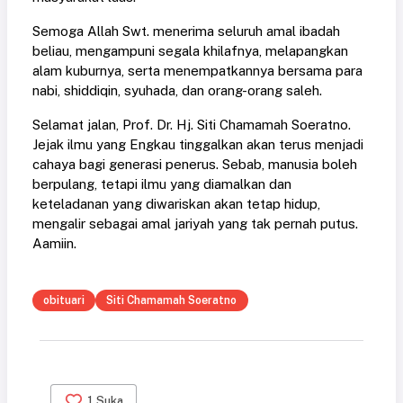
Semoga Allah Swt. menerima seluruh amal ibadah
beliau, mengampuni segala khilafnya, melapangkan
alam kuburnya, serta menempatkannya bersama para
nabi, shiddiqin, syuhada, dan orang-orang saleh.
Selamat jalan, Prof. Dr. Hj. Siti Chamamah Soeratno.
Jejak ilmu yang Engkau tinggalkan akan terus menjadi
cahaya bagi generasi penerus. Sebab, manusia boleh
berpulang, tetapi ilmu yang diamalkan dan
keteladanan yang diwariskan akan tetap hidup,
mengalir sebagai amal jariyah yang tak pernah putus.
Aamiin.
obituari
Siti Chamamah Soeratno
1
Suka