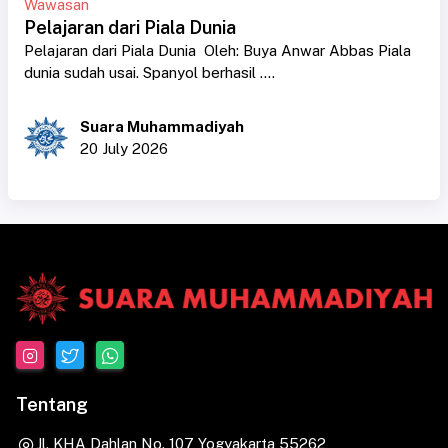
Wawasan
Pelajaran dari Piala Dunia
Pelajaran dari Piala Dunia Oleh: Buya Anwar Abbas Piala
dunia sudah usai. Spanyol berhasil ....
Suara Muhammadiyah
20 July 2026
Tentang
Jl. KHA Dahlan No. 107 Yogyakarta 55262