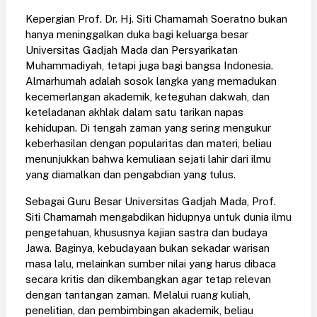
Kepergian Prof. Dr. Hj. Siti Chamamah Soeratno bukan
hanya meninggalkan duka bagi keluarga besar
Universitas Gadjah Mada dan Persyarikatan
Muhammadiyah, tetapi juga bagi bangsa Indonesia.
Almarhumah adalah sosok langka yang memadukan
kecemerlangan akademik, keteguhan dakwah, dan
keteladanan akhlak dalam satu tarikan napas
kehidupan. Di tengah zaman yang sering mengukur
keberhasilan dengan popularitas dan materi, beliau
menunjukkan bahwa kemuliaan sejati lahir dari ilmu
yang diamalkan dan pengabdian yang tulus.
Sebagai Guru Besar Universitas Gadjah Mada, Prof.
Siti Chamamah mengabdikan hidupnya untuk dunia ilmu
pengetahuan, khususnya kajian sastra dan budaya
Jawa. Baginya, kebudayaan bukan sekadar warisan
masa lalu, melainkan sumber nilai yang harus dibaca
secara kritis dan dikembangkan agar tetap relevan
dengan tantangan zaman. Melalui ruang kuliah,
penelitian, dan pembimbingan akademik, beliau