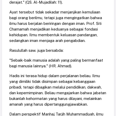
derajat." (QS. Al-Mujadilah: 11).
Ayat tersebut tidak sekadar menjanjikan kemuliaan
bagi orang berilmu, tetapi juga mengingatkan bahwa
ilmu harus berjalan beriringan dengan iman. Prof. Siti
Chamamah menjadikan keduanya sebagai fondasi
kehidupan. Ilmu membentuk keluasan pandangan,
sedangkan iman menjaga arah pengabdian.
Rasulullah saw. juga bersabda:
"Sebaik-baik manusia adalah yang paling bermanfaat
bagi manusia lainnya." (HR. Ahmad).
Hadis ini terasa hidup dalam perjalanan beliau. Ilmu
yang dimiliki tidak disimpan sebagai kebanggaan
pribadi, tetapi dibagikan melalui pendidikan, dakwah,
dan kepemimpinan. Beliau mengajarkan bahwa jabatan
bukanlah kehormatan yang harus dilayani, melainkan
amanah yang harus dipertanggungjawabkan.
Dalam perspektif Manhaj Tarjih Muhammadiyah, ilmu