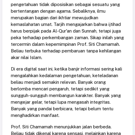
pengetahuan tidak diposisikan sebagai sesuatu yang
bertentangan dengan agama. Sebaliknya, ilmu
merupakan bagian dari ikhtiar mewujudkan
kemaslahatan umat. Tarjih mengajarkan bahwa ijtihad
harus berpijak pada Al-Qur'an dan Sunnah, tetapi juga
peka terhadap perkembangan zaman. Sikap inilah yang
tercermin dalam kepemimpinan Prof. Siti Chamamah.
Beliau terbuka terhadap pembaruan tanpa kehilangan
akar nilai Islam.
Di era digital saat ini, ketika banjir informasi sering kali
mengalahkan kedalaman pengetahuan, keteladanan
beliau menjadi semakin relevan. Banyak orang
berlomba mencari pengaruh, tetapi sedikit yang
sungguh-sungguh membangun karakter. Banyak yang
mengejar gelar, tetapi lupa mengasah integritas.
Banyak yang pandai berbicara, tetapi belum tentu
menghadirkan manfaat.
Prof. Siti Chamamah menunjukkan jalan berbeda.
Beliau tidak dikenal karena sensasi, melainkan karena