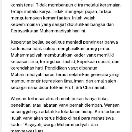
konsistensi. Tidak membangun citra melalui keramaian,
tetapi melalui karya. Tidak mengejar pujian, tetapi
mengutamakan kemanfaatan. Inilah wajah
kepemimpinan yang sangat dibutuhkan bangsa dan
Persyarikatan Muhammadiyah hari ini.
Kepergian beliau sekaligus menjadi pengingat bahwa
kaderisasi tidak cukup menghasilkan orang pintar.
Muhammadiyah membutuhkan kader yang memiliki
keluasan ilmu, keteguhan tauhid, kepekaan sosial, dan
kerendahan hati. Pendidikan yang dibangun
Muhammadiyah harus terus melahirkan generasi yang
mampu mengintegrasikan ilmu, iman, dan amal saleh
sebagaimana dicontohkan Prof. Siti Chamamah.
Warisan terbesar almarhumah bukan hanya buku,
penelitian, atau jabatan yang pernah diemban. Warisan
sesungguhnya adalah keteladanan hidup. Keteladanan
itulah yang akan terus hidup di hati para mahasiswa,
kader 'Aisyiyah, warga Muhammadiyah, dan
masyarakat luas.