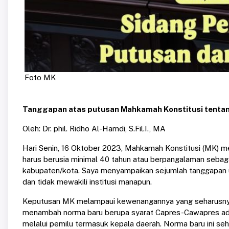
Foto MK
Tanggapan atas putusan Mahkamah Konstitusi tenta
Oleh: Dr. phil. Ridho Al-Hamdi, S.Fil.I., MA
Hari Senin, 16 Oktober 2023, Mahkamah Konstitusi (MK)
harus berusia minimal 40 tahun atau berpangalaman sebagai
kabupaten/kota. Saya menyampaikan sejumlah tanggapan un
dan tidak mewakili institusi manapun.
Keputusan MK melampaui kewenangannya yang seharusnya 
menambah norma baru berupa syarat Capres-Cawapres adal
melalui pemilu termasuk kepala daerah. Norma baru ini