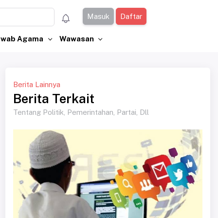
Masuk
Daftar
Jawab Agama
Wawasan
Berita Lainnya
Berita Terkait
Tentang Politik, Pemerintahan, Partai, Dll