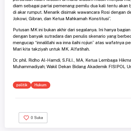
diam sebagai partai pemenang pemilu dua kali tentu akan
di akar rumput. Menarik disimak wawancara Rosi dengan
Jokowi, Gibran, dan Ketua Mahkamah Konstitusi”.
Putusan MK ini bukan akhir dari segalanya. Ini hanya bagia
dengan banyak sutradara dan penulis skenario yang berbed
mengucap “innalillahi wa inna ilaihi rojiun” atas wafatnya
Mari kita takziyah untuk MK. Alfatihah.
Dr. phil. Ridho Al-Hamdi, S.Fil.I., MA, Ketua Lembaga Hik
Muhammadiyah; Wakil Dekan Bidang Akademik FISIPOL Un
politik
Hukum
0
Suka