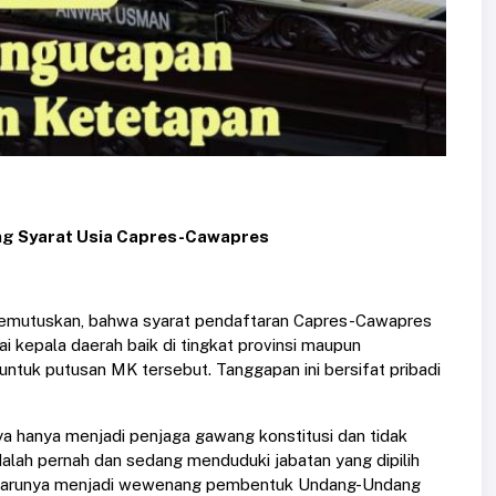
ng Syarat Usia Capres-Cawapres
 memutuskan, bahwa syarat pendaftaran Capres-Cawapres
 kepala daerah baik di tingkat provinsi maupun
tuk putusan MK tersebut. Tanggapan ini bersifat pribadi
hanya menjadi penjaga gawang konstitusi dan tidak
ah pernah dan sedang menduduki jabatan yang dipilih
 seharunya menjadi wewenang pembentuk Undang-Undang