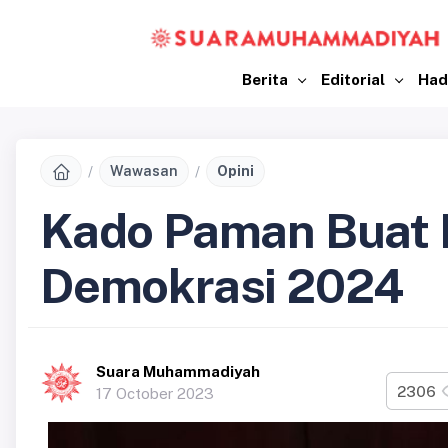
Berita
Editorial
Had
Wawasan
Opini
Kado Paman Buat 
Demokrasi 2024
Suara Muhammadiyah
2306
17 October 2023