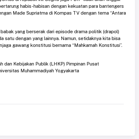
 bertarung habis-habisan dengan kekuatan para bantengers
 dengan Made Supriatma di Kompas TV dengan tema “Antara
n babak yang berserak dari episode drama politik (drapol)
a satu dengan yang lainnya. Namun, setidaknya kita bisa
 penjaga gawang konstitusi bernama “Mahkamah Konstitusi”.
mah dan Kebijakan Publik (LHKP) Pimpinan Pusat
iversitas Muhammadiyah Yogyakarta