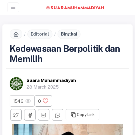
Editorial
Bingkai
Kedewasaan Berpolitik dan
Memilih
Suara Muhammadiyah
28 March 2025
1546
0
Copy Link