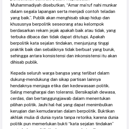
Muhammadiyah disebutkan, “Amar ma’ruf nahi munkar
dalam segala lapangan serta menjadi contoh teladan
yang baik.”. Publik akan menghisab sikap hidup dan
khususnya berpolitik seseorang atau kelompok
berdasarkan rekam jejak apakah baik atau tidak, yang
terbuka dibaca dan tidak dapat ditutupi. Apakah
berpolitik kata sejalan tindakan, menjunjung tinggi
praktik baik dan sebaliknya tidak berbuat yang buruk,
sehingga antara konsistensi dan inkonsistensi itu akan
dihisab publik.
Kepada seluruh warga bangsa yang terlibat dalam
dukung-mendukung dan sikap partisan lainnya
hendaknya menjaga etika dan kedewasaan politik.
Saling menghargai dan toleransi. Bersikaplah dewasa,
cerdas, dan bertanggungjawab dalam menentukan
pilihan politik. Jauhi hal-hal yang dapat menimbulkan
kerugian dan kemudaratan dalam berpolitik. Buktikan
akhlak mulia di dunia nyata tanpa retorika, karena dunia
politik pun memerlukan bukti “kata sejalan tindakan”