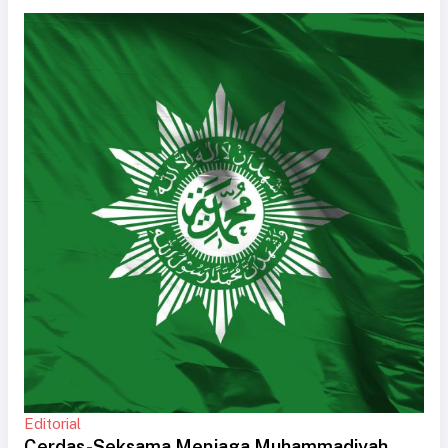
Editorial
Cerdas-Seksama Menjaga Muhammadiyah