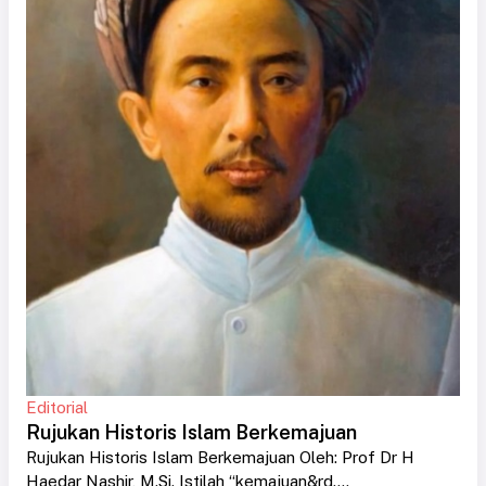
Editorial
Rujukan Historis Islam Berkemajuan
Rujukan Historis Islam Berkemajuan Oleh: Prof Dr H
Haedar Nashir, M.Si. Istilah “kemajuan&rd....