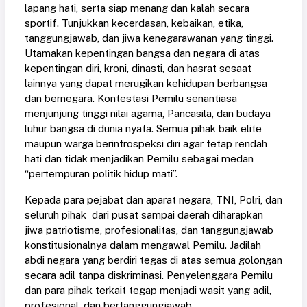
lapang hati, serta siap menang dan kalah secara
sportif. Tunjukkan kecerdasan, kebaikan, etika,
tanggungjawab, dan jiwa kenegarawanan yang tinggi.
Utamakan kepentingan bangsa dan negara di atas
kepentingan diri, kroni, dinasti, dan hasrat sesaat
lainnya yang dapat merugikan kehidupan berbangsa
dan bernegara. Kontestasi Pemilu senantiasa
menjunjung tinggi nilai agama, Pancasila, dan budaya
luhur bangsa di dunia nyata. Semua pihak baik elite
maupun warga berintrospeksi diri agar tetap rendah
hati dan tidak menjadikan Pemilu sebagai medan
“pertempuran politik hidup mati”.
Kepada para pejabat dan aparat negara, TNI, Polri, dan
seluruh pihak dari pusat sampai daerah diharapkan
jiwa patriotisme, profesionalitas, dan tanggungjawab
konstitusionalnya dalam mengawal Pemilu. Jadilah
abdi negara yang berdiri tegas di atas semua golongan
secara adil tanpa diskriminasi. Penyelenggara Pemilu
dan para pihak terkait tegap menjadi wasit yang adil,
profesional, dan bertanggungjawab.