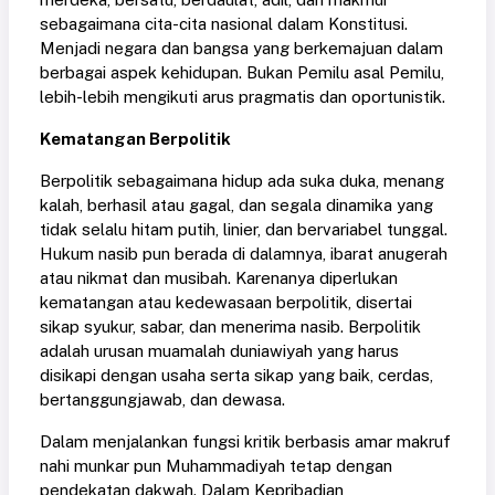
sebagaimana cita-cita nasional dalam Konstitusi.
Menjadi negara dan bangsa yang berkemajuan dalam
berbagai aspek kehidupan. Bukan Pemilu asal Pemilu,
lebih-lebih mengikuti arus pragmatis dan oportunistik.
Kematangan Berpolitik
Berpolitik sebagaimana hidup ada suka duka, menang
kalah, berhasil atau gagal, dan segala dinamika yang
tidak selalu hitam putih, linier, dan bervariabel tunggal.
Hukum nasib pun berada di dalamnya, ibarat anugerah
atau nikmat dan musibah. Karenanya diperlukan
kematangan atau kedewasaan berpolitik, disertai
sikap syukur, sabar, dan menerima nasib. Berpolitik
adalah urusan muamalah duniawiyah yang harus
disikapi dengan usaha serta sikap yang baik, cerdas,
bertanggungjawab, dan dewasa.
Dalam menjalankan fungsi kritik berbasis amar makruf
nahi munkar pun Muhammadiyah tetap dengan
pendekatan dakwah. Dalam Kepribadian