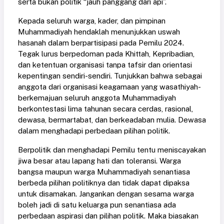
serta bukan politik “jauh panggang dari api”.
Kepada seluruh warga, kader, dan pimpinan
Muhammadiyah hendaklah menunjukkan uswah
hasanah dalam berpartisipasi pada Pemilu 2024.
Tegak lurus berpedoman pada Khittah, Kepribadian,
dan ketentuan organisasi tanpa tafsir dan orientasi
kepentingan sendiri-sendiri. Tunjukkan bahwa sebagai
anggota dari organisasi keagamaan yang wasathiyah-
berkemajuan seluruh anggota Muhammadiyah
berkontestasi lima tahunan secara cerdas, rasional,
dewasa, bermartabat, dan berkeadaban mulia. Dewasa
dalam menghadapi perbedaan pilihan politik.
Berpolitik dan menghadapi Pemilu tentu meniscayakan
jiwa besar atau lapang hati dan toleransi. Warga
bangsa maupun warga Muhammadiyah senantiasa
berbeda pilihan politiknya dan tidak dapat dipaksa
untuk disamakan. Jangankan dengan sesama warga
boleh jadi di satu keluarga pun senantiasa ada
perbedaan aspirasi dan pilihan politik. Maka biasakan