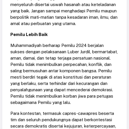
menyeluruh disertai uswah hasanah atau keteladanan
yang baik. Jangan sampai menghadapi Pemilu maupun
berpolitik mati-matian tanpa kesadaran iman, ilmu, dan
amal atau perbuatan yang utama.
Pemilu Lebih Baik
Muhammadiyah berharap Pemilu 2024 berjalan
sukses dengan pelaksanaan Luber Jurdil, bermartabat,
aman, damai, dan tetap terjaga persatuan nasional.
Pemilu tidak menimbulkan perpecahan, konflik, dan
saling bermusuhan antar komponen bangsa. Pemilu
mesti berdiri tegak di atas konstitusi dan peraturan
yang berlaku, serta terhindar dari kecurangan dan
penyalahgunaan yang dapat mencederai demokrasi.
Pemilu tidak menimbulkan korban jiwa para petugas
sebagaimana Pemilu yang lalu.
Para kontestan, termasuk capres-cawapres beserta
tim dan seluruh pendukungnya dapat berkontestasi
secara demokratis disertai kejujuran, keterpercayaan,