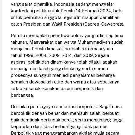
yang sarat dinamika. Indonesia sedang menggelar
kontestasi politik untuk Pemilu 14 Februari 2024, baik
untuk pemilihan anggota legislatif maupun pemilihan
calon Presiden dan Wakil Presiden (Capres-Cawapres).
Pemilu merupakan peristiwa politik yang rutin tiap lima
tahunan. Masyarakat dan warga Muhammadiyah sudah
menjalani Pemilu lima kali setelah reformasi yaitu
tahun 1999, 2004, 2009, 2014, dan 2019. Segala
aspirasi politik dan dinamikanya telah dilalui, apakah
menang atau kalah yang didukung serta semua
prosesnya sungguh menjadi pengalaman berharga,
semakin dewasakah elite dan warga atau sebaliknya
tetap kekanak-kanakan dalam berpolitik dan
berbangsa.
Di sinilah pentingnya reorientasi berpolitik. Bagaimana
berpolitik dengan benar dan menjauhi salah, berbuat
baik dan tidak bertindak buruk, serta menjunjung tinggi
kepatutan dan tidak berbuat yang tidak pantas.
Berpolitik yang menggambarkan akhlak mulia secara