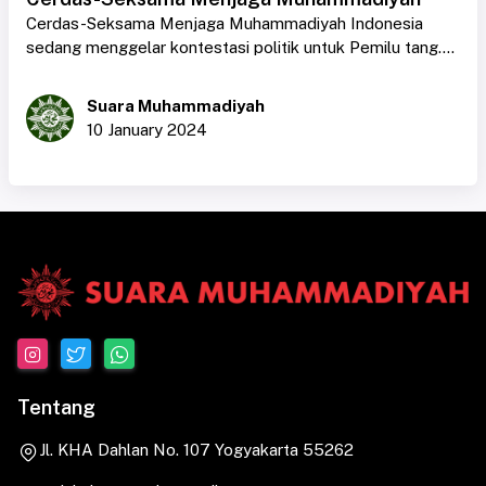
Cerdas-Seksama Menjaga Muhammadiyah Indonesia
sedang menggelar kontestasi politik untuk Pemilu tang....
Suara Muhammadiyah
10 January 2024
Tentang
Jl. KHA Dahlan No. 107 Yogyakarta 55262