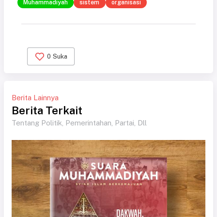
Muhammadiyah
sistem
organisasi
0
Suka
Berita Lainnya
Berita Terkait
Tentang Politik, Pemerintahan, Partai, Dll