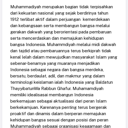
Muhammadiyah merupakan bagian tidak terpisahkan
dari kekuatan nasional yang sejak berdirinya tahun
1912 terlibat aktif dalam perjuangan kemerdekaan
dan kebangsaan serta membangun bangsa melalui
gerakan dakwah yang berorientasi pada pembaruan
serta mencerdaskan dan memajukan kehidupan
bangsa Indonesia. Muhammdiyah melalui midi dakwah
dan tajdid atau pembaruannya terus berkiprah tidak
kenal lelah dalam mewujudkan masyarakat Islam yang
sebenar-benarnya yang muaranya menjadikan
Indonesia sebagai negara dan bangsa merdeka,
bersatu, berdaulat, adil, dan makmur yang dalam
terminologi keislaman ialah Indonesia yang Baldatun
ThayyibatunWa Rabbun Ghafur. Muhamamdiyah
memiliki idealisasai membangun Indonesia
berkemajuan sebagai aktualisasi dari peran Islam
berkekamjuan. Karenanya penting terus bergerak
proaktif dan dinamis dalam berperan memajukan
kehidupan bangsa sesuai dengan posisi dan peran
Muhammadiyah sebagai organisasi keagamaan dan