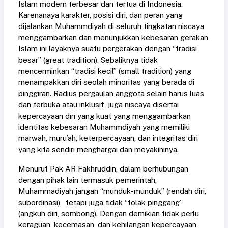
Islam modern terbesar dan tertua di Indonesia.
Karenanaya karakter, posisi diri, dan peran yang
dijalankan Muhammdiyah di seluruh tingkatan niscaya
menggambarkan dan menunjukkan kebesaran gerakan
Islam ini layaknya suatu pergerakan dengan “tradisi
besar” (great tradition). Sebaliknya tidak
mencerminkan “tradisi kecil” (small tradition) yang
menampakkan diri seolah minoritas yang berada di
pinggiran. Radius pergaulan anggota selain harus luas
dan terbuka atau inklusif, juga niscaya disertai
kepercayaan diri yang kuat yang menggambarkan
identitas kebesaran Muhammdiyah yang memiliki
marwah, muru’ah, keterpercayaan, dan integritas diri
yang kita sendiri menghargai dan meyakininya.
Menurut Pak AR Fakhruddin, dalam berhubungan
dengan pihak lain termasuk pemerintah,
Muhammadiyah jangan “munduk-munduk” (rendah diri,
subordinasi), tetapi juga tidak “tolak pinggang”
(angkuh diri, sombong). Dengan demikian tidak perlu
keraguan, kecemasan, dan kehilangan kepercayaan