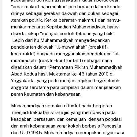
“amar makruf nahi munkar” pun berada dalam koridor
dirinya sebagai gerakan dakwah dan bukan sebagai
gerakan politik. Ketika beramar-makmruf dan nahyu-
munkar menurut Kepribadian Muhammadiyah, harus
disertai sikap “menjadi contoh teladan yang baik”.
Lebih dari itu Muhammadiyah mengedepankan
pendekatan dakwah “lil-muwajahah” (proaktif-
konstruktif) daripada menggunakan pendekatan “lil-
mua’aradlah” (reaktif-konfrontatif) sebagaimana
digariskan dalam “Pernyataan Pikiran Muhammadiyah
Abad Kedua hasil Muktamar ke-46 tahun 2010 di
Yogyakarta, yang perlu menjadi rujukan bagi seluruh
anggota terutama para pimpinan dalam menjalankan
peran keumatan dan kebangsaan.
Muhamamdiyah semakin dituntut hadir berperan
menjadi kekuatan strategis yang membawa pada
keadaban, persatuan, dan kemajuan dengan pondasi
dan arah kebangsaan yang kokoh berbasis Pancasila
dan UUD 1945. Muhammadiyah merupakan organisasi