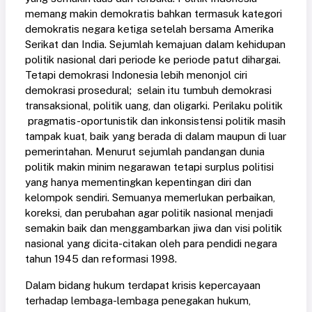
memang makin demokratis bahkan termasuk kategori
demokratis negara ketiga setelah bersama Amerika
Serikat dan India. Sejumlah kemajuan dalam kehidupan
politik nasional dari periode ke periode patut dihargai.
Tetapi demokrasi Indonesia lebih menonjol ciri
demokrasi prosedural; selain itu tumbuh demokrasi
transaksional, politik uang, dan oligarki. Perilaku politik
pragmatis-oportunistik dan inkonsistensi politik masih
tampak kuat, baik yang berada di dalam maupun di luar
pemerintahan. Menurut sejumlah pandangan dunia
politik makin minim negarawan tetapi surplus politisi
yang hanya mementingkan kepentingan diri dan
kelompok sendiri. Semuanya memerlukan perbaikan,
koreksi, dan perubahan agar politik nasional menjadi
semakin baik dan menggambarkan jiwa dan visi politik
nasional yang dicita-citakan oleh para pendidi negara
tahun 1945 dan reformasi 1998.
Dalam bidang hukum terdapat krisis kepercayaan
terhadap lembaga-lembaga penegakan hukum,