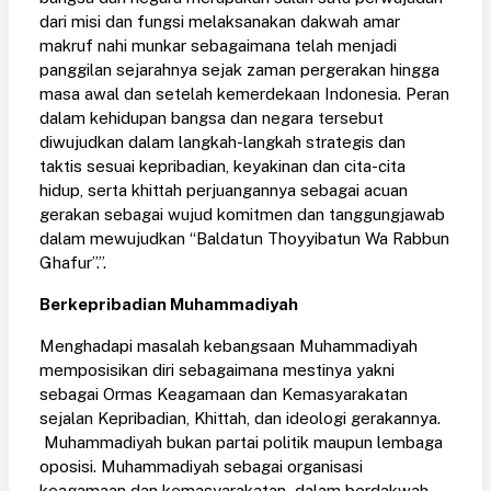
dari misi dan fungsi melaksanakan dakwah amar
makruf nahi munkar sebagaimana telah menjadi
panggilan sejarahnya sejak zaman pergerakan hingga
masa awal dan setelah kemerdekaan Indonesia. Peran
dalam kehidupan bangsa dan negara tersebut
diwujudkan dalam langkah-langkah strategis dan
taktis sesuai kepribadian, keyakinan dan cita-cita
hidup, serta khittah perjuangannya sebagai acuan
gerakan sebagai wujud komitmen dan tanggungjawab
dalam mewujudkan “Baldatun Thoyyibatun Wa Rabbun
Ghafur”.”.
Berkepribadian Muhammadiyah
Menghadapi masalah kebangsaan Muhammadiyah
memposisikan diri sebagaimana mestinya yakni
sebagai Ormas Keagamaan dan Kemasyarakatan
sejalan Kepribadian, Khittah, dan ideologi gerakannya.
Muhammadiyah bukan partai politik maupun lembaga
oposisi. Muhammadiyah sebagai organisasi
keagamaan dan kemasyarakatan dalam berdakwah