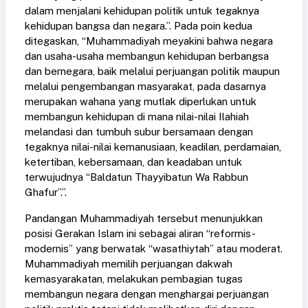
dalam menjalani kehidupan politik untuk tegaknya
kehidupan bangsa dan negara.”. Pada poin kedua
ditegaskan, “Muhammadiyah meyakini bahwa negara
dan usaha-usaha membangun kehidupan berbangsa
dan bernegara, baik melalui perjuangan politik maupun
melalui pengembangan masyarakat, pada dasarnya
merupakan wahana yang mutlak diperlukan untuk
membangun kehidupan di mana nilai-nilai Ilahiah
melandasi dan tumbuh subur bersamaan dengan
tegaknya nilai-nilai kemanusiaan, keadilan, perdamaian,
ketertiban, kebersamaan, dan keadaban untuk
terwujudnya “Baldatun Thayyibatun Wa Rabbun
Ghafur”.”.
Pandangan Muhammadiyah tersebut menunjukkan
posisi Gerakan Islam ini sebagai aliran “reformis-
modernis” yang berwatak “wasathiytah” atau moderat.
Muhammadiyah memilih perjuangan dakwah
kemasyarakatan, melakukan pembagian tugas
membangun negara dengan menghargai perjuangan