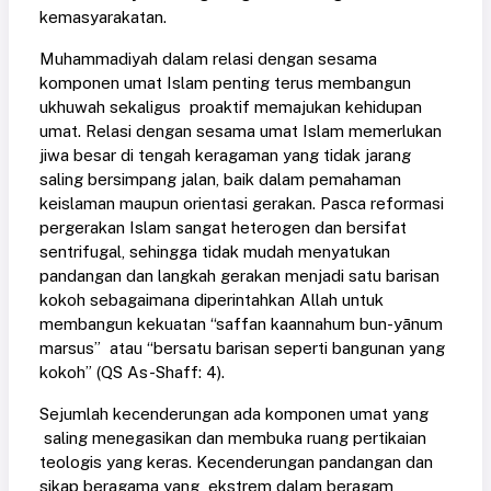
kemasyarakatan.
Muhammadiyah dalam relasi dengan sesama
komponen umat Islam penting terus membangun
ukhuwah sekaligus proaktif memajukan kehidupan
umat. Relasi dengan sesama umat Islam memerlukan
jiwa besar di tengah keragaman yang tidak jarang
saling bersimpang jalan, baik dalam pemahaman
keislaman maupun orientasi gerakan. Pasca reformasi
pergerakan Islam sangat heterogen dan bersifat
sentrifugal, sehingga tidak mudah menyatukan
pandangan dan langkah gerakan menjadi satu barisan
kokoh sebagaimana diperintahkan Allah untuk
membangun kekuatan “saffan kaannahum bun-yānum
marsus” atau “bersatu barisan seperti bangunan yang
kokoh” (QS As-Shaff: 4).
Sejumlah kecenderungan ada komponen umat yang
saling menegasikan dan membuka ruang pertikaian
teologis yang keras. Kecenderungan pandangan dan
sikap beragama yang ekstrem dalam beragam