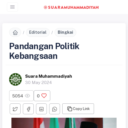
Editorial
Bingkai
Pandangan Politik
Kebangsaan
Suara Muhammadiyah
30 May 2024
5054
0
Copy Link