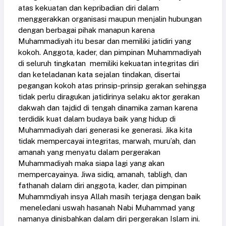
atas kekuatan dan kepribadian diri dalam
menggerakkan organisasi maupun menjalin hubungan
dengan berbagai pihak manapun karena
Muhammadiyah itu besar dan memiliki jatidiri yang
kokoh. Anggota, kader, dan pimpinan Muhammadiyah
di seluruh tingkatan memiliki kekuatan integritas diri
dan keteladanan kata sejalan tindakan, disertai
pegangan kokoh atas prinsip-prinsip gerakan sehingga
tidak perlu diragukan jatidirinya selaku aktor gerakan
dakwah dan tajdid di tengah dinamika zaman karena
terdidik kuat dalam budaya baik yang hidup di
Muhammadiyah dari generasi ke generasi. Jika kita
tidak mempercayai integritas, marwah, muru’ah, dan
amanah yang menyatu dalam pergerakan
Muhammadiyah maka siapa lagi yang akan
mempercayainya. Jiwa sidiq, amanah, tabligh, dan
fathanah dalam diri anggota, kader, dan pimpinan
Muhammdiyah insya Allah masih terjaga dengan baik
meneledani uswah hasanah Nabi Muhammad yang
namanya dinisbahkan dalam diri pergerakan Islam ini.