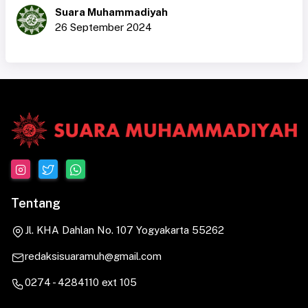
Suara Muhammadiyah
26 September 2024
Tentang
Jl. KHA Dahlan No. 107 Yogyakarta 55262
redaksisuaramuh@gmail.com
0274 - 4284110 ext 105