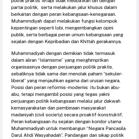
politik praktis tetapi tidak melibatkan diri dengan
partai politik, serta melakukan jalur khusus dalam
berkaitan dengan peran kebangsaan-kenegaraan.
Muhammdiyah dapat melakukan fungsi kelompok
kepentingan seperti lobi, mengembangkan opini
publik, serta berbagai peran umum kebangsaan yang
sejalan dengan Kepribadian dan Khittah gerakannya.
Muhammadiyah dengan demikian tidak termasuk
dalam aliran “Islamisme” yang menghimpitkan
organisasinya dengan perjuangan politik praktis,
sebaliknya tidak sama dan menolak paham “sekuler-
liberal” yang menjauhkan agama dari urusan negara.
Posisi dan peran reformis-modernis itu bukan abu-
abu, tetapi mengambil posisi yang tegas yakni
perjuangan politik kebangsaan melalui jalur dakwah
kemasyarakatan dan pembinaan masyarakat
madaniyah (civil society) secara proaktif-konstruktif.
Peran kebangsaan itu sejalan dengan koridor utama
Muhammadiyah untuk membangun “Negara Pancasila
Darul Ahdi Wasyahadah”. Pandangan dan sikap politik