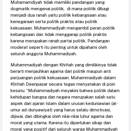
Muhamamdiyah tidak memiliki pandangan yang
dogmatik mengenai politik, di mana politik dibagi
menjadi dua ranah yaitu politik kebangsaan atau
kenegaraan serta politik praktis atau politik
kekuasaan. Muhammadiyah mengambil peran politik
kebangsaan dan tidak menggarap politik praktis
karena merupakan ranah partai politik. Pandangan
moderat seperti itu penting untuk dipahami oleh
seluruh anggota Muhammadiyah.
Muhammadiyah dengan Khittah yang dimilikinya tidak
berarti menjauhkan agama dari politik maupun anti
perjuangan politik kekuasaan. Muhammadiyah dalam
Khittah Deenpasar secara tegas menyatakan di poin
kesatu: “Muhammadiyah meyakini bahwa politik dalam
kehidupan bangsa dan negara merupakan salah satu
aspek dari ajaran Islam dalam urusan keduniawian (al-
umur ad-dunyawiyat) yang harus selalu dimotivasi,
dijiwai, dan dibingkai oleh nilai-nilai luhur agama dan
moral yang utama. Karena itu diperlukan sikap dan
moral yang positif dari seluruh warga Muhammadiyah