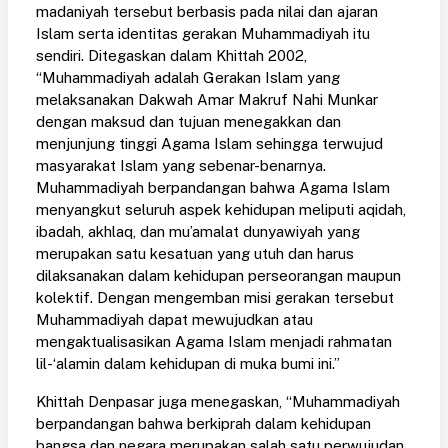
madaniyah tersebut berbasis pada nilai dan ajaran
Islam serta identitas gerakan Muhammadiyah itu
sendiri. Ditegaskan dalam Khittah 2002,
“Muhammadiyah adalah Gerakan Islam yang
melaksanakan Dakwah Amar Makruf Nahi Munkar
dengan maksud dan tujuan menegakkan dan
menjunjung tinggi Agama Islam sehingga terwujud
masyarakat Islam yang sebenar-benarnya.
Muhammadiyah berpandangan bahwa Agama Islam
menyangkut seluruh aspek kehidupan meliputi aqidah,
ibadah, akhlaq, dan mu’amalat dunyawiyah yang
merupakan satu kesatuan yang utuh dan harus
dilaksanakan dalam kehidupan perseorangan maupun
kolektif. Dengan mengemban misi gerakan tersebut
Muhammadiyah dapat mewujudkan atau
mengaktualisasikan Agama Islam menjadi rahmatan
lil-‘alamin dalam kehidupan di muka bumi ini.”
Khittah Denpasar juga menegaskan, “Muhammadiyah
berpandangan bahwa berkiprah dalam kehidupan
bangsa dan negara merupakan salah satu perwujudan