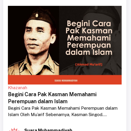
Khazanah
Begini Cara Pak Kasman Memahami
Perempuan dalam Islam
Begini Cara Pak Kasman Memahami Perempuan dalam
Islam Oleh Mu’arif Sebenarnya, Kasman Singod....
Suara Muhammadiyah