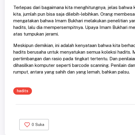
Terlepas dari bagaimana kita menghitungnya, jelas bahwa 
kita, jumlah pun bisa saja dilebih-lebihkan. Orang membesa
mengatakan bahwa Imam Bukhari melakukan penelitian yan
hadits, lalu dia mempersempitnya. Upaya Imam Bukhari meny
atas tumpukan jerami.
Meskipun demikian, ini adalah kenyataan bahwa kita berha
hadits berusaha untuk menyatukan semua koleksi hadits. 
pertimbangan dan rasio pada tingkat tertentu. Dan penilai
dihasilkan komputer seperti barcode scanning. Penilain 
rumput, antara yang sahih dan yang lemah, bahkan palsu.
hadits
0
Suka