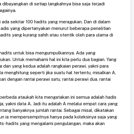
sa dibayangkan di setiap langkahnya bisa saja terjadi
againya.
 ada sekitar 100 hadits yang meragukan. Dan di dalam
 Hadis yang dipertanyakan menurut beberapa penelitian
adits yang kurang sahih atau otentik oleh para ulama di
r hadits untuk bisa mengumpulkannya. Ada yang
n. Untuk memahami hal ini kita perlu dua bagian. Yang
 dan yang kedua adalah rangkaian perawi, yakni para
a menghitung seperti jika suatu hal tertentu, misalkan A,
an dengan rantai perawi satu, rantai perawi dua, rantai
 berbeda ataukah kita mengatakan ini semua adalah hadis
, yakni data A. Jadi itu adalah A melalui empat cara yang
ang banyaknya jumlah rantai. Sebagai misal, dikatakan
un ia mempersempitnya hanya pada koleksinya saja yang
 hadits-hadits yang mengalami pengulangan, maka akan