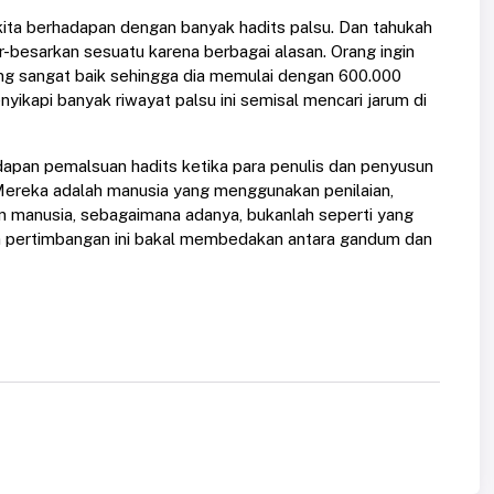
kita berhadapan dengan banyak hadits palsu. Dan tahukah
r-besarkan sesuatu karena berbagai alasan. Orang ingin
g sangat baik sehingga dia memulai dengan 600.000
ikapi banyak riwayat palsu ini semisal mencari jarum di
dapan pemalsuan hadits ketika para penulis dan penyusun
Mereka adalah manusia yang menggunakan penilaian,
an manusia, sebagaimana adanya, bukanlah seperti yang
dan pertimbangan ini bakal membedakan antara gandum dan