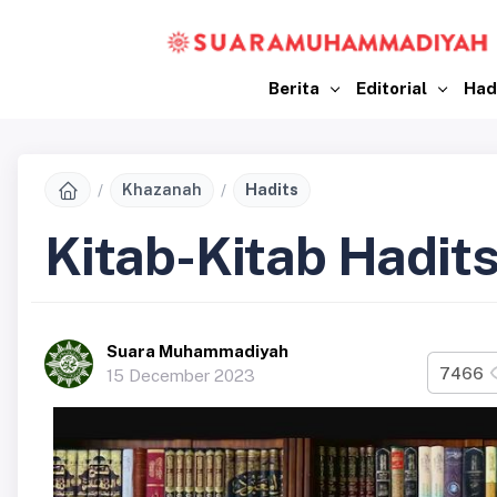
Berita
Editorial
Had
Khazanah
Hadits
Kitab-Kitab Hadits
Suara Muhammadiyah
7466
15 December 2023