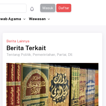
Masuk
Daftar
Jawab Agama
Wawasan
Berita Lainnya
Berita Terkait
Tentang Politik, Pemerintahan, Partai, Dll