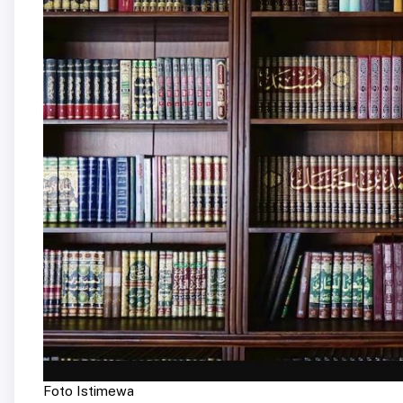
Foto Istimewa