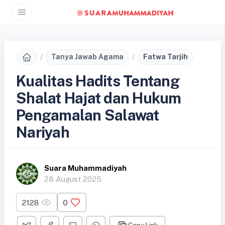
Tanya Jawab Agama
Fatwa Tarjih
Kualitas Hadits Tentang
Shalat Hajat dan Hukum
Pengamalan Salawat
Nariyah
Suara Muhammadiyah
28 August 2025
2128
0