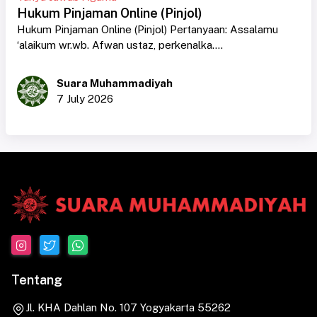
Hukum Pinjaman Online (Pinjol)
Hukum Pinjaman Online (Pinjol) Pertanyaan: Assalamu
‘alaikum wr.wb. Afwan ustaz, perkenalka....
Suara Muhammadiyah
7 July 2026
Tentang
Jl. KHA Dahlan No. 107 Yogyakarta 55262