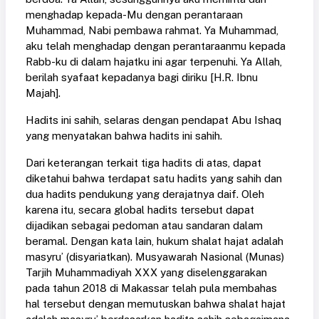
menghadap kepada-Mu dengan perantaraan
Muhammad, Nabi pembawa rahmat. Ya Muhammad,
aku telah menghadap dengan perantaraanmu kepada
Rabb-ku di dalam hajatku ini agar terpenuhi. Ya Allah,
berilah syafaat kepadanya bagi diriku [H.R. Ibnu
Majah].
Hadits ini sahih, selaras dengan pendapat Abu Ishaq
yang menyatakan bahwa hadits ini sahih.
Dari keterangan terkait tiga hadits di atas, dapat
diketahui bahwa terdapat satu hadits yang sahih dan
dua hadits pendukung yang derajatnya daif. Oleh
karena itu, secara global hadits tersebut dapat
dijadikan sebagai pedoman atau sandaran dalam
beramal. Dengan kata lain, hukum shalat hajat adalah
masyru’ (disyariatkan). Musyawarah Nasional (Munas)
Tarjih Muhammadiyah XXX yang diselenggarakan
pada tahun 2018 di Makassar telah pula membahas
hal tersebut dengan memutuskan bahwa shalat hajat