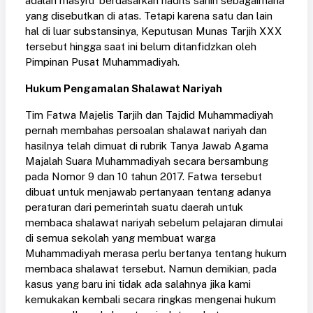
adalah masyru’ berdasarkan hadits sahih sebagaimana
yang disebutkan di atas. Tetapi karena satu dan lain
hal di luar substansinya, Keputusan Munas Tarjih XXX
tersebut hingga saat ini belum ditanfidzkan oleh
Pimpinan Pusat Muhammadiyah.
Hukum Pengamalan Shalawat Nariyah
Tim Fatwa Majelis Tarjih dan Tajdid Muhammadiyah
pernah membahas persoalan shalawat nariyah dan
hasilnya telah dimuat di rubrik Tanya Jawab Agama
Majalah Suara Muhammadiyah secara bersambung
pada Nomor 9 dan 10 tahun 2017. Fatwa tersebut
dibuat untuk menjawab pertanyaan tentang adanya
peraturan dari pemerintah suatu daerah untuk
membaca shalawat nariyah sebelum pelajaran dimulai
di semua sekolah yang membuat warga
Muhammadiyah merasa perlu bertanya tentang hukum
membaca shalawat tersebut. Namun demikian, pada
kasus yang baru ini tidak ada salahnya jika kami
kemukakan kembali secara ringkas mengenai hukum