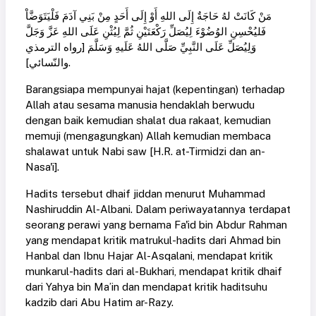
مَنْ كَانَتْ لهُ حَاجَةٌ إِلَى اللهِ أَوْ إِلَى أَحَدٍ مِنْ بَنِي آدَمَ فَلْيَتَوَضَّاْ
فَليُحْسِنِ الوُضُوْءَ لِيُصَلِّ رَكْعَتَيْنِ ثُمَّ لِيُثْنِ عَلَى اللهِ عَزَّ وَجَلَّ
وَلِيُصَلِّ عَلَى النَّبِيِّ صَلَّى اللهُ عَلَيهِ وَسَلَّمَ [رواه الترمذي
والنّسائي].
Barangsiapa mempunyai hajat (kepentingan) terhadap
Allah atau sesama manusia hendaklah berwudu
dengan baik kemudian shalat dua rakaat, kemudian
memuji (mengagungkan) Allah kemudian membaca
shalawat untuk Nabi saw [H.R. at-Tirmidzi dan an-
Nasa'i].
Hadits tersebut dhaif jiddan menurut Muhammad
Nashiruddin Al-Albani. Dalam periwayatannya terdapat
seorang perawi yang bernama Fa'id bin Abdur Rahman
yang mendapat kritik matrukul-hadits dari Ahmad bin
Hanbal dan Ibnu Hajar Al-Asqalani, mendapat kritik
munkarul-hadits dari al-Bukhari, mendapat kritik dhaif
dari Yahya bin Ma’in dan mendapat kritik haditsuhu
kadzib dari Abu Hatim ar-Razy.