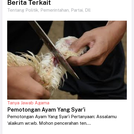
Berita Terkait
Tentang Politik, Pemerintahan, Partai, Dll
Tanya Jawab Agama
Pemotongan Ayam Yang Syar’i
Pemotongan Ayam Yang Syar’i Pertanyaan: Assalamu
‘alaikum wr.wb. Mohon pencerahan ten....