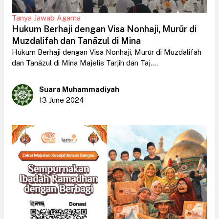
Tanya Jawab Agama
Hukum Berhaji dengan Visa Nonhaji, Murūr di
Muzdalifah dan Tanāzul di Mina
Hukum Berhaji dengan Visa Nonhaji, Murūr di Muzdalifah
dan Tanāzul di Mina Majelis Tarjih dan Taj....
Suara Muhammadiyah
13 June 2024