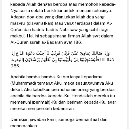
kepada Allah dengan berdoa atau memohon kepada-
Nya serta selalu berikhtiar untuk mencari solusinya.
Adapun doa-doa yang dianjurkan ialah doa yang
masyru’ (disyari’atkan) atau yang terdapat dalam Al-
Qur’an dan hadits-hadits Nabi saw yang sahih lagi
makbul. Hal ini sebagaimana firman Allah swt dalam
Al-Qur’an surah al-Baqarah ayat 186,
وَاِذَا سَاَلَكَ عِبَادِيْ عَنِّيْ فَاِنِّيْ قَرِيْبٌ ۗ اُجِيْبُ دَعْوَةَ الدَّاعِ اِذَا
دَعَانِۙ فَلْيَسْتَجِيْبُوْا لِيْ وَلْيُؤْمِنُوْا بِيْ لَعَلَّهُمْ يَرْشُدُوْنَ [البقرة،
186].
Apabila hamba-hamba-Ku bertanya kepadamu
(Muhammad) tentang Aku, maka sesungguhnya Aku
dekat. Aku kabulkan permohonan orang yang berdoa
apabila dia berdoa kepada-Ku. Hendaklah mereka itu
memenuhi (perintah)-Ku dan beriman kepada-Ku, agar
mereka memperoleh kebenaran.
Demikian jawaban kami, semoga bermanfaat dan
mencerahkan.