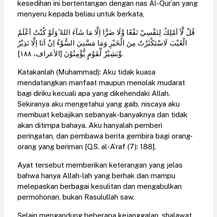
kesedihan ini bertentangan dengan nas Al-Qur’an yang
menyeru kepada beliau untuk berkata,
قُلْ لَّآ اَمْلِكُ لِنَفْسِيْ نَفْعًا وَّلَا ضَرًّا اِلَّا مَا شَآءَ اللهُ ۗوَلَوْ كُنْتُ اَعْلَمُ
الْغَيْبَ لَاسْتَكْثَرْتُ مِنَ الْخَيْرِ وَمَا مَسَّنِيَ السُّوْءُ اِنْ اَنَا اِلَّا نَذِيْرٌ
وَّبَشِيْرٌ لِّقَوْمٍ يُّؤْمِنُوْنَ [الأعراف، ١٨٨].
Katakanlah (Muhammad): Aku tidak kuasa
mendatangkan manfaat maupun menolak mudarat
bagi diriku kecuali apa yang dikehendaki Allah.
Sekiranya aku mengetahui yang gaib, niscaya aku
membuat kebajikan sebanyak-banyaknya dan tidak
akan ditimpa bahaya. Aku hanyalah pemberi
peringatan, dan pembawa berita gembira bagi orang-
orang yang beriman [Q.S. al-A’raf (7): 188].
Ayat tersebut memberikan keterangan yang jelas
bahwa hanya Allah-lah yang berhak dan mampu
melepaskan berbagai kesulitan dan mengabulkan
permohonan, bukan Rasulullah saw.
Selain mengandung beberapa kejanggalan, shalawat