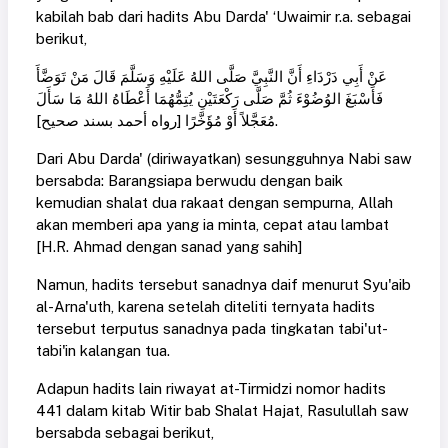
kabilah bab dari hadits Abu Darda' ‘Uwaimir r.a. sebagai
berikut,
عَنْ أَبِي دَرْدَاءِ أَنَّ النَّبِيَّ صَلَّى اللهُ عَلَيْهِ وَسَلَّمَ قَالَ مَنْ تَوَضَّأَ
فَأَسْبَغَ الوُضُوْءَ ثُمَّ صَلَّى رَكْعَتَيْنِ يُتِمُّهُمَا أَعْطَاهُ اللهُ مَا سَأَلَ
مُعَجَّلاً أَوْ مُؤَخَّرًا [رواه أحمد بسند صحيح].
Dari Abu Darda' (diriwayatkan) sesungguhnya Nabi saw
bersabda: Barangsiapa berwudu dengan baik
kemudian shalat dua rakaat dengan sempurna, Allah
akan memberi apa yang ia minta, cepat atau lambat
[H.R. Ahmad dengan sanad yang sahih]
Namun, hadits tersebut sanadnya daif menurut Syu'aib
al-Arna'uth, karena setelah diteliti ternyata hadits
tersebut terputus sanadnya pada tingkatan tabi'ut-
tabi'in kalangan tua.
Adapun hadits lain riwayat at-Tirmidzi nomor hadits
441 dalam kitab Witir bab Shalat Hajat, Rasulullah saw
bersabda sebagai berikut,