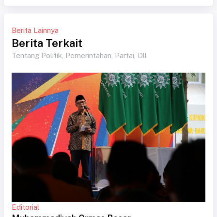
Berita Lainnya
Berita Terkait
Tentang Politik, Pemerintahan, Partai, Dll
Editorial