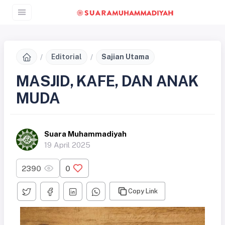
Editorial
Sajian Utama
MASJID, KAFE, DAN ANAK
MUDA
Suara Muhammadiyah
19 April 2025
2390
0
Copy Link