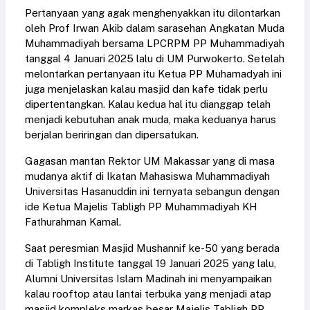
Pertanyaan yang agak menghenyakkan itu dilontarkan
oleh Prof Irwan Akib dalam sarasehan Angkatan Muda
Muhammadiyah bersama LPCRPM PP Muhammadiyah
tanggal 4 Januari 2025 lalu di UM Purwokerto. Setelah
melontarkan pertanyaan itu Ketua PP Muhamadyah ini
juga menjelaskan kalau masjid dan kafe tidak perlu
dipertentangkan. Kalau kedua hal itu dianggap telah
menjadi kebutuhan anak muda, maka keduanya harus
berjalan beriringan dan dipersatukan.
Gagasan mantan Rektor UM Makassar yang di masa
mudanya aktif di Ikatan Mahasiswa Muhammadiyah
Universitas Hasanuddin ini ternyata sebangun dengan
ide Ketua Majelis Tabligh PP Muhammadiyah KH
Fathurahman Kamal.
Saat peresmian Masjid Mushannif ke-50 yang berada
di Tabligh Institute tanggal 19 Januari 2025 yang lalu,
Alumni Universitas Islam Madinah ini menyampaikan
kalau rooftop atau lantai terbuka yang menjadi atap
masjid kompleks markas besar Majelis Tabligh PP