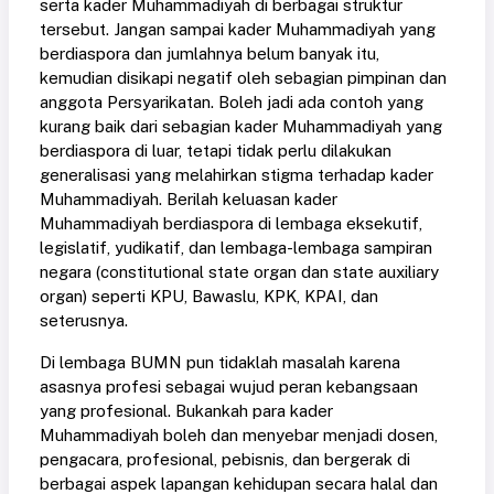
serta kader Muhammadiyah di berbagai struktur
tersebut. Jangan sampai kader Muhammadiyah yang
berdiaspora dan jumlahnya belum banyak itu,
kemudian disikapi negatif oleh sebagian pimpinan dan
anggota Persyarikatan. Boleh jadi ada contoh yang
kurang baik dari sebagian kader Muhammadiyah yang
berdiaspora di luar, tetapi tidak perlu dilakukan
generalisasi yang melahirkan stigma terhadap kader
Muhammadiyah. Berilah keluasan kader
Muhammadiyah berdiaspora di lembaga eksekutif,
legislatif, yudikatif, dan lembaga-lembaga sampiran
negara (constitutional state organ dan state auxiliary
organ) seperti KPU, Bawaslu, KPK, KPAI, dan
seterusnya.
Di lembaga BUMN pun tidaklah masalah karena
asasnya profesi sebagai wujud peran kebangsaan
yang profesional. Bukankah para kader
Muhammadiyah boleh dan menyebar menjadi dosen,
pengacara, profesional, pebisnis, dan bergerak di
berbagai aspek lapangan kehidupan secara halal dan