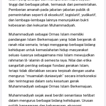
tinggi dari berbagai pihak, termasuk dari pemerintahan.
Pemberian amanah pada jabatan-jabatan publik di
pemerintahan seperti di eksekutif, legislatif, yudikatif,
dan lembaga-lembaga lainnya menunjukkan bukti
kebesaran dan kekuatan Muhammadiyah.
Muhammadiyah sebagai Ormas Islam memiliki
pandangan Islam Berkemajuan yang tidak bergerak di
ranah nilai semata, tetapi menggarap berbagai bidang
kehidupan untuk kemaslahatan hidup masyarakat
seluas-luasnya sebagaimana misi Islam mewujudkan
rahmatan lil-‘alamin di semesta raya. Nilai dan etika
sangatlah penting sebagai fondasi gerakan Islam,
tetapi tidak diletakkan secara terpisah dengan usaha
mengurus “muamalah duniawiyah” secara interkoneksi
dan terintegrasi dalam satu kesatuan gerak
Muhammadiyah sebagai Ormas Islam Berkemajuan.
Muhammadiyah sejak awal berdiri senantiasa terlibat
dalam mengurus berbagai bidang kehidupan. Urusan
politik kenegaraan dan kebangsaan, ekonomi,