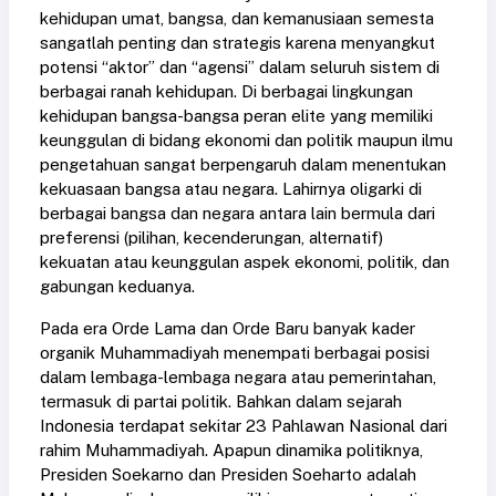
kehidupan umat, bangsa, dan kemanusiaan semesta
sangatlah penting dan strategis karena menyangkut
potensi “aktor” dan “agensi” dalam seluruh sistem di
berbagai ranah kehidupan. Di berbagai lingkungan
kehidupan bangsa-bangsa peran elite yang memiliki
keunggulan di bidang ekonomi dan politik maupun ilmu
pengetahuan sangat berpengaruh dalam menentukan
kekuasaan bangsa atau negara. Lahirnya oligarki di
berbagai bangsa dan negara antara lain bermula dari
preferensi (pilihan, kecenderungan, alternatif)
kekuatan atau keunggulan aspek ekonomi, politik, dan
gabungan keduanya.
Pada era Orde Lama dan Orde Baru banyak kader
organik Muhammadiyah menempati berbagai posisi
dalam lembaga-lembaga negara atau pemerintahan,
termasuk di partai politik. Bahkan dalam sejarah
Indonesia terdapat sekitar 23 Pahlawan Nasional dari
rahim Muhammadiyah. Apapun dinamika politiknya,
Presiden Soekarno dan Presiden Soeharto adalah