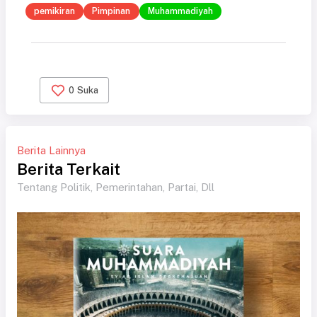
pemikiran
Pimpinan
Muhammadiyah
0
Suka
Berita Lainnya
Berita Terkait
Tentang Politik, Pemerintahan, Partai, Dll