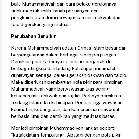
baik. Muhammadiyah dan para pelaku gerakannya
tidak memilih-milih ranah perjuangan dan
pengkhidmatan demi mewujudkan misi dakwah dan
tajdid gerakan yang meluas!
Perubahan Berpikir
Karena Muhammadiyah adalah Ormas Islam besar dan
berpengalaman dalam berbagai ranah perjuangan.
Demikian para kadernya selama ini bergerak di
berbagai lingkup dan bidang kehidupan muamalah-
duniawiyah sebagai pelaku gerakan dakwah dan tajdid.
Maka diperlukan pembaruan pola pikir para pimpinan
Muhammadiyah yang berwawasan luas seiring
keluasan misi dakwah dan tajdid. Perkaya pemikiran
tentang Islam dan kehidupan. Perluas juga wawasan
keumatan, kebangsaan, dan kemanusiaan universal
berbasis ilmu dan pemikiran yang melintas batas.
Menjadi pimpinan Muhammadiyah jangan seperti
“katak dalam tempurung”. Apalagi dengan pola pikir