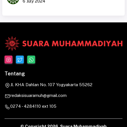
6 July 2024
Tentang
Jl. KHA Dahlan No. 107 Yogyakarta 55262
redaksisuaramuh@gmail.com
0274 - 4284110 ext 105
© Copyright
2026. Suara Muhammadiyah