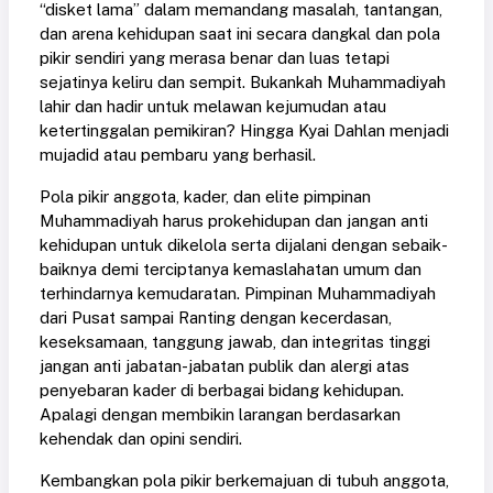
“disket lama” dalam memandang masalah, tantangan,
dan arena kehidupan saat ini secara dangkal dan pola
pikir sendiri yang merasa benar dan luas tetapi
sejatinya keliru dan sempit. Bukankah Muhammadiyah
lahir dan hadir untuk melawan kejumudan atau
ketertinggalan pemikiran? Hingga Kyai Dahlan menjadi
mujadid atau pembaru yang berhasil.
Pola pikir anggota, kader, dan elite pimpinan
Muhammadiyah harus prokehidupan dan jangan anti
kehidupan untuk dikelola serta dijalani dengan sebaik-
baiknya demi terciptanya kemaslahatan umum dan
terhindarnya kemudaratan. Pimpinan Muhammadiyah
dari Pusat sampai Ranting dengan kecerdasan,
keseksamaan, tanggung jawab, dan integritas tinggi
jangan anti jabatan-jabatan publik dan alergi atas
penyebaran kader di berbagai bidang kehidupan.
Apalagi dengan membikin larangan berdasarkan
kehendak dan opini sendiri.
Kembangkan pola pikir berkemajuan di tubuh anggota,