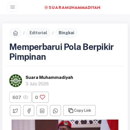
Editorial
Bingkai
Memperbarui Pola Berpikir
Pimpinan
Suara Muhammadiyah
3 July 2026
607
0
Copy Link