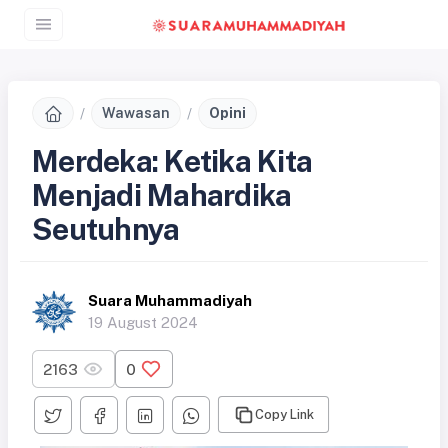
Wawasan
Opini
Merdeka: Ketika Kita
Menjadi Mahardika
Seutuhnya
Suara Muhammadiyah
19 August 2024
2163
0
Copy Link