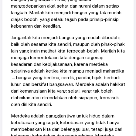
mengedepankan akal sehat dan nurani dalam setiap
langkah. Marilah kita menjadi bangsa yang tak mudah
diajak bodoh, yang selalu teguh pada prinsip-prinsip
kebenaran dan keadilan.
Janganlah kita menjadi bangsa yang mudah dibodohi,
baik oleh sesama kita sendiri, maupun oleh pihak-pihak
lain yang ingin melihat kita terpecah-belah. Marilah kita
menjaga kemerdekaan kita dengan segenap
kesadaran dan kebijaksanaan, karena merdeka
sejatinya adalah ketika kita mampu menjadi mahardika
—bangsa yang berilmu, cerdik, pandai, bijak, berbudi
luhur, dan bersifat bangsawan. Merdeka adalah hakikat
dari kemanusiaan kita yang sejati, yang tak boleh
diabaikan atau direndahkan oleh siapapun, termasuk
oleh diri kita sendiri.
Merdeka adalah panggilan jiwa untuk hidup dalam
kebebasan yang sejati, kebebasan yang tidak hanya
membebaskan kita dari belenggu luar, tetapi juga dari
belenggu kebodohan dan pembodohan. Merdeka