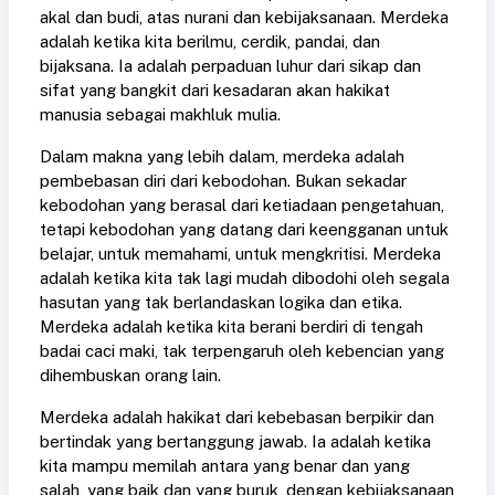
akal dan budi, atas nurani dan kebijaksanaan. Merdeka
adalah ketika kita berilmu, cerdik, pandai, dan
bijaksana. Ia adalah perpaduan luhur dari sikap dan
sifat yang bangkit dari kesadaran akan hakikat
manusia sebagai makhluk mulia.
Dalam makna yang lebih dalam, merdeka adalah
pembebasan diri dari kebodohan. Bukan sekadar
kebodohan yang berasal dari ketiadaan pengetahuan,
tetapi kebodohan yang datang dari keengganan untuk
belajar, untuk memahami, untuk mengkritisi. Merdeka
adalah ketika kita tak lagi mudah dibodohi oleh segala
hasutan yang tak berlandaskan logika dan etika.
Merdeka adalah ketika kita berani berdiri di tengah
badai caci maki, tak terpengaruh oleh kebencian yang
dihembuskan orang lain.
Merdeka adalah hakikat dari kebebasan berpikir dan
bertindak yang bertanggung jawab. Ia adalah ketika
kita mampu memilah antara yang benar dan yang
salah, yang baik dan yang buruk, dengan kebijaksanaan