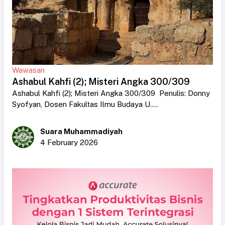
Wawasan
Ashabul Kahfi (2); Misteri Angka 300/309
Ashabul Kahfi (2); Misteri Angka 300/309 Penulis: Donny
Syofyan, Dosen Fakultas Ilmu Budaya U....
Suara Muhammadiyah
4 February 2026