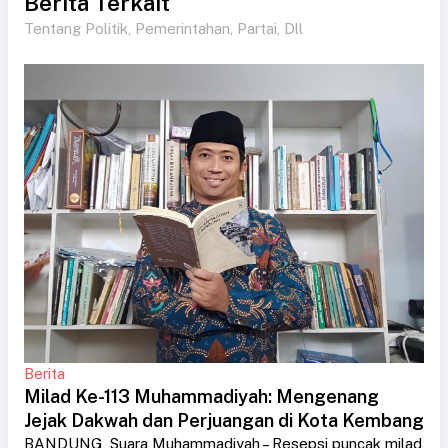
Berita Terkait
Tentang Politik, Pemerintahan, Partai, Dll
Berita
Milad Ke-113 Muhammadiyah: Mengenang
Jejak Dakwah dan Perjuangan di Kota Kembang
BANDUNG, Suara Muhammadiyah – Resepsi puncak milad