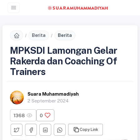
Berita
Berita
MPKSDI Lamongan Gelar
Rakerda dan Coaching Of
Trainers
Suara Muhammadiyah
2 September 2024
1368
0
Copy Link