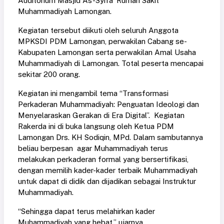
Auditorium Masjid As-Syifa’ Rumah Sakit
Muhammadiyah Lamongan.
Kegiatan tersebut diikuti oleh seluruh Anggota
MPKSDI PDM Lamongan, perwakilan Cabang se-
Kabupaten Lamongan serta perwakilan Amal Usaha
Muhammadiyah di Lamongan. Total peserta mencapai
sekitar 200 orang.
Kegiatan ini mengambil tema “Transformasi
Perkaderan Muhammadiyah: Penguatan Ideologi dan
Menyelaraskan Gerakan di Era Digital”. Kegiatan
Rakerda ini di buka langsung oleh Ketua PDM
Lamongan Drs. KH Sodiqin, MPd. Dalam sambutannya
beliau berpesan agar Muhammadiyah terus
melakukan perkaderan formal yang bersertifikasi,
dengan memilih kader-kader terbaik Muhammadiyah
untuk dapat di didik dan dijadikan sebagai Instruktur
Muhammadiyah.
“Sehingga dapat terus melahirkan kader
Muhammadiyah yang hebat,” ujarnya.