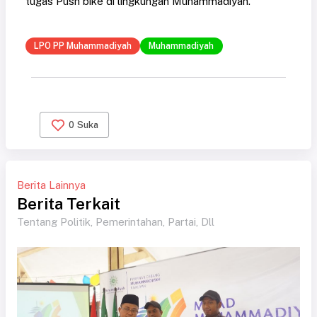
tugas Push bike di lingkungan Muhammadiyah.
LPO PP Muhammadiyah
Muhammadiyah
0
Suka
Berita Lainnya
Berita Terkait
Tentang Politik, Pemerintahan, Partai, Dll