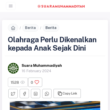
Berita
Berita
Olahraga Perlu Dikenalkan
kepada Anak Sejak Dini
Suara Muhammadiyah
16 February 2024
1528
0
Copy Link