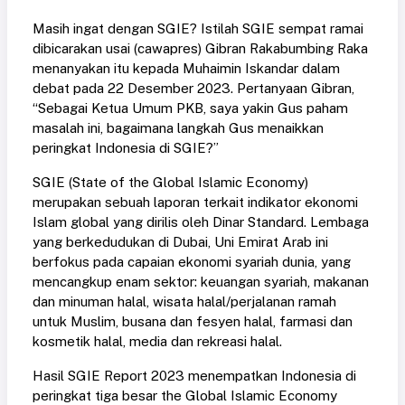
Masih ingat dengan SGIE? Istilah SGIE sempat ramai
dibicarakan usai (cawapres) Gibran Rakabumbing Raka
menanyakan itu kepada Muhaimin Iskandar dalam
debat pada 22 Desember 2023. Pertanyaan Gibran,
“Sebagai Ketua Umum PKB, saya yakin Gus paham
masalah ini, bagaimana langkah Gus menaikkan
peringkat Indonesia di SGIE?”
SGIE (State of the Global Islamic Economy)
merupakan sebuah laporan terkait indikator ekonomi
Islam global yang dirilis oleh Dinar Standard. Lembaga
yang berkedudukan di Dubai, Uni Emirat Arab ini
berfokus pada capaian ekonomi syariah dunia, yang
mencangkup enam sektor: keuangan syariah, makanan
dan minuman halal, wisata halal/perjalanan ramah
untuk Muslim, busana dan fesyen halal, farmasi dan
kosmetik halal, media dan rekreasi halal.
Hasil SGIE Report 2023 menempatkan Indonesia di
peringkat tiga besar the Global Islamic Economy