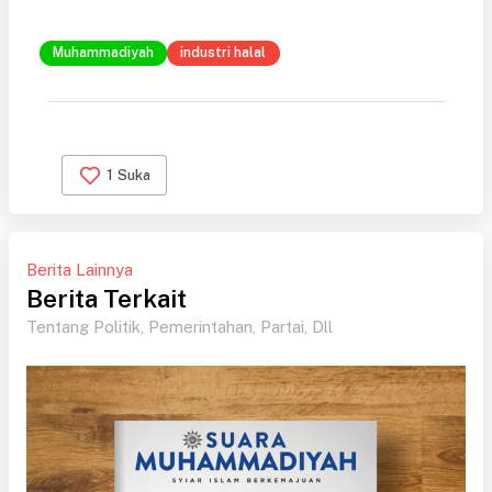
Muhammadiyah
industri halal
1
Suka
Berita Lainnya
Berita Terkait
Tentang Politik, Pemerintahan, Partai, Dll