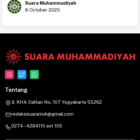
Suara Muhammadiyah
8 October 2025
Tentang
Jl. KHA Dahlan No. 107 Yogyakarta 55262
redaksisuaramuh@gmail.com
0274 - 4284110 ext 105