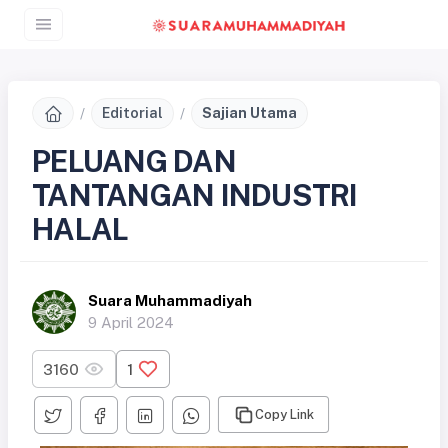
Editorial
Sajian Utama
PELUANG DAN
TANTANGAN INDUSTRI
HALAL
Suara Muhammadiyah
9 April 2024
3160
1
Copy Link