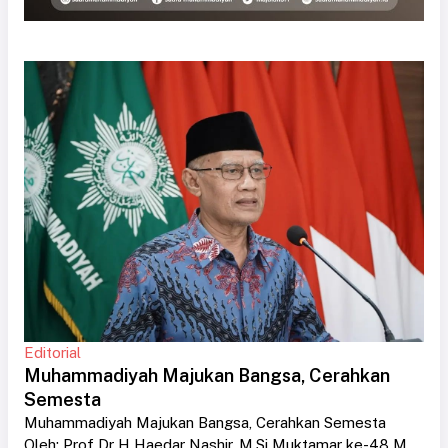
Editorial
Muhammadiyah Majukan Bangsa, Cerahkan
Semesta
Muhammadiyah Majukan Bangsa, Cerahkan Semesta
Oleh: Prof Dr H Haedar Nashir, M.Si Muktamar ke-48 M....