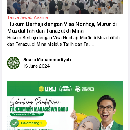
Tanya Jawab Agama
Hukum Berhaji dengan Visa Nonhaji, Murūr di
Muzdalifah dan Tanāzul di Mina
Hukum Berhaji dengan Visa Nonhaji, Murūr di Muzdalifah
dan Tanāzul di Mina Majelis Tarjih dan Taj....
Suara Muhammadiyah
13 June 2024