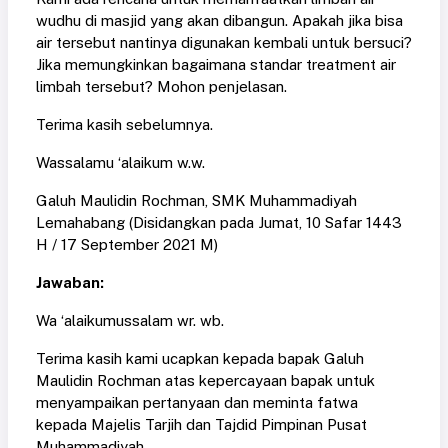
wudhu di masjid yang akan dibangun. Apakah jika bisa
air tersebut nantinya digunakan kembali untuk bersuci?
Jika memungkinkan bagaimana standar treatment air
limbah tersebut? Mohon penjelasan.
Terima kasih sebelumnya.
Wassalamu ‘alaikum w.w.
Galuh Maulidin Rochman, SMK Muhammadiyah
Lemahabang (Disidangkan pada Jumat, 10 Safar 1443
H / 17 September 2021 M)
Jawaban:
Wa ‘alaikumussalam wr. wb.
Terima kasih kami ucapkan kepada bapak Galuh
Maulidin Rochman atas kepercayaan bapak untuk
menyampaikan pertanyaan dan meminta fatwa
kepada Majelis Tarjih dan Tajdid Pimpinan Pusat
Muhammadiyah.