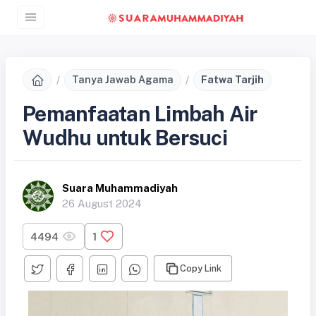
Tanya Jawab Agama
Fatwa Tarjih
Pemanfaatan Limbah Air
Wudhu untuk Bersuci
Suara Muhammadiyah
26 August 2024
4494
1
Copy Link