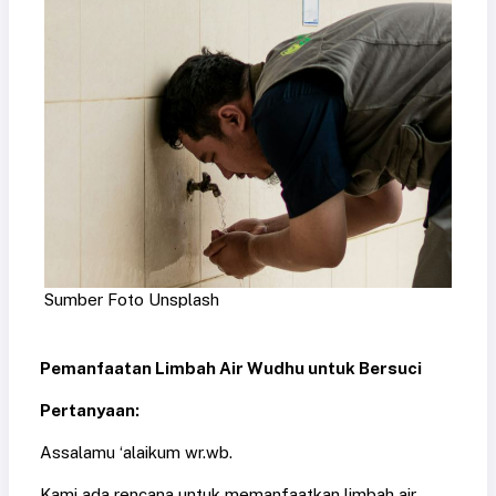
Sumber Foto Unsplash
Pemanfaatan Limbah Air Wudhu untuk Bersuci
Pertanyaan:
Assalamu ‘alaikum wr.wb.
Kami ada rencana untuk memanfaatkan limbah air