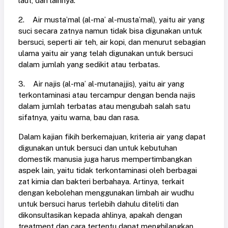
laut, dan lainnya.
2. Air musta’mal (al-ma’ al-musta’mal), yaitu air yang
suci secara zatnya namun tidak bisa digunakan untuk
bersuci, seperti air teh, air kopi, dan menurut sebagian
ulama yaitu air yang telah digunakan untuk bersuci
dalam jumlah yang sedikit atau terbatas.
3. Air najis (al-ma’ al-mutanajjis), yaitu air yang
terkontaminasi atau tercampur dengan benda najis
dalam jumlah terbatas atau mengubah salah satu
sifatnya, yaitu warna, bau dan rasa.
Dalam kajian fikih berkemajuan, kriteria air yang dapat
digunakan untuk bersuci dan untuk kebutuhan
domestik manusia juga harus mempertimbangkan
aspek lain, yaitu tidak terkontaminasi oleh berbagai
zat kimia dan bakteri berbahaya. Artinya, terkait
dengan kebolehan menggunakan limbah air wudhu
untuk bersuci harus terlebih dahulu diteliti dan
dikonsultasikan kepada ahlinya, apakah dengan
treatment dan cara tertentu dapat menghilangkan