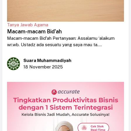
Tanya Jawab Agama
Macam-macam Bid'ah
Macam-macam Bid'ah Pertanyaan: Assalamu ‘alaikum
wr.wb. Ustadz ada sesuatu yang saya mau ta....
Suara Muhammadiyah
18 November 2025