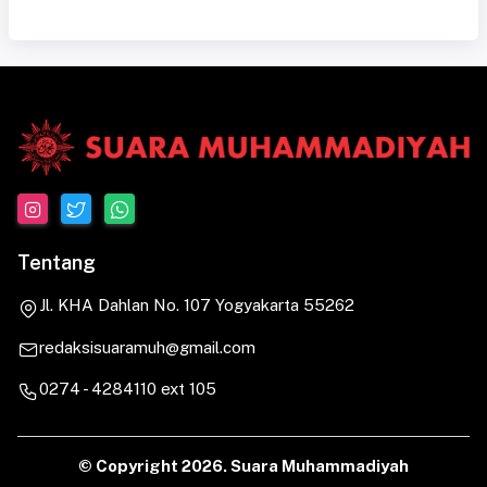
Tentang
Jl. KHA Dahlan No. 107 Yogyakarta 55262
redaksisuaramuh@gmail.com
0274 - 4284110 ext 105
© Copyright
2026. Suara Muhammadiyah