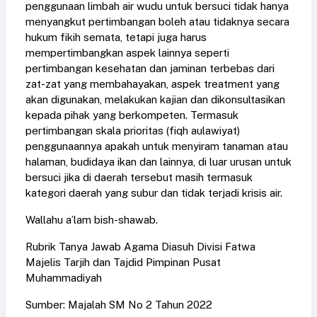
penggunaan limbah air wudu untuk bersuci tidak hanya
menyangkut pertimbangan boleh atau tidaknya secara
hukum fikih semata, tetapi juga harus
mempertimbangkan aspek lainnya seperti
pertimbangan kesehatan dan jaminan terbebas dari
zat-zat yang membahayakan, aspek treatment yang
akan digunakan, melakukan kajian dan dikonsultasikan
kepada pihak yang berkompeten. Termasuk
pertimbangan skala prioritas (fiqh aulawiyat)
penggunaannya apakah untuk menyiram tanaman atau
halaman, budidaya ikan dan lainnya, di luar urusan untuk
bersuci jika di daerah tersebut masih termasuk
kategori daerah yang subur dan tidak terjadi krisis air.
Wallahu a’lam bish-shawab.
Rubrik Tanya Jawab Agama Diasuh Divisi Fatwa
Majelis Tarjih dan Tajdid Pimpinan Pusat
Muhammadiyah
Sumber: Majalah SM No 2 Tahun 2022