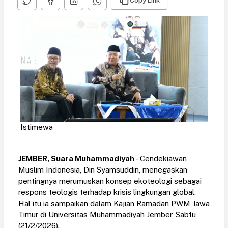
Copy Link
Istimewa
JEMBER, Suara Muhammadiyah
- Cendekiawan
Muslim Indonesia, Din Syamsuddin, menegaskan
pentingnya merumuskan konsep ekoteologi sebagai
respons teologis terhadap krisis lingkungan global.
Hal itu ia sampaikan dalam Kajian Ramadan PWM Jawa
Timur di Universitas Muhammadiyah Jember, Sabtu
(21/2/2026).