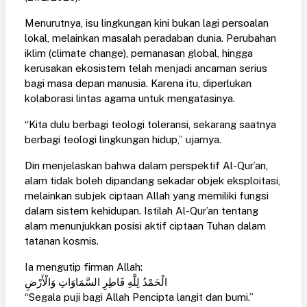
Menurutnya, isu lingkungan kini bukan lagi persoalan
lokal, melainkan masalah peradaban dunia. Perubahan
iklim (climate change), pemanasan global, hingga
kerusakan ekosistem telah menjadi ancaman serius
bagi masa depan manusia. Karena itu, diperlukan
kolaborasi lintas agama untuk mengatasinya.
“Kita dulu berbagi teologi toleransi, sekarang saatnya
berbagi teologi lingkungan hidup,” ujarnya.
Din menjelaskan bahwa dalam perspektif Al-Qur’an,
alam tidak boleh dipandang sekadar objek eksploitasi,
melainkan subjek ciptaan Allah yang memiliki fungsi
dalam sistem kehidupan. Istilah Al-Qur’an tentang
alam menunjukkan posisi aktif ciptaan Tuhan dalam
tatanan kosmis.
Ia mengutip firman Allah:
الْحَمْدُ لِلَّهِ فَاطِرِ السَّمَاوَاتِ وَالْأَرْضِ
“Segala puji bagi Allah Pencipta langit dan bumi.”