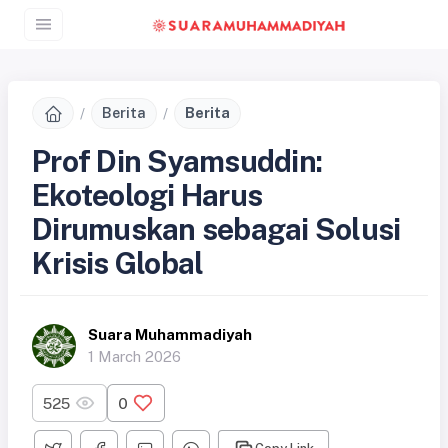
Berita
Berita
Prof Din Syamsuddin:
Ekoteologi Harus
Dirumuskan sebagai Solusi
Krisis Global
Suara Muhammadiyah
1 March 2026
525
0