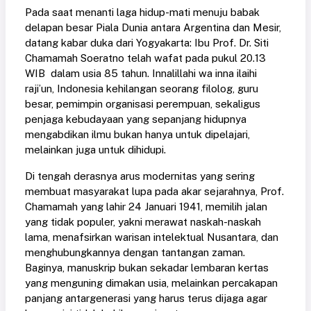
Pada saat menanti laga hidup-mati menuju babak
delapan besar Piala Dunia antara Argentina dan Mesir,
datang kabar duka dari Yogyakarta: Ibu Prof. Dr. Siti
Chamamah Soeratno telah wafat pada pukul 20.13
WIB dalam usia 85 tahun. Innalillahi wa inna ilaihi
raji’un, Indonesia kehilangan seorang filolog, guru
besar, pemimpin organisasi perempuan, sekaligus
penjaga kebudayaan yang sepanjang hidupnya
mengabdikan ilmu bukan hanya untuk dipelajari,
melainkan juga untuk dihidupi.
Di tengah derasnya arus modernitas yang sering
membuat masyarakat lupa pada akar sejarahnya, Prof.
Chamamah yang lahir 24 Januari 1941, memilih jalan
yang tidak populer, yakni merawat naskah-naskah
lama, menafsirkan warisan intelektual Nusantara, dan
menghubungkannya dengan tantangan zaman.
Baginya, manuskrip bukan sekadar lembaran kertas
yang menguning dimakan usia, melainkan percakapan
panjang antargenerasi yang harus terus dijaga agar