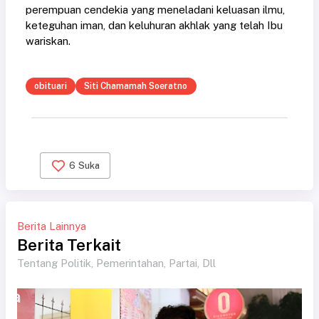
perempuan cendekia yang meneladani keluasan ilmu,
keteguhan iman, dan keluhuran akhlak yang telah Ibu
wariskan.
obituari
Siti Chamamah Soeratno
6
Suka
Berita Lainnya
Berita Terkait
Tentang Politik, Pemerintahan, Partai, Dll