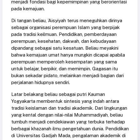
menjadi fondasi bagi kepemimpinan yang berorientasi
pada kemajuan.
Di tangan beliau, ’Aisyiyah terus meneguhkan dirinya
sebagai organisasi perempuan Islam yang berpijak
pada tradisi keilmuan. Pendidikan, pemberdayaan
perempuan, kesehatan, dakwah, dan kebudayaan
dipandang sebagai satu kesatuan. Beliau meyakini
bahwa kemajuan umat hanya mungkin dicapai apabila
perempuan memperoleh kesempatan yang sama
untuk belajar, berpikir, dan memimpin. Gagasan itu
bukan sekadar pidato, melainkan menjadi bagian dari
perjalanan hidupnya sendiri.
Latar belakang beliau sebagai putri Kauman
Yogyakarta membentuk sintesis yang indah antara
tradisi keislaman dan tradisi akademik. Dari lingkungan
yang kental dengan nilai-nilai Muhammadiyah, beliau
tumbuh menjadi cendekiawan yang terbuka terhadap
berbagai khazanah ilmu pengetahuan dunia. Pendidikan
di Universitas Gadjah Mada, pengalaman akademik di