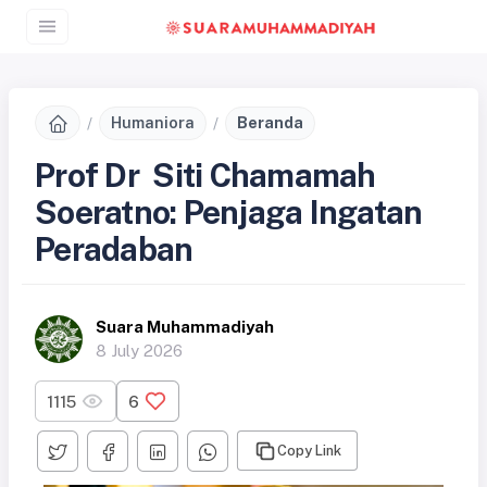
Humaniora
Beranda
Prof Dr Siti Chamamah
Soeratno: Penjaga Ingatan
Peradaban
Suara Muhammadiyah
8 July 2026
1115
6
Copy Link