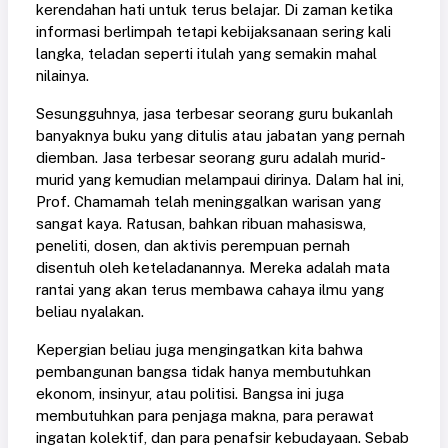
kerendahan hati untuk terus belajar. Di zaman ketika
informasi berlimpah tetapi kebijaksanaan sering kali
langka, teladan seperti itulah yang semakin mahal
nilainya.
Sesungguhnya, jasa terbesar seorang guru bukanlah
banyaknya buku yang ditulis atau jabatan yang pernah
diemban. Jasa terbesar seorang guru adalah murid-
murid yang kemudian melampaui dirinya. Dalam hal ini,
Prof. Chamamah telah meninggalkan warisan yang
sangat kaya. Ratusan, bahkan ribuan mahasiswa,
peneliti, dosen, dan aktivis perempuan pernah
disentuh oleh keteladanannya. Mereka adalah mata
rantai yang akan terus membawa cahaya ilmu yang
beliau nyalakan.
Kepergian beliau juga mengingatkan kita bahwa
pembangunan bangsa tidak hanya membutuhkan
ekonom, insinyur, atau politisi. Bangsa ini juga
membutuhkan para penjaga makna, para perawat
ingatan kolektif, dan para penafsir kebudayaan. Sebab