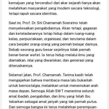
kemajuan yang tercerabut dari akar sejarah hanya akan
melahirkan masyarakat yang modern secara teknologi,
tetapi rapuh secara identitas.
Saat ini, Prof. Dr. Siti Chamamah Soeratno telah
menyelesaikan pengabdiannya. Akan tetapi, gagasan
dan keteladanannya tetap hidup dalam ruang-ruang
kelas, perpustakaan, organisasi, dan terutama dalam
cara berpikir orang-orang yang pernah belajar darinya.
Sebab seorang guru besar sejatinya tidak pernah
benar-benar wafat. Ia terus hidup melalui ilmu yang
diamalkan, nilai yang diwariskan, dan generasi yang
diteruskannya.
Selamat jalan, Prof. Chamamah. Terima kasih telah
mengajarkan bahwa membaca masa lalu bukanlah
untuk bernostalgia, melainkan untuk menemukan arah
masa depan. Semoga Allah SWT menerima seluruh
amal ibadah, pengabdian, dan ilmu yang telah Ibu
tebarkan sebagai amal jariyah yang tak pernah putus.
Dan semoga bangsa ini terus melahirkan perempuan-