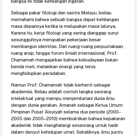
bangsa ini tidak kehilangan ingatan.
Sebagai pakar filologi dan sastra Melayu, beliau
memahami bahwa sebuah bangsa dapat kehilangan
masa depannya ketika ia melupakan masa lalunya.
Karena itu, kerja filologi yang sering dianggap sunyi
sesungguhnya merupakan pekerjaan besar
membangun identitas. Dari ruang-ruang perpustakaan,
ruang arsip, hingga forum ilmiah internasional, Prof.
Chamamah mengajarkan bahwa kebudayaan bukan
benda mati, melainkan energi yang terus
menghidupkan peradaban.
Namun Prof. Chamamah tidak berhenti sebagai
akademisi. Beliau adalah contoh langka seorang
intelektual yang mampu menjembatani dunia ilmu
dengan dunia gerakan. Amanah sebagai Ketua Umum
Pimpinan Pusat ’Aisyiyah selama dua periode (2000–
2005 dan 2005–2010) membuktikan bahwa kepakaran
akademik tidak menghalangi seseorang untuk hadir
dalam denyut kehidupan umat. Sebaliknya, ilmu justru