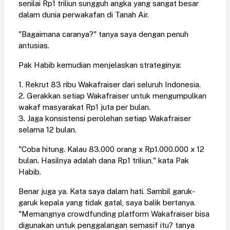
senilai Rp1 triliun sungguh angka yang sangat besar
dalam dunia perwakafan di Tanah Air.
"Bagaimana caranya?" tanya saya dengan penuh
antusias.
Pak Habib kemudian menjelaskan strateginya:
1. Rekrut 83 ribu Wakafraiser dari seluruh Indonesia.
2. Gerakkan setiap Wakafraiser untuk mengumpulkan
wakaf masyarakat Rp1 juta per bulan.
3. Jaga konsistensi perolehan setiap Wakafraiser
selama 12 bulan.
"Coba hitung. Kalau 83.000 orang x Rp1.000.000 x 12
bulan. Hasilnya adalah dana Rp1 triliun," kata Pak
Habib.
Benar juga ya. Kata saya dalam hati. Sambil garuk-
garuk kepala yang tidak gatal, saya balik bertanya.
"Memangnya crowdfunding platform Wakafraiser bisa
digunakan untuk penggalangan semasif itu? tanya