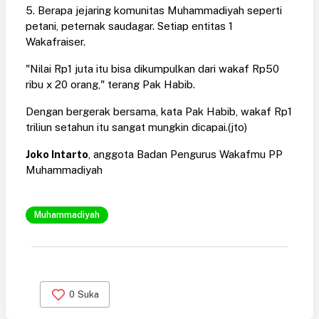
5. Berapa jejaring komunitas Muhammadiyah seperti
petani, peternak saudagar. Setiap entitas 1
Wakafraiser.
"Nilai Rp1 juta itu bisa dikumpulkan dari wakaf Rp50
ribu x 20 orang," terang Pak Habib.
Dengan bergerak bersama, kata Pak Habib, wakaf Rp1
triliun setahun itu sangat mungkin dicapai.(jto)
Joko Intarto
, anggota Badan Pengurus Wakafmu PP
Muhammadiyah
Muhammadiyah
0
Suka