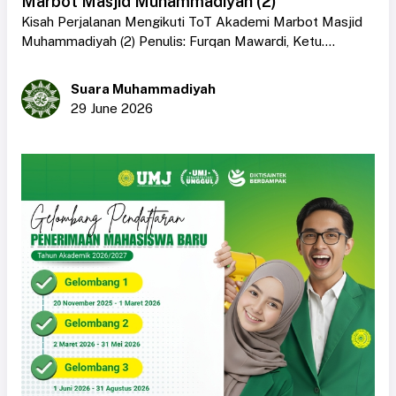
Marbot Masjid Muhammadiyah (2)
Kisah Perjalanan Mengikuti ToT Akademi Marbot Masjid
Muhammadiyah (2) Penulis: Furqan Mawardi, Ketu....
Suara Muhammadiyah
29 June 2026