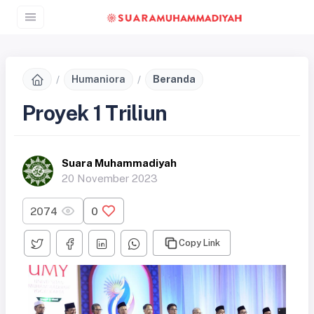
Humaniora
Beranda
Proyek 1 Triliun
Suara Muhammadiyah
20 November 2023
2074
0
Copy Link