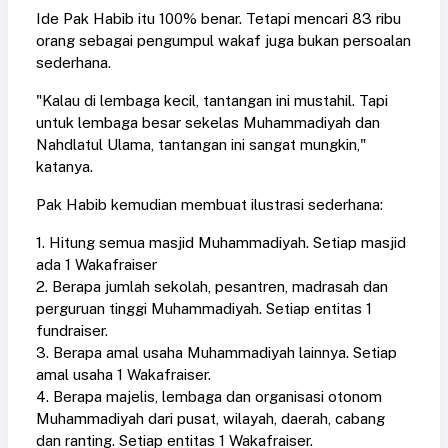
Ide Pak Habib itu 100% benar. Tetapi mencari 83 ribu
orang sebagai pengumpul wakaf juga bukan persoalan
sederhana.
"Kalau di lembaga kecil, tantangan ini mustahil. Tapi
untuk lembaga besar sekelas Muhammadiyah dan
Nahdlatul Ulama, tantangan ini sangat mungkin,"
katanya.
Pak Habib kemudian membuat ilustrasi sederhana:
1. Hitung semua masjid Muhammadiyah. Setiap masjid
ada 1 Wakafraiser
2. Berapa jumlah sekolah, pesantren, madrasah dan
perguruan tinggi Muhammadiyah. Setiap entitas 1
fundraiser.
3. Berapa amal usaha Muhammadiyah lainnya. Setiap
amal usaha 1 Wakafraiser.
4. Berapa majelis, lembaga dan organisasi otonom
Muhammadiyah dari pusat, wilayah, daerah, cabang
dan ranting. Setiap entitas 1 Wakafraiser.