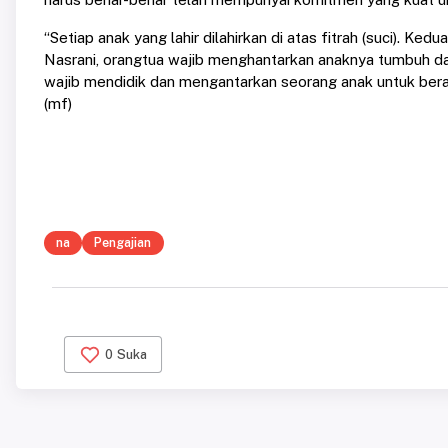
“Setiap anak yang lahir dilahirkan di atas fitrah (suci). Ke
Nasrani, orangtua wajib menghantarkan anaknya tumbuh d
wajib mendidik dan mengantarkan seorang anak untuk bera
(mf)
na
Pengajian
0
Suka