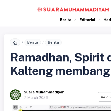
Berita
Editorial
Had
Berita
Berita
Ramadhan, Spirit 
Kalteng membang
Suara Muhammadiyah
447
7 March 2026