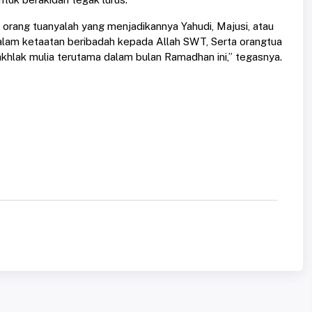
dua orang tuanyalah yang menjadikannya Yahudi, Majusi, atau
alam ketaatan beribadah kepada Allah SWT, Serta orangtua
khlak mulia terutama dalam bulan Ramadhan ini,” tegasnya.