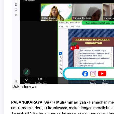
Dok Istimewa
PALANGKARAYA, Suara Muhammadiyah
- Ramadhan me
untuk meraih derajat ketakwaan, maka dengan meraih itu 
Tengah (NA Kalteng) mengadakan rangkaian pengajian deng