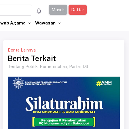
Masuk
Daftar
Jawab Agama
Wawasan
Berita Lainnya
Berita Terkait
Tentang Politik, Pemerintahan, Partai, Dll