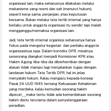
organisasi lain, maka seharusnya dilakukan melalui
mekanisme yang resmi dan sah (menurut hukum),
seperti kerja sama, perjanjian, atau keputusan
bersama. Bukan melalui tata tertib internal yang hanya
berlaku untuk anggota organisasi itu sendiri tapi malah
mengganggu/memaksa organisasi lain.
Jadi, tata tertib internal organissi seharusnya hanya
fokus pada mengatur kegiatan dan perilaku anggota
organisasinya saja. Dalam konteks DPR, misalnya,
seseorang diangkat menjadi Komisioner KPK atau
Hakim Agung tiba-tiba dia diberhentikan dengan
alasan tidak mampu lagi menjalankan tugas dengan
landasan hukum Tata Tertib DPR, hal ini jelas
menyalahi hukum. Kalau mengacu kepada konsep
Pasal 24 UUD 1945 tentang Kekuasaan Kehakiman
yang merdeka, kalau kemudian seorang hakim
dipecat__maka tentu tidak ada kemerdekaan seorang
hakim disitu terutama dalam penyelenggaraan
peradilan.