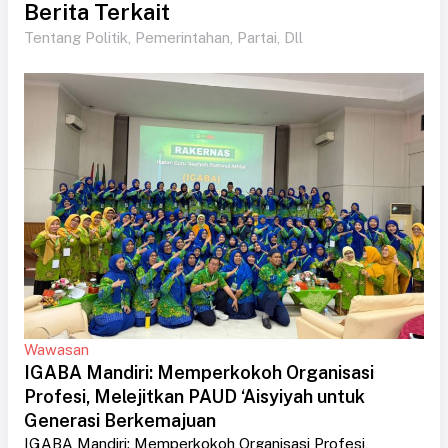
Berita Terkait
Tentang Politik, Pemerintahan, Partai, Dll
Wawasan
IGABA Mandiri: Memperkokoh Organisasi
Profesi, Melejitkan PAUD ‘Aisyiyah untuk
Generasi Berkemajuan
IGABA Mandiri: Memperkokoh Organisasi Profesi,