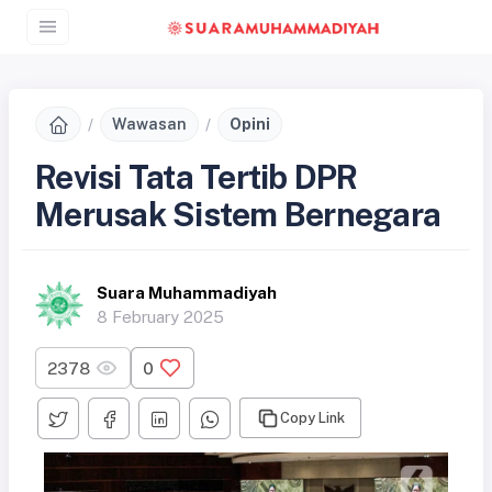
Wawasan
Opini
Revisi Tata Tertib DPR
Merusak Sistem Bernegara
Suara Muhammadiyah
8 February 2025
2378
0
Copy Link