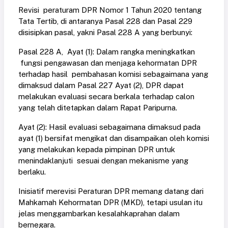
Revisi peraturam DPR Nomor 1 Tahun 2020 tentang
Tata Tertib, di antaranya Pasal 228 dan Pasal 229
disisipkan pasal, yakni Pasal 228 A yang berbunyi:
Pasal 228 A, Ayat (1): Dalam rangka meningkatkan
fungsi pengawasan dan menjaga kehormatan DPR
terhadap hasil pembahasan komisi sebagaimana yang
dimaksud dalam Pasal 227 Ayat (2), DPR dapat
melakukan evaluasi secara berkala terhadap calon
yang telah ditetapkan dalam Rapat Paripurna.
Ayat (2): Hasil evaluasi sebagaimana dimaksud pada
ayat (1) bersifat mengikat dan disampaikan oleh komisi
yang melakukan kepada pimpinan DPR untuk
menindaklanjuti sesuai dengan mekanisme yang
berlaku.
Inisiatif merevisi Peraturan DPR memang datang dari
Mahkamah Kehormatan DPR (MKD), tetapi usulan itu
jelas menggambarkan kesalahkaprahan dalam
bernegara.