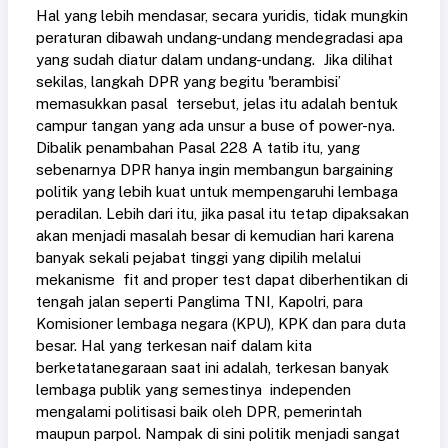
Hal yang lebih mendasar, secara yuridis, tidak mungkin
peraturan dibawah undang-undang mendegradasi apa
yang sudah diatur dalam undang-undang. Jika dilihat
sekilas, langkah DPR yang begitu 'berambisi’
memasukkan pasal tersebut, jelas itu adalah bentuk
campur tangan yang ada unsur a buse of power-nya.
Dibalik penambahan Pasal 228 A tatib itu, yang
sebenarnya DPR hanya ingin membangun bargaining
politik yang lebih kuat untuk mempengaruhi lembaga
peradilan. Lebih dari itu, jika pasal itu tetap dipaksakan
akan menjadi masalah besar di kemudian hari karena
banyak sekali pejabat tinggi yang dipilih melalui
mekanisme fit and proper test dapat diberhentikan di
tengah jalan seperti Panglima TNI, Kapolri, para
Komisioner lembaga negara (KPU), KPK dan para duta
besar. Hal yang terkesan naif dalam kita
berketatanegaraan saat ini adalah, terkesan banyak
lembaga publik yang semestinya independen
mengalami politisasi baik oleh DPR, pemerintah
maupun parpol. Nampak di sini politik menjadi sangat