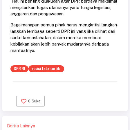
Hal ini penting dilakukan agar DPR berdaya maksimal
menjalankan tugas utamanya yaitu fungsi legislasi,
anggaran dan pengawasan.
Bagaimanapun semua pihak harus mengkritisi langkah-
langkah lembaga seperti DPR ini yang jika dilihat dari
sudut kemaslahatan; dalam mereka membuat
kebijakan akan lebih banyak mudaratnya daripada
manfaatnya.
DPR RI
revisi tata tertib
0
Suka
Berita Lainnya