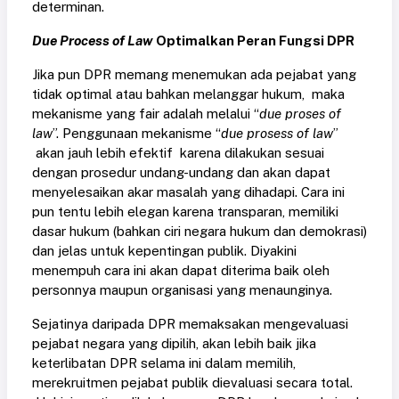
determinan.
Due Process of Law
Optimalkan Peran Fungsi DPR
Jika pun DPR memang menemukan ada pejabat yang
tidak optimal atau bahkan melanggar hukum, maka
mekanisme yang fair adalah melalui “
due proses of
law
”. Penggunaan mekanisme “
due prosess of law
”
akan jauh lebih efektif karena dilakukan sesuai
dengan prosedur undang-undang dan akan dapat
menyelesaikan akar masalah yang dihadapi. Cara ini
pun tentu lebih elegan karena transparan, memiliki
dasar hukum (bahkan ciri negara hukum dan demokrasi)
dan jelas untuk kepentingan publik. Diyakini
menempuh cara ini akan dapat diterima baik oleh
personnya maupun organisasi yang menaunginya.
Sejatinya daripada DPR memaksakan mengevaluasi
pejabat negara yang dipilih, akan lebih baik jika
keterlibatan DPR selama ini dalam memilih,
merekruitmen pejabat publik dievaluasi secara total.