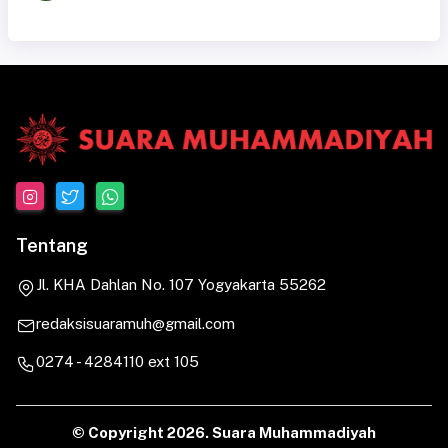
Tentang
Jl. KHA Dahlan No. 107 Yogyakarta 55262
redaksisuaramuh@gmail.com
0274 - 4284110 ext 105
© Copyright
2026. Suara Muhammadiyah