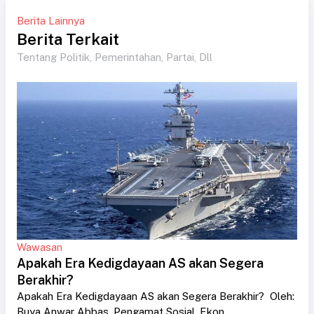
Berita Lainnya
Berita Terkait
Tentang Politik, Pemerintahan, Partai, Dll
Wawasan
Apakah Era Kedigdayaan AS akan Segera
Berakhir?
Apakah Era Kedigdayaan AS akan Segera Berakhir? Oleh:
Buya Anwar Abbas, Pengamat Sosial, Ekon....