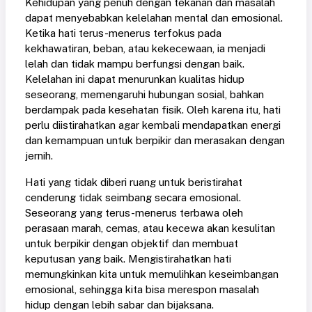
Kehidupan yang penuh dengan tekanan dan masalah
dapat menyebabkan kelelahan mental dan emosional.
Ketika hati terus-menerus terfokus pada
kekhawatiran, beban, atau kekecewaan, ia menjadi
lelah dan tidak mampu berfungsi dengan baik.
Kelelahan ini dapat menurunkan kualitas hidup
seseorang, memengaruhi hubungan sosial, bahkan
berdampak pada kesehatan fisik. Oleh karena itu, hati
perlu diistirahatkan agar kembali mendapatkan energi
dan kemampuan untuk berpikir dan merasakan dengan
jernih.
Hati yang tidak diberi ruang untuk beristirahat
cenderung tidak seimbang secara emosional.
Seseorang yang terus-menerus terbawa oleh
perasaan marah, cemas, atau kecewa akan kesulitan
untuk berpikir dengan objektif dan membuat
keputusan yang baik. Mengistirahatkan hati
memungkinkan kita untuk memulihkan keseimbangan
emosional, sehingga kita bisa merespon masalah
hidup dengan lebih sabar dan bijaksana.