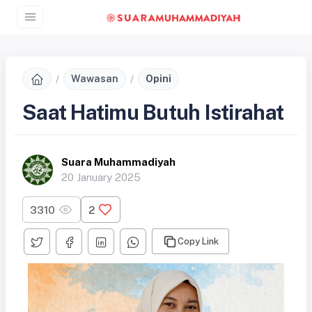
Wawasan
Opini
Saat Hatimu Butuh Istirahat
Suara Muhammadiyah
20 January 2025
3310
2
Copy Link