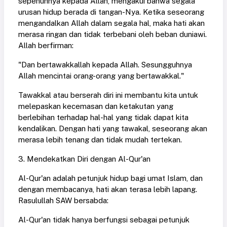
sepenuhnya kepada Allah, mengakui bahwa segala
urusan hidup berada di tangan-Nya. Ketika seseorang
mengandalkan Allah dalam segala hal, maka hati akan
merasa ringan dan tidak terbebani oleh beban duniawi.
Allah berfirman:
"Dan bertawakkallah kepada Allah. Sesungguhnya
Allah mencintai orang-orang yang bertawakkal."
Tawakkal atau berserah diri ini membantu kita untuk
melepaskan kecemasan dan ketakutan yang
berlebihan terhadap hal-hal yang tidak dapat kita
kendalikan. Dengan hati yang tawakal, seseorang akan
merasa lebih tenang dan tidak mudah tertekan.
3. Mendekatkan Diri dengan Al-Qur'an
Al-Qur'an adalah petunjuk hidup bagi umat Islam, dan
dengan membacanya, hati akan terasa lebih lapang.
Rasulullah SAW bersabda:
Al-Qur'an tidak hanya berfungsi sebagai petunjuk