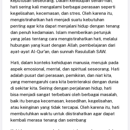
keputusan seseorang. Dalam kehidupan sehari-hari,
hati sering kali mengalami berbagai perasaan seperti
kegelisahan, kecemasan, dan stres. Oleh karena itu,
mengistirahatkan hati menjadi suatu kebutuhan
penting agar kita dapat menjalani hidup dengan tenang
dan penuh kedamaian. Islam memberikan petunjuk
yang jelas tentang cara mengistirahatkan hati, melalui
hubungan yang kuat dengan Allah, pembelajaran dari
ayat-ayat Al-Qur'an, dan sunnah Rasulullah SAW.
Hati, dalam konteks kehidupan manusia, merujuk pada
aspek emosional, mental, dan spiritual seseorang. Hati
adalah pusat dari perasaan, pemikiran, dan niat kita,
yang memengaruhi cara kita berinteraksi dengan dunia
di sekitar kita. Seiring dengan perjalanan hidup, hati
bisa menjadi sangat terbebani oleh berbagai masalah,
baik itu berupa kecemasan, kesedihan, kegelisahan,
atau keinginan yang tidak tercapai. Oleh karena itu, hati
membutuhkan waktu untuk diistirahatkan agar dapat
kembali merasa tenang dan seimbang