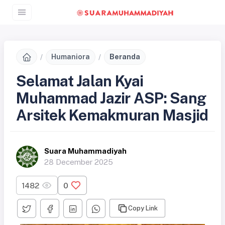
Humaniora
Beranda
Selamat Jalan Kyai
Muhammad Jazir ASP: Sang
Arsitek Kemakmuran Masjid
Suara Muhammadiyah
28 December 2025
1482
0
Copy Link