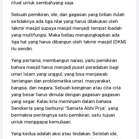
ritual untuk sembahyang saja.
Sebuah pemikiran, ide, dan gagasan yang brilian itulah
setidaknya ada tiga nilai yang harus dilakukan oleh
takmir masjid supaya masjid menjadi tempat ibadah
yang multifungsi. Maka beliau mengungkapkan ada
tiga hal yang harus dibangun oleh takmir masjid (DKM)
itu sendiri.
Yang pertama, membangun narasi, yaitu pemikiran
bahwa masjid harus menjadi pusat peradaban bagi
umat Islam yang unggul, yang bisa menjawab
tantangan dan problematika umat, masyarakat,
bangsa, dan negara. Sebuah keinginan atau cita-cita
yang besar harus dimulai dengan gagasan-gagasan
yang segar. Kalau kita meminjam dalam bahasa
Sanskerta yang berbunyi “Samata Abhi Prya”, yang
bermakna pentingnya satu pemikiran, satu tujuan
untuk menggapai kemuliaan.
Yang kedua adalah aksi atau tindakan. Setelah ide,