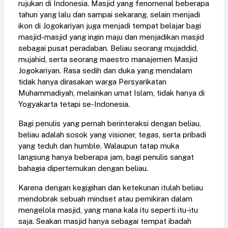
rujukan di Indonesia. Masjid yang fenomenal beberapa
tahun yang lalu dan sampai sekarang, selain menjadi
ikon di Jogokariyan juga menjadi tempat belajar bagi
masjid-masjid yang ingin maju dan menjadikan masjid
sebagai pusat peradaban. Beliau seorang mujaddid,
mujahid, serta seorang maestro manajemen Masjid
Jogokariyan. Rasa sedih dan duka yang mendalam
tidak hanya dirasakan warga Persyarikatan
Muhammadiyah, melainkan umat Islam, tidak hanya di
Yogyakarta tetapi se-Indonesia.
Bagi penulis yang pernah berinteraksi dengan beliau,
beliau adalah sosok yang visioner, tegas, serta pribadi
yang teduh dan humble. Walaupun tatap muka
langsung hanya beberapa jam, bagi penulis sangat
bahagia dipertemukan dengan beliau.
Karena dengan kegigihan dan ketekunan itulah beliau
mendobrak sebuah mindset atau pemikiran dalam
mengelola masjid, yang mana kala itu seperti itu-itu
saja. Seakan masjid hanya sebagai tempat ibadah