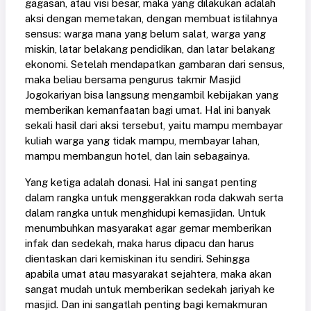
gagasan, atau visi besar, maka yang dilakukan adalah
aksi dengan memetakan, dengan membuat istilahnya
sensus: warga mana yang belum salat, warga yang
miskin, latar belakang pendidikan, dan latar belakang
ekonomi. Setelah mendapatkan gambaran dari sensus,
maka beliau bersama pengurus takmir Masjid
Jogokariyan bisa langsung mengambil kebijakan yang
memberikan kemanfaatan bagi umat. Hal ini banyak
sekali hasil dari aksi tersebut, yaitu mampu membayar
kuliah warga yang tidak mampu, membayar lahan,
mampu membangun hotel, dan lain sebagainya.
Yang ketiga adalah donasi. Hal ini sangat penting
dalam rangka untuk menggerakkan roda dakwah serta
dalam rangka untuk menghidupi kemasjidan. Untuk
menumbuhkan masyarakat agar gemar memberikan
infak dan sedekah, maka harus dipacu dan harus
dientaskan dari kemiskinan itu sendiri. Sehingga
apabila umat atau masyarakat sejahtera, maka akan
sangat mudah untuk memberikan sedekah jariyah ke
masjid. Dan ini sangatlah penting bagi kemakmuran