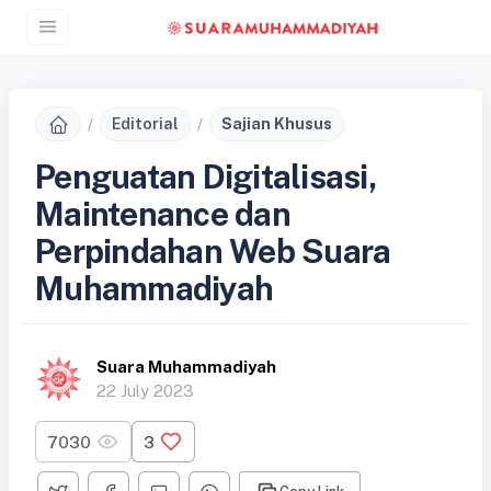
Editorial
Sajian Khusus
Penguatan Digitalisasi,
Maintenance dan
Perpindahan Web Suara
Muhammadiyah
Suara Muhammadiyah
22 July 2023
7030
3