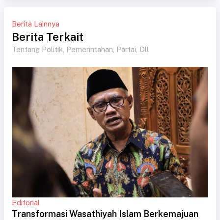
Berita Lainnya
Berita Terkait
Tentang Politik, Pemerintahan, Partai, Dll
Editorial
Transformasi Wasathiyah Islam Berkemajuan