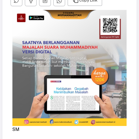
Copy Link
SM