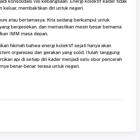
jadi konsolidasi visi kebangsaan. Energi kolektif kader tidak
n keluar, membaktikan diri untuk negeri.
reuni atau bertamasya. Kita sedang berkumpul untuk
r yang bergesekan, dan memastikan mesin besar bernama
udkan IMM masa depan.
n hikmah bahwa energi kolektif sejati hanya akan
stem organisasi dan gerakan yang solid. Itulah tanggung
cikan api di setiap diri kader menjadi satu obor pencerah
rnya benar-benar terasa untuk negeri.