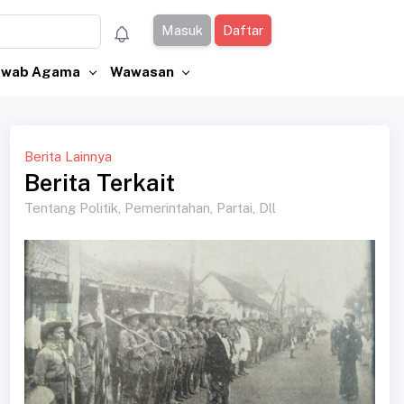
Masuk
Daftar
Jawab Agama
Wawasan
Berita Lainnya
Berita Terkait
Tentang Politik, Pemerintahan, Partai, Dll