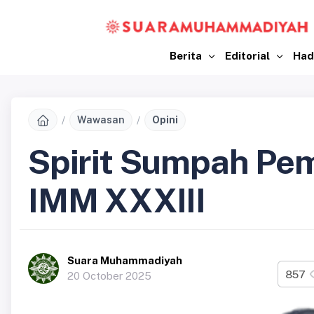
Berita
Editorial
Had
Wawasan
Opini
Spirit Sumpah Pe
IMM XXXIII
Suara Muhammadiyah
857
20 October 2025