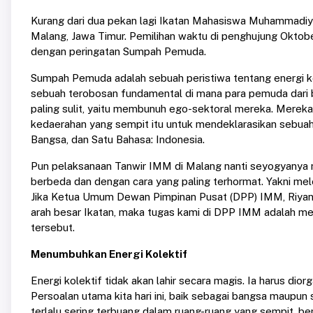
Kurang dari dua pekan lagi Ikatan Mahasiswa Muhammadiy
Malang, Jawa Timur. Pemilihan waktu di penghujung Oktob
dengan peringatan Sumpah Pemuda.
Sumpah Pemuda adalah sebuah peristiwa tentang energi kol
sebuah terobosan fundamental di mana para pemuda dari b
paling sulit, yaitu membunuh ego-sektoral mereka. Merek
kedaerahan yang sempit itu untuk mendeklarasikan sebuah i
Bangsa, dan Satu Bahasa: Indonesia.
Pun pelaksanaan Tanwir IMM di Malang nanti seyogyanya 
berbeda dan dengan cara yang paling terhormat. Yakni mele
Jika Ketua Umum Dewan Pimpinan Pusat (DPP) IMM, Riyan B
arah besar Ikatan, maka tugas kami di DPP IMM adalah mem
tersebut.
Menumbuhkan Energi Kolektif
Energi kolektif tidak akan lahir secara magis. Ia harus diorg
Persoalan utama kita hari ini, baik sebagai bangsa maupun s
terlalu sering terbuang dalam ruang-ruang yang sempit, ber