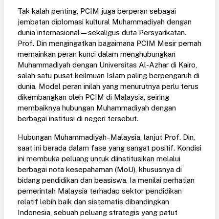
Tak kalah penting, PCIM juga berperan sebagai
jembatan diplomasi kultural Muhammadiyah dengan
dunia internasional—sekaligus duta Persyarikatan.
Prof. Din mengingatkan bagaimana PCIM Mesir pernah
memainkan peran kunci dalam menghubungkan
Muhammadiyah dengan Universitas Al-Azhar di Kairo,
salah satu pusat keilmuan Islam paling berpengaruh di
dunia. Model peran inilah yang menurutnya perlu terus
dikembangkan oleh PCIM di Malaysia, seiring
membaiknya hubungan Muhammadiyah dengan
berbagai institusi di negeri tersebut.
Hubungan Muhammadiyah–Malaysia, lanjut Prof. Din,
saat ini berada dalam fase yang sangat positif. Kondisi
ini membuka peluang untuk diinstitusikan melalui
berbagai nota kesepahaman (MoU), khususnya di
bidang pendidikan dan beasiswa. Ia menilai perhatian
pemerintah Malaysia terhadap sektor pendidikan
relatif lebih baik dan sistematis dibandingkan
Indonesia, sebuah peluang strategis yang patut