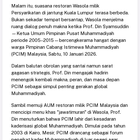
Malam itu, suasana restoran Wasola milik
Persyarikatan di jantung Kuala Lumpur terasa berbeda.
Bukan sekadar tempat bersantap, Wasola menjelma
ruang dialog penuh makna ketika Prof. Din Syamsuddin
—Ketua Umum Pimpinan Pusat Muhammadiyah
periode 2005–2015—bercengkerama hangat dengan
warga Pimpinan Cabang Istimewa Muhammadiyah
(PCIM) Malaysia, Sabtu, 10 Januari 2026.
Dalam balutan obrolan yang santai namun sarat
gagasan strategis, Prof. Din mengajak hadirin
menengok kembali makna, peran, dan masa depan
PCIM sebagai simpul penting gerakan global
Muhammadiyah.
Sambil memuji AUM restoran milik PCIM Malaysia dan
mencicipi menu khas "jawatimuran" di Wasola, Prof.
Din menuturkan bahwa PCIM lahir dari kesadaran
kaderisasi global Muhammadiyah. Dimulai pada tahun
2003 di Kairo, Mesir, PCIM dirancang sebagai forum
pengikat kader Muhammadiyah di luar negeri agar