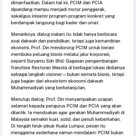
dimanfaatkan. Dalam hal ini, PCIM dan PCIA
dipandang mampu menjadi motor penggerak,
sekaligus inisiator program-program konkret yang
berdampak langsung bagi kader dan umat.
Menariknya, dialog malam itu tidak hanya berbicara
soal dakwah dan pendidikan, tetapi juga kemandirian
ekonomi. Prof. Din mendorong PCIM untuk berani
membuka peluang bisnis melalui jalur korporasi,
seperti Suryamu Sdn Bhd. Gagasan pengembangan
franchise Restoran Wasola di berbagai lokasi dinilainya
sebagai langkah visioner—bukan semata bisnis, tetapi
juga bagian dari ekosistem ekonomi dakwah
Muhammadiyah yang berkelanjutan.
Menutup dialog, Prof. Din menyampaikan ucapan
selamat kepada pengurus PCIM dan PCIA yang akan
dilantik. Ia mendoakan agar gerakan Muhammadiyah di
Malaysia semakin kuat, solid, dan penuh keberkahan.
Di tengah hiruk-pikuk Kuala Lumpur, pesan itu
menggema sederhana namun mendalam: PCIM bukan