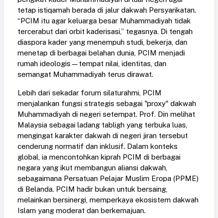
tetap istiqamah berada di jalur dakwah Persyarikatan.
“PCIM itu agar keluarga besar Muhammadiyah tidak
tercerabut dari orbit kaderisasi,” tegasnya. Di tengah
diaspora kader yang menempuh studi, bekerja, dan
menetap di berbagai belahan dunia, PCIM menjadi
rumah ideologis—tempat nilai, identitas, dan
semangat Muhammadiyah terus dirawat.
Lebih dari sekadar forum silaturahmi, PCIM
menjalankan fungsi strategis sebagai "proxy" dakwah
Muhammadiyah di negeri setempat. Prof. Din melihat
Malaysia sebagai ladang tabligh yang terbuka luas,
mengingat karakter dakwah di negeri jiran tersebut
cenderung normatif dan inklusif. Dalam konteks
global, ia mencontohkan kiprah PCIM di berbagai
negara yang ikut membangun aliansi dakwah,
sebagaimana Persatuan Pelajar Muslim Eropa (PPME)
di Belanda. PCIM hadir bukan untuk bersaing,
melainkan bersinergi, memperkaya ekosistem dakwah
Islam yang moderat dan berkemajuan.