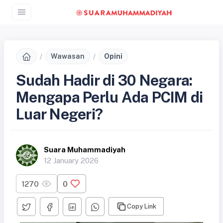
Wawasan
Opini
Sudah Hadir di 30 Negara:
Mengapa Perlu Ada PCIM di
Luar Negeri?
Suara Muhammadiyah
12 January 2026
1270
0
Copy Link