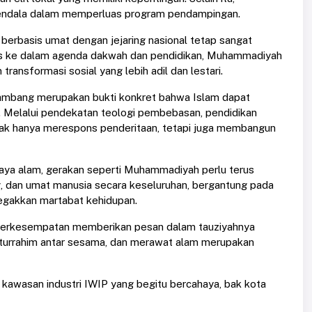
kendala dalam memperluas program pendampingan.
erbasis umat dengan jejaring nasional tetap sangat
ogis ke dalam agenda dakwah dan pendidikan, Muhammadiyah
ansformasi sosial yang lebih adil dan lestari.
ambang merupakan bukti konkret bahwa Islam dapat
 Melalui pendekatan teologi pembebasan, pendidikan
ak hanya merespons penderitaan, tetapi juga membangun
 daya alam, gerakan seperti Muhammadiyah perlu terus
, dan umat manusia secara keseluruhan, bergantung pada
egakkan martabat kehidupan.
 berkesempatan memberikan pesan dalam tauziyahnya
aturrahim antar sesama, dan merawat alam merupakan
kawasan industri IWIP yang begitu bercahaya, bak kota