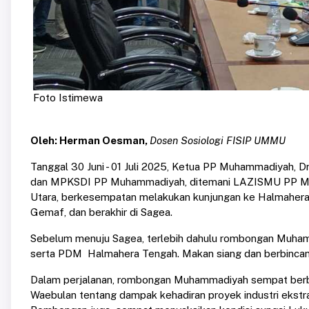
Foto Istimewa
Oleh: Herman Oesman,
Dosen Sosiologi FISIP UMMU
Tanggal 30 Juni - 01 Juli 2025, Ketua PP Muhammadiyah,
dan MPKSDI PP Muhammadiyah, ditemani LAZISMU PP
Utara, berkesempatan melakukan kunjungan ke Halmahera 
Gemaf, dan berakhir di Sagea.
Sebelum menuju Sagea, terlebih dahulu rombongan Muhamm
serta PDM Halmahera Tengah. Makan siang dan berbinc
Dalam perjalanan, rombongan Muhammadiyah sempat berbi
Waebulan tentang dampak kehadiran proyek industri ekstra