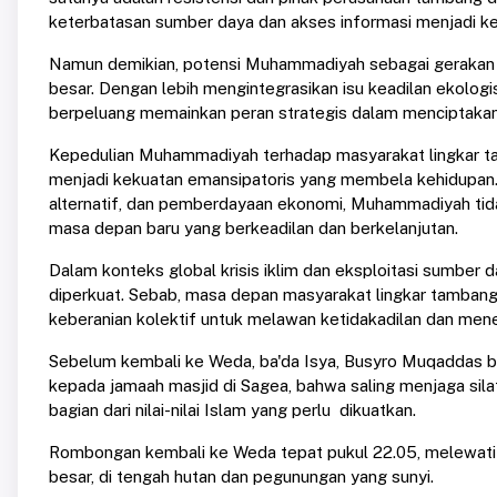
keterbatasan sumber daya dan akses informasi menjadi 
Namun demikian, potensi Muhammadiyah sebagai gerakan b
besar. Dengan lebih mengintegrasikan isu keadilan ekol
berpeluang memainkan peran strategis dalam menciptakan tr
Kepedulian Muhammadiyah terhadap masyarakat lingkar t
menjadi kekuatan emansipatoris yang membela kehidupan.
alternatif, dan pemberdayaan ekonomi, Muhammadiyah tid
masa depan baru yang berkeadilan dan berkelanjutan.
Dalam konteks global krisis iklim dan eksploitasi sumber
diperkuat. Sebab, masa depan masyarakat lingkar tambang
keberanian kolektif untuk melawan ketidakadilan dan men
Sebelum kembali ke Weda, ba'da Isya, Busyro Muqaddas
kepada jamaah masjid di Sagea, bahwa saling menjaga sil
bagian dari nilai-nilai Islam yang perlu dikuatkan.
Rombongan kembali ke Weda tepat pukul 22.05, melewati 
besar, di tengah hutan dan pegunungan yang sunyi.