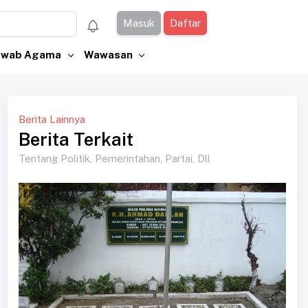
Masuk
Daftar
Jawab Agama
Wawasan
Berita Lainnya
Berita Terkait
Tentang Politik, Pemerintahan, Partai, Dll