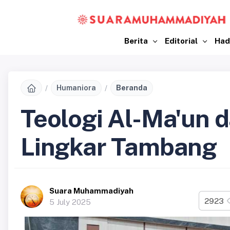
Berita
Editorial
Had
Humaniora
Beranda
Teologi Al-Ma'un 
Lingkar Tambang
Suara Muhammadiyah
2923
5 July 2025