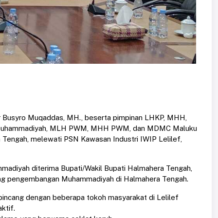
 Dr Busyro Muqaddas, MH., beserta pimpinan LHKP, MHH,
 Muhammadiyah, MLH PWM, MHH PWM, dan MDMC Maluku
Tengah, melewati PSN Kawasan Industri IWIP Lelilef,
adiyah diterima Bupati/Wakil Bupati Halmahera Tengah,
ang pengembangan Muhammadiyah di Halmahera Tengah.
ncang dengan beberapa tokoh masyarakat di Lelilef
ktif.