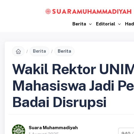
Berita
Editorial
Had
Berita
Berita
Wakil Rektor UNI
Mahasiswa Jadi P
Badai Disrupsi
Suara Muhammadiyah
940