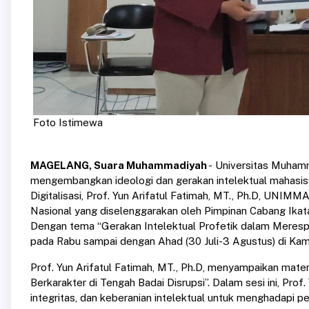
Foto Istimewa
MAGELANG, Suara Muhammadiyah
- Universitas Muha
mengembangkan ideologi dan gerakan intelektual mahasisw
Digitalisasi, Prof. Yun Arifatul Fatimah, MT., Ph.D, UNI
Nasional yang diselenggarakan oleh Pimpinan Cabang I
Dengan tema “Gerakan Intelektual Profetik dalam Merespon 
pada Rabu sampai dengan Ahad (30 Juli-3 Agustus) di K
Prof. Yun Arifatul Fatimah, MT., Ph.D, menyampaikan mate
Berkarakter di Tengah Badai Disrupsi”. Dalam sesi ini, Prof.
integritas, dan keberanian intelektual untuk menghadapi per