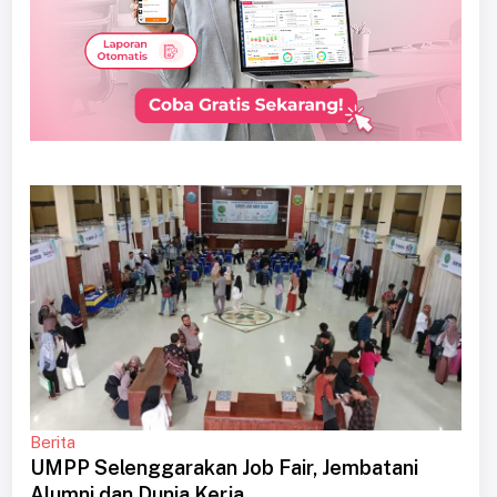
Berita
UMPP Selenggarakan Job Fair, Jembatani
Alumni dan Dunia Kerja