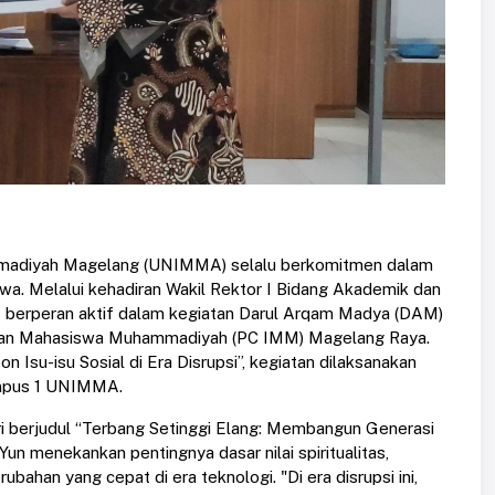
mmadiyah Magelang (UNIMMA) selalu berkomitmen dalam
a. Melalui kehadiran Wakil Rektor I Bidang Akademik dan
MMA berperan aktif dalam kegiatan Darul Arqam Madya (DAM)
katan Mahasiswa Muhammadiyah (PC IMM) Magelang Raya.
Isu-isu Sosial di Era Disrupsi”, kegiatan dilaksanakan
ampus 1 UNIMMA.
ri berjudul “Terbang Setinggi Elang: Membangun Generasi
 Yun menekankan pentingnya dasar nilai spiritualitas,
ubahan yang cepat di era teknologi. "Di era disrupsi ini,