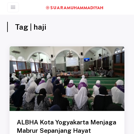
Tag | haji
ALBHA Kota Yogyakarta Menjaga
Mabrur Sepanjang Hayat