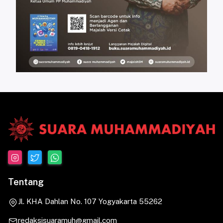
Tentang
Jl. KHA Dahlan No. 107 Yogyakarta 55262
redaksisuaramuh@gmail.com