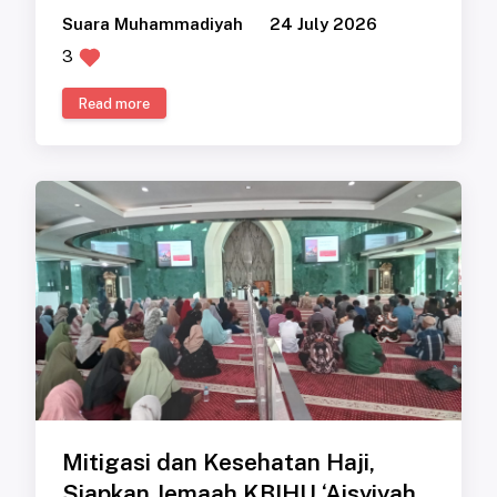
Suara Muhammadiyah
24 July 2026
3
Read more
Mitigasi dan Kesehatan Haji,
Siapkan Jemaah KBIHU ‘Aisyiyah