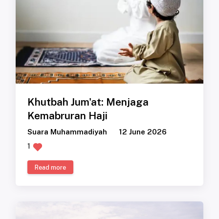
Khutbah Jum'at: Menjaga
Kemabruran Haji
Suara Muhammadiyah
12 June 2026
1
Read more