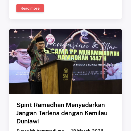
Read more
Spirit Ramadhan Menyadarkan
Jangan Terlena dengan Kemilau
Duniawi
Suara Muhammadiyah
18 March 2026