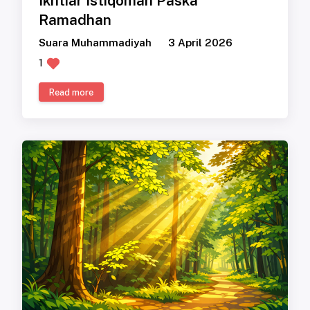
Ikhtiar Istiqomah Paska
Ramadhan
Suara Muhammadiyah
3 April 2026
1
Read more