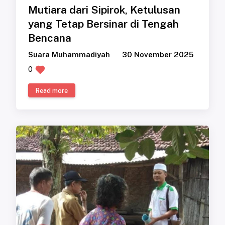
Mutiara dari Sipirok, Ketulusan
yang Tetap Bersinar di Tengah
Bencana
Suara Muhammadiyah
30 November 2025
0
Read more